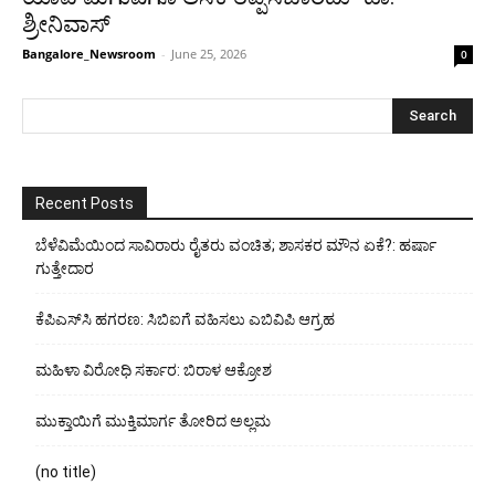
ಶ್ರೀನಿವಾಸ್
Bangalore_Newsroom
-
June 25, 2026
0
Recent Posts
ಬೆಳೆವಿಮೆಯಿಂದ ಸಾವಿರಾರು ರೈತರು ವಂಚಿತ; ಶಾಸಕರ ಮೌನ ಏಕೆ?: ಹರ್ಷಾ
ಗುತ್ತೇದಾರ
ಕೆಪಿಎಸ್‍ಸಿ ಹಗರಣ: ಸಿಬಿಐಗೆ ವಹಿಸಲು ಎಬಿವಿಪಿ ಆಗ್ರಹ
ಮಹಿಳಾ ವಿರೋಧಿ ಸರ್ಕಾರ: ಬಿರಾಳ ಆಕ್ರೋಶ
ಮುಕ್ತಾಯಿಗೆ ಮುಕ್ತಿಮಾರ್ಗ ತೋರಿದ ಅಲ್ಲಮ
(no title)