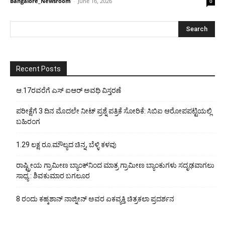
Bangalore_Newsroom
-
June 16, 2026
0
Recent Posts
ಆ.17ರವರೆಗೆ ಎಸ್ ಐಆರ್ ಅವಧಿ ವಿಸ್ತರಣೆ
ಪರೀಕ್ಷೆಗೆ 3 ದಿನ ಮೊದಲೇ ನೀಟ್ ಪ್ರಶ್ನೆ ಪತ್ರಿಕೆ ಸೋರಿಕೆ: ಸಿಬಿಐ ಆರೋಪಪಟ್ಟಿಯಲ್ಲಿ
ಬಹಿರಂಗ
1.29 ಲಕ್ಷ ರೂ.ಮೌಲ್ಯದ ಚಿನ್ನ, ಬೆಳ್ಳಿ ಕಳವು
ರಾಷ್ಟ್ರೀಯ ಗ್ರಾಮೀಣ ಬ್ಯಾಂಕ್‍ನಿಂದ ಮಾತ್ರ ಗ್ರಾಮೀಣ ಬ್ಯಾಂಕುಗಳು ಸದೃಢವಾಗಲು
ಸಾಧ್ಯ : ಶಿವಕುಮಾರ ಬಗಲೂರ
8 ರಂದು ಕಹ್ಕಶಾನ್ ನಾಜ್ನೀನ್ ಅವರ ಏಕವ್ಯಕ್ತಿ ಚಿತ್ರಕಲಾ ಪ್ರದರ್ಶನ