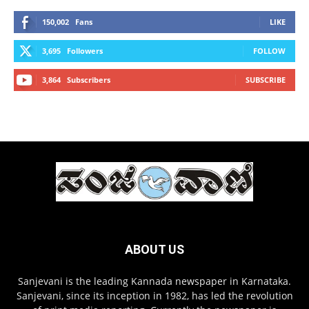
150,002
Fans
LIKE
3,695
Followers
FOLLOW
3,864
Subscribers
SUBSCRIBE
ABOUT US
Sanjevani is the leading Kannada newspaper in Karnataka.
Sanjevani, since its inception in 1982, has led the revolution