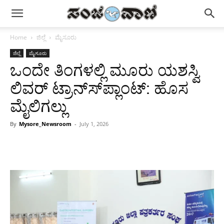
Home
ಜಿಲ್ಲೆ
ಮೈಸೂರು
ಜಿಲ್ಲೆ
ಮೈಸೂರು
ಒಂದೇ ತಿಂಗಳಲ್ಲಿ ಮೂರು ಯಶಸ್ವಿ
ಲಿವರ್ ಟ್ರಾನ್ಸ್‍ಪ್ಲಾಂಟ್: ಹೊಸ
ಮೈಲಿಗಲ್ಲು
By
Mysore_Newsroom
-
July 1, 2026