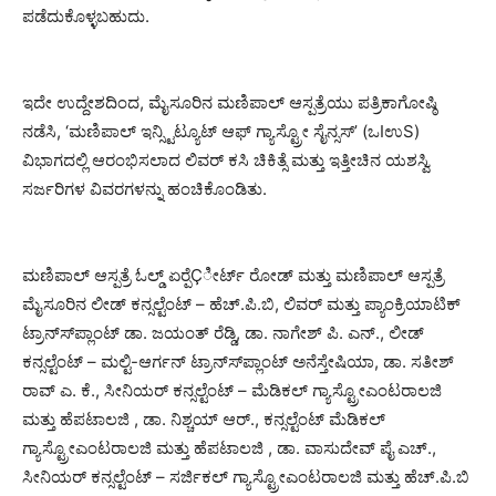
ಪಡೆದುಕೊಳ್ಳಬಹುದು.
ಇದೇ ಉದ್ದೇಶದಿಂದ, ಮೈಸೂರಿನ ಮಣಿಪಾಲ್ ಆಸ್ಪತ್ರೆಯು ಪತ್ರಿಕಾಗೋಷ್ಠಿ
ನಡೆಸಿ, ‘ಮಣಿಪಾಲ್ ಇನ್ಸ್ಟಿಟ್ಯೂಟ್ ಆಫ್ ಗ್ಯಾಸ್ಟ್ರೋ ಸೈನ್ಸಸ್’ (ಒIಉS)
ವಿಭಾಗದಲ್ಲಿ ಆರಂಭಿಸಲಾದ ಲಿವರ್ ಕಸಿ ಚಿಕಿತ್ಸೆ ಮತ್ತು ಇತ್ತೀಚಿನ ಯಶಸ್ವಿ
ಸರ್ಜರಿಗಳ ವಿವರಗಳನ್ನು ಹಂಚಿಕೊಂಡಿತು.
ಮಣಿಪಾಲ್ ಆಸ್ಪತ್ರೆ ಓಲ್ಡ್ ಏರ್‍ಪೆÇೀರ್ಟ್ ರೋಡ್ ಮತ್ತು ಮಣಿಪಾಲ್ ಆಸ್ಪತ್ರೆ
ಮೈಸೂರಿನ ಲೀಡ್ ಕನ್ಸಲ್ಟೆಂಟ್ – ಹೆಚ್.ಪಿ.ಬಿ, ಲಿವರ್ ಮತ್ತು ಪ್ಯಾಂಕ್ರಿಯಾಟಿಕ್
ಟ್ರಾನ್ಸ್‍ಪ್ಲಾಂಟ್ ಡಾ. ಜಯಂತ್ ರೆಡ್ಡಿ, ಡಾ. ನಾಗೇಶ್ ಪಿ. ಎನ್., ಲೀಡ್
ಕನ್ಸಲ್ಟೆಂಟ್ – ಮಲ್ಟಿ-ಆರ್ಗನ್ ಟ್ರಾನ್ಸ್‍ಪ್ಲಾಂಟ್ ಅನೆಸ್ತೇಷಿಯಾ, ಡಾ. ಸತೀಶ್
ರಾವ್ ಎ. ಕೆ., ಸೀನಿಯರ್ ಕನ್ಸಲ್ಟೆಂಟ್ – ಮೆಡಿಕಲ್ ಗ್ಯಾಸ್ಟ್ರೋಎಂಟರಾಲಜಿ
ಮತ್ತು ಹೆಪಟಾಲಜಿ , ಡಾ. ನಿಶ್ಚಯ್ ಆರ್., ಕನ್ಸಲ್ಟೆಂಟ್ ಮೆಡಿಕಲ್
ಗ್ಯಾಸ್ಟ್ರೋಎಂಟರಾಲಜಿ ಮತ್ತು ಹೆಪಟಾಲಜಿ , ಡಾ. ವಾಸುದೇವ್ ಪೈ ಎಚ್.,
ಸೀನಿಯರ್ ಕನ್ಸಲ್ಟೆಂಟ್ – ಸರ್ಜಿಕಲ್ ಗ್ಯಾಸ್ಟ್ರೋಎಂಟರಾಲಜಿ ಮತ್ತು ಹೆಚ್.ಪಿ.ಬಿ