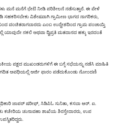
 ಮನೆ ಮನೆಗೆ ಭೇಟಿ ನೀಡಿ ಪರಿಶೀಲನೆ ನಡೆಸುತ್ತಾರೆ. ಈ ವೇಳೆ
ೀಡಿ ಸಹಕರಿಸಬೇಕು ವಿಶೇಷವಾಗಿ ಗ್ರಾಮೀಣ ಭಾಗದ ನಾಗರಿಕರು,
ನಿಂದ ವಂಚಿತರಾಗಬಾರದು ಎಂಬ ಉದ್ದೇಶದಿಂದ ಗ್ರಾಮ ಪಂಚಾಯ್ತಿ
ಿನಲ್ಲಿ ಯಾವುದೇ ನಕಲಿ ಅಥವಾ ದ್ವಿಪ್ರತಿ ಮತದಾನದ ಹಕ್ಕು ಇರದಂತೆ
ಜಕೀಯ ಪಕ್ಷದ ಮುಖಂಡರುಗಳಿಗೆ ಈ ಬಗ್ಗೆ ಸಭೆಯನ್ನು ನಡೆಸಿ ಮಾಹಿತಿ
 ನಿಗದಿತ ಅವಧಿಯಲ್ಲಿ ಅರ್ಜಿ ಫಾರಂ ಪಡೆದುಕೊಂಡು ನೋಂದಣಿ
ಿಕಾರಿ ಜಾಪರ್ ಷರೀಫ್, ಸಿಡಿಪಿಓ ಸುನಿತಾ, ಕಸಬಾ ಆರ್. ಐ.
ಲೂಕು ಕಚೇರಿಯ ಚುನಾವಣಾ ಶಾಖೆಯ ಶಿರಸ್ತೇದಾರರು, ಉಪ
್ಥಿತರಿದ್ದರು.