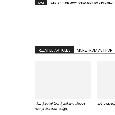
TAGS
calls for mandatory registration for all/Tumkur
RELATED ARTICLES
MORE FROM AUTHOR
ಮೂಢನಂಬಿಕೆ ವಿರುದ್ಧ ವಚನಗಳ ಮೂಲಕ
ನಾಳೆ ರಾಜ್ಯ ಅನ
ಜಾಗೃತಿ ಮೂಡಿಸಿದ ಅಪ್ಪಣ್ಣ