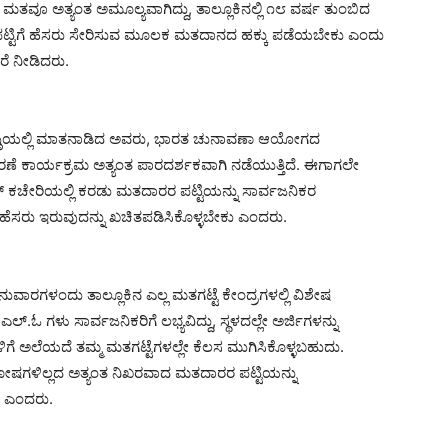
ೊಂದು ಮತವೂ ಅತ್ಯಂತ ಅಮೂಲ್ಯವಾಗಿದ್ದು, ತಾಲ್ಲೂಕಿನಲ್ಲಿ ೧೮ ವರ್ಷ ತುಂಬಿದ
 ಪಟ್ಟಿಗೆ ಹೆಸರು ಸೇರಿಸುವ ಮೂಲಕ ಮತದಾನದ ಹಕ್ಕು ಪಡೆಯಬೇಕು ಎಂದು
ೆ ನೀಡಿದರು.
ಿಗೋಷ್ಠಿಯಲ್ಲಿ ಮಾತನಾಡಿದ ಅವರು, ಭಾರತ ಚುನಾವಣಾ ಆಯೋಗದ
್ಕರಣೆ ಕಾರ್ಯಕ್ರಮ ಅತ್ಯಂತ ಪಾರದರ್ಶಕವಾಗಿ ನಡೆಯುತ್ತಿದೆ. ಈಗಾಗಲೇ
ಾರ್ ಕಚೇರಿಯಲ್ಲಿ ಕರಡು ಮತದಾರರ ಪಟ್ಟಿಯನ್ನು ಸಾರ್ವಜನಿಕರ
ಮ ಹೆಸರು ಇರುವುದನ್ನು ಖಚಿತಪಡಿಸಿಕೊಳ್ಳಬೇಕು ಎಂದರು.
ುವಾರಗಳಂದು ತಾಲ್ಲೂಕಿನ ಎಲ್ಲ ಮತಗಟ್ಟೆ ಕೇಂದ್ರಗಳಲ್ಲಿ ವಿಶೇಷ
ಗಳು ಸಾರ್ವಜನಿಕರಿಗೆ ಲಭ್ಯವಿದ್ದು, ಸ್ಥಳದಲ್ಲೇ ಅರ್ಜಿಗಳನ್ನು
ಳಿಗೆ ಅಲೆಯದೆ ತಮ್ಮ ಮತಗಟ್ಟೆಗಳಲ್ಲೇ ಕೆಲಸ ಮುಗಿಸಿಕೊಳ್ಳಬಹುದು.
ೋಷಗಳಿಲ್ಲದ ಅತ್ಯಂತ ನಿಖರವಾದ ಮತದಾರರ ಪಟ್ಟಿಯನ್ನು
ೆ ಎಂದರು.