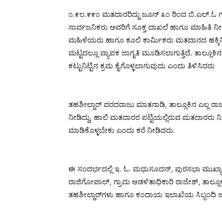
೧.೯೮.೯೯೦ ಮತದಾರರಿದ್ದು ಜೂನ್ ೩೦ ರಿಂದ ಬಿ.ಎಲ್.ಓ ಗಳು
ಸಾರ್ವಜನಿಕರು ಅವರಿಗೆ ಸೂಕ್ತ ದಾಖಲೆ ಹಾಗೂ ಮಾಹಿತಿ ನ
ಮಹಿಳೆಯರು ಹಾಗೂ ಕೂಲಿ ಕಾರ್ಮಿಕರು ಮತದಾನದ ಹಕ್ಕಿ
ಮಟ್ಟದಲ್ಲೂ ವ್ಯಾಪಕ ಜಾಗೃತಿ ಮೂಡಿಸಲಾಗುತ್ತಿದೆ. ತಾಲ್ಲೂಕ
ಕಟ್ಟುನಿಟ್ಟಿನ ಕ್ರಮ ಕೈಗೊಳ್ಳಲಾಗುವುದು ಎಂದು ತಿಳಿಸಿದರು
ತಹಶೀಲ್ದಾರ್ ವರದರಾಜು ಮಾತನಾಡಿ, ತಾಲ್ಲೂಕಿನ ಎಲ್ಲ ರಾ
ನೀಡಿದ್ದು, ಹಾಲಿ ಮತದಾರರ ಪಟ್ಟಿಯಲ್ಲಿರುವ ಮತದಾರರು
ಮಾಡಿಕೊಳ್ಳಬೇಕು ಎಂದು ಕರೆ ನೀಡಿದರು.
ಈ ಸಂದರ್ಭದಲ್ಲಿ ಇ. ಓ. ಮಧುಸೂದನ್, ಪುರಸಭಾ ಮುಖ್ಯಾಧ
ರಾಜಿಗೋಪಾಲ್, ಗ್ರಾಮ ಆಡಳಿತಾಧಿಕಾರಿ ರಾಜೇಶ್, ತಾಲ್
ತಹಶೀಲ್ದಾರ್‌ಗಳು ಹಾಗೂ ಕಂದಾಯ ಇಲಾಖೆಯ ಸಿಬ್ಬಂದಿ ಉಪಸ