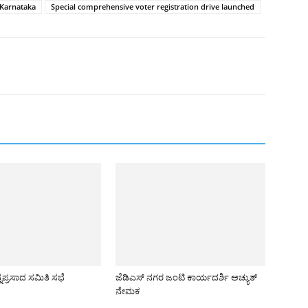
/Karnataka
Special comprehensive voter registration drive launched
್ನಪ್ರಸಾದ ಸಮಿತಿ ಸಭೆ
ಜೆಡಿಎಸ್ ನಗರ ಜಂಟಿ ಕಾರ್ಯದರ್ಶಿ ಅಚ್ಯುತ್
ನೇಮಕ