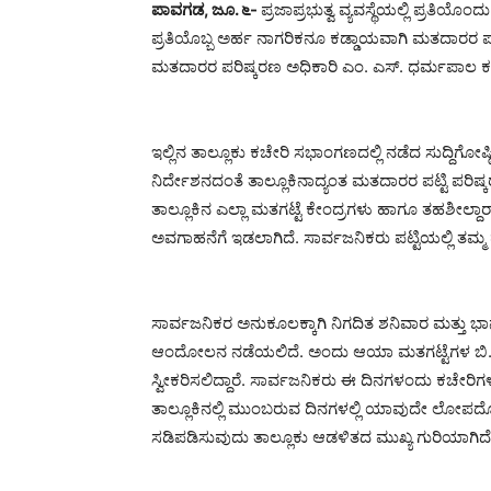
ಪಾವಗಡ, ಜೂ. ೬-
ಪ್ರಜಾಪ್ರಭುತ್ವ ವ್ಯವಸ್ಥೆಯಲ್ಲಿ ಪ್ರತಿಯ
ಪ್ರತಿಯೊಬ್ಬ ಅರ್ಹ ನಾಗರಿಕನೂ ಕಡ್ಡಾಯವಾಗಿ ಮತದಾರರ
ಮತದಾರರ ಪರಿಷ್ಕರಣ ಅಧಿಕಾರಿ ಎಂ. ಎಸ್. ಧರ್ಮಪಾಲ ಕರ
ಇಲ್ಲಿನ ತಾಲ್ಲೂಕು ಕಚೇರಿ ಸಭಾಂಗಣದಲ್ಲಿ ನಡೆದ ಸುದ್ದ
ನಿರ್ದೇಶನದಂತೆ ತಾಲ್ಲೂಕಿನಾದ್ಯಂತ ಮತದಾರರ ಪಟ್ಟಿ ಪರಿಷ
ತಾಲ್ಲೂಕಿನ ಎಲ್ಲಾ ಮತಗಟ್ಟೆ ಕೇಂದ್ರಗಳು ಹಾಗೂ ತಹಶೀಲ್ದ
ಅವಗಾಹನೆಗೆ ಇಡಲಾಗಿದೆ. ಸಾರ್ವಜನಿಕರು ಪಟ್ಟಿಯಲ್ಲಿ ತಮ್
ಸಾರ್ವಜನಿಕರ ಅನುಕೂಲಕ್ಕಾಗಿ ನಿಗದಿತ ಶನಿವಾರ ಮತ್ತು ಭಾನ
ಆಂದೋಲನ ನಡೆಯಲಿದೆ. ಅಂದು ಆಯಾ ಮತಗಟ್ಟೆಗಳ ಬಿ.ಎಲ್.ಓ 
ಸ್ವೀಕರಿಸಲಿದ್ದಾರೆ. ಸಾರ್ವಜನಿಕರು ಈ ದಿನಗಳಂದು ಕಚೇರಿಗ
ತಾಲ್ಲೂಕಿನಲ್ಲಿ ಮುಂಬರುವ ದಿನಗಳಲ್ಲಿ ಯಾವುದೇ ಲೋಪದ
ಸಡಿಪಡಿಸುವುದು ತಾಲ್ಲೂಕು ಆಡಳಿತದ ಮುಖ್ಯ ಗುರಿಯಾಗಿದ