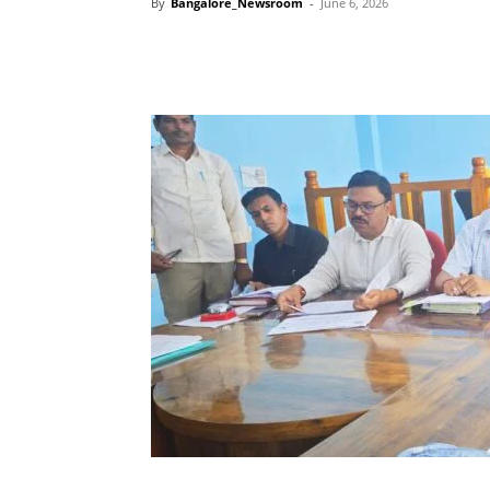
By
Bangalore_Newsroom
-
June 6, 2026