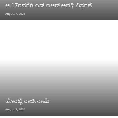
ಆ.17ರವರೆಗೆ ಎಸ್ ಐಆರ್ ಅವಧಿ ವಿಸ್ತರಣೆ
August 7, 2026
ಹೊರಟ್ಟಿ ರಾಜೀನಾಮೆ
August 7, 2026