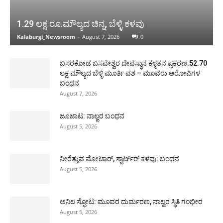
1.29 ಲಕ್ಷ ರೂ.ಮೌಲ್ಯದ ಚಿನ್ನ, ಬೆಳ್ಳಿ ಕಳವು
Kalaburgi_Newsroom
-
August 7, 2026
0
ಬಸರಕೋಡ ಬಸವೇಶ್ವರ ದೇವಸ್ಥಾನ ಕಳ್ಳತನ ಪ್ರಕರಣ:52.70
ಲಕ್ಷ ಮೌಲ್ಯದ ಬೆಳ್ಳಿ ಮೂರ್ತಿ ವಶ – ಮೂವರು ಆರೋಪಿಗಳ
ಬಂಧನ
August 7, 2026
ಜೂಜಾಟ: ನಾಲ್ವರ ಬಂಧನ
August 5, 2026
ನೀರೆತ್ತುವ ಮೋಟಾರ್, ಸ್ಟಾರ್ಟ್‍ರ್ ಕಳವು: ಬಂಧನ
August 5, 2026
ಅನಿಲ ಸ್ಫೋಟ: ಮೂವರ ದುರ್ಮರಣ, ನಾಲ್ವರ ಸ್ಥಿತಿ ಗಂಭೀರ
August 5, 2026