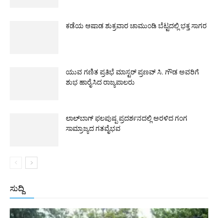
ಕಡೆಯ ಆಷಾಡ ಶುಕ್ರವಾರ ಚಾಮುಂಡಿ ಬೆಟ್ಟದಲ್ಲಿ ಭಕ್ತ ಸಾಗರ
ಯುವ ಗಣಿತ ಪ್ರತಿಭೆ ಮಾಸ್ಟರ್ ಪ್ರಣವ್ ಸಿ. ಗೌಡ ಅವರಿಗೆ
ಶುಭ ಹಾರೈಸಿದ ರಾಜ್ಯಪಾಲರು
ಲಾಲ್‌ಬಾಗ್ ಫಲಪುಷ್ಪ ಪ್ರದರ್ಶನದಲ್ಲಿ ಅರಳಿದ ಗಂಗ
ಸಾಮ್ರಾಜ್ಯದ ಗತವೈಭವ
ಸುದ್ದಿ
All
ಅಂತರಾಷ್ಟ್ರೀಯ
ರಾಷ್ಟ್ರೀಯ
ರಾಜ್ಯ
More