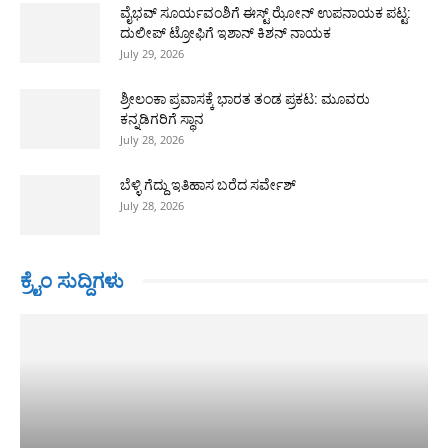
ವೈಭವ್ ಸೂರ್ಯವಂಶಿಗೆ ಈಸ್ಟ್ ಝೋನ್ ಉಪನಾಯಕ ಪಟ್ಟ:
ದುಲೀಪ್ ಟ್ರೋಫಿಗೆ ಇಶಾನ್ ಕಿಶನ್ ನಾಯಕ
July 29, 2026
ಶ್ರೀಲಂಕಾ ಪ್ರವಾಸಕ್ಕೆ ಭಾರತ ತಂಡ ಪ್ರಕಟ: ಮೂವರು
ಕನ್ನಡಿಗರಿಗೆ ಸ್ಥಾನ
July 28, 2026
ಬೆಳ್ಳಿ ಗೆದ್ದು ಇತಿಹಾಸ ಬರೆದ ಸರ್ವೇಶ್
July 28, 2026
ಕ್ರೈಂ ಸುದ್ದಿಗಳು