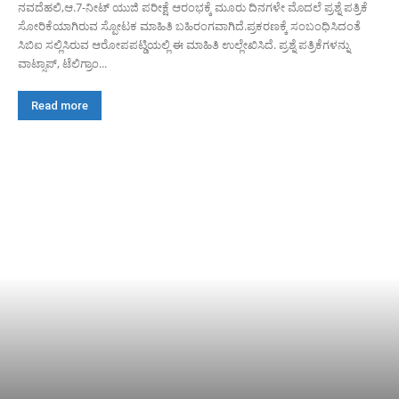
ನವದೆಹಲಿ,ಆ.7-ನೀಟ್ ಯುಜಿ ಪರೀಕ್ಷೆ ಆರಂಭಕ್ಕೆ ಮೂರು ದಿನಗಳೇ ಮೊದಲೆ‌ ಪ್ರಶ್ನೆ ಪತ್ರಿಕೆ
ಸೋರಿಕೆಯಾಗಿರುವ ಸ್ಪೋಟಕ ಮಾಹಿತಿ ಬಹಿರಂಗವಾಗಿದೆ.ಪ್ರಕರಣಕ್ಕೆ ಸಂಬಂಧಿಸಿದಂತೆ
ಸಿಬಿಐ ಸಲ್ಲಿಸಿರುವ ಆರೋಪಪಟ್ಡಿಯಲ್ಲಿ ಈ ಮಾಹಿತಿ ಉಲ್ಲೇಖಿಸಿದೆ. ಪ್ರಶ್ನೆ ಪತ್ರಿಕೆಗಳನ್ನು
ವಾಟ್ಸಾಪ್, ಟೆಲಿಗ್ರಾಂ...
Read more