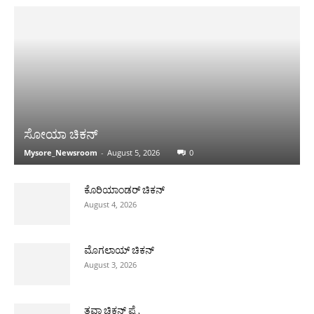
ಸೋಯಾ ಚಿಕನ್
Mysore_Newsroom
-
August 5, 2026
0
ಕೊರಿಯಾಂಡರ್ ಚಿಕನ್
August 4, 2026
ಮೊಗಲಾಯ್ ಚಿಕನ್
August 3, 2026
ತವಾ ಚಿಕನ್ ಪ್ರೈ