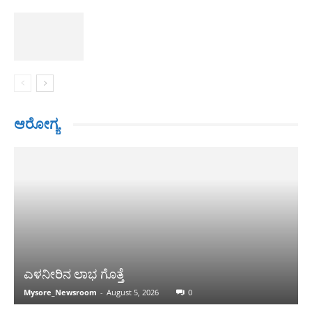
ಆರೋಗ್ಯ
ಎಳನೀರಿನ ಲಾಭ ಗೊತ್ತೆ
Mysore_Newsroom
-
August 5, 2026
0