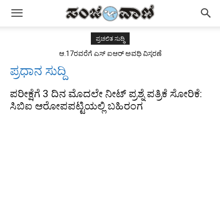
ಪ್ರಚಲಿತ ಸುದ್ಧಿ
ಆ.17ರವರೆಗೆ ಎಸ್ ಐಆರ್ ಅವಧಿ ವಿಸ್ತರಣೆ
ಪ್ರಧಾನ ಸುದ್ದಿ
ಪರೀಕ್ಷೆಗೆ 3 ದಿನ ಮೊದಲೇ ನೀಟ್ ಪ್ರಶ್ನೆ ಪತ್ರಿಕೆ ಸೋರಿಕೆ:
ಸಿಬಿಐ ಆರೋಪಪಟ್ಟಿಯಲ್ಲಿ ಬಹಿರಂಗ