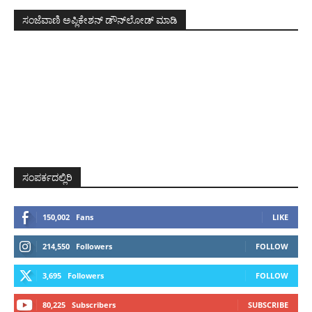
ಸಂಜೆವಾಣಿ ಅಪ್ಲಿಕೇಶನ್ ಡೌನ್‌ಲೋಡ್ ಮಾಡಿ
ಸಂಪರ್ಕದಲ್ಲಿರಿ
150,002
Fans
LIKE
214,550
Followers
FOLLOW
3,695
Followers
FOLLOW
80,225
Subscribers
SUBSCRIBE