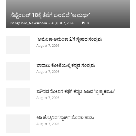
ಸೆಪ್ಟೆಂಬರ್ 18ಕ್ಕೆ ತೆರೆಗೆ ಬರಲಿದೆ ‘ಅಮರ್ಥ’
Bangalore_Newsroom
-
August 7, 2026
0
‘ಅಮೆರಿಕಾ ಅಮೆರಿಕಾ 2’ಗೆ ಸ್ನೇಹದ ಸಂಭ್ರಮ
August 7, 2026
ಬಾದಾಮಿ ಕೋಟೆಯಲ್ಲಿ ಕನ್ನಡ ಸಂಭ್ರಮ
August 7, 2026
ಮೌನದ ನೋವಿನ ಕಥೆಗೆ ಕನ್ನಡಿ ಹಿಡಿದ ‘ಬ್ರಹ್ಮ ಕಮಲ’
August 7, 2026
ಕಿಡಿ ಹೊತ್ತಿಸಿದ ‘ಸ್ಪಾರ್ಕ್’ ಮೊದಲ ಹಾಡು
August 7, 2026