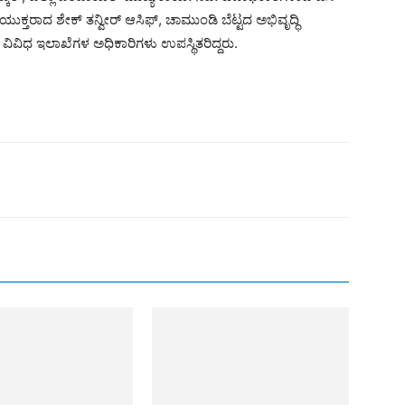
ಾದ ಶೇಕ್ ತನ್ವೀರ್ ಆಸಿಫ್, ಚಾಮುಂಡಿ ಬೆಟ್ಟದ ಅಭಿವೃದ್ಧಿ
ಿವಿಧ ಇಲಾಖೆಗಳ ಅಧಿಕಾರಿಗಳು ಉಪಸ್ಥಿತರಿದ್ದರು.