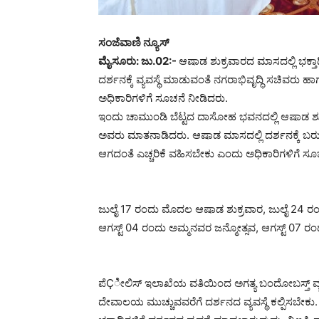
ಸಂಜೆವಾಣಿ ನ್ಯೂಸ್
ಮೈಸೂರು: ಜು.02:-
ಆಷಾಡ ಶುಕ್ರವಾರದ ಮಾಸದಲ್ಲಿ ಭಕ
ದರ್ಶನಕ್ಕೆ ವ್ಯವಸ್ಥೆ ಮಾಡುವಂತೆ ನಗರಾಭಿವೃದ್ಧಿ ಸಚಿವರು 
ಅಧಿಕಾರಿಗಳಿಗೆ ಸೂಚನೆ ನೀಡಿದರು.
ಇಂದು ಚಾಮುಂಡಿ ಬೆಟ್ಟದ ದಾಸೋಹ ಭವನದಲ್ಲಿ ಆಷಾಡ ಶುಕ್
ಅವರು ಮಾತನಾಡಿದರು. ಆಷಾಡ ಮಾಸದಲ್ಲಿ ದರ್ಶನಕ್ಕೆ ಬರುವ ಭ
ಆಗದಂತೆ ಎಚ್ಚರಿಕೆ ವಹಿಸಬೇಕು ಎಂದು ಅಧಿಕಾರಿಗಳಿಗೆ ಸೂ
ಜುಲೈ 17 ರಂದು ಮೊದಲ ಆಷಾಡ ಶುಕ್ರವಾರ, ಜುಲೈ 24 ರಂದ
ಆಗಸ್ಟ್ 04 ರಂದು ಅಮ್ಮನವರ ಜನ್ಮೋತ್ಸವ, ಆಗಸ್ಟ್ 07 ರಂ
ಪೆÇೀಲಿಸ್ ಇಲಾಖೆಯ ವತಿಯಿಂದ ಅಗತ್ಯ ಬಂದೋಬಸ್ತ್ ವ್ಯವಸ್
ದೇವಾಲಯ ಮುಚ್ಚುವವರೆಗೆ ದರ್ಶನದ ವ್ಯವಸ್ಥೆ ಕಲ್ಪಿಸಬೇಕು