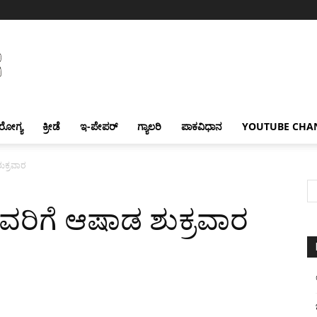
ರೋಗ್ಯ
ಕ್ರೀಡೆ
ಇ-ಪೇಪರ್
ಗ್ಯಾಲರಿ
ಪಾಕವಿಧಾನ
YOUTUBE CHA
ುಕ್ರವಾರ
ವರಿಗೆ ಆಷಾಡ ಶುಕ್ರವಾರ