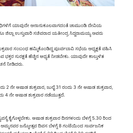
್ತಾಧಿಗಳಿಗೆ ಯಾವುದೇ ಅನಾನುಕೂಲವಾಗದಂತೆ ಚಾಮುಂಡಿ ದೇವಿಯ
ಹಾಗೂ ಜಿಲ್ಲಾ ಉಸ್ತುವಾರಿ ಸಚಿವರಾದ ಯತೀಂದ್ರ ಸಿದ್ದರಾಮಯ್ಯ ಅವರು
ರವಾರ ಸಂಬಂಧ ಹಮ್ಮಿಕೊಂಡಿದ್ದ ಪೂರ್ವಬಾವಿ ಸಭೆಯ ಅಧ್ಯಕ್ಷತೆ ವಹಿಸಿ
ಕ್ತರ ಸುರಕ್ಷತೆ ಹೆಚ್ಚಿನ ಆಧ್ಯತೆ ನೀಡಬೇಕು. ಯಾವುದೇ ಕಾಲ್ತುಳಿತ
ಚನೆ ನೀಡಿದರು.
ು 2 ನೇ ಆಷಾಡ ಶುಕ್ರವಾರ, ಜುಲೈ 31 ರಂದು 3 ನೇ ಆಷಾಡ ಶುಕ್ರವಾರ,
ದು 4 ನೇ ಆಷಾಡ ಶುಕ್ರವಾರ ನಡೆಯುತ್ತದೆ.
ಥೆ ಕೈಗೊಳ್ಳಬೇಕು. ಆಷಾಡ ಶುಕ್ರವಾರ ದಿನಗಳಂದು ಬೆಳಗ್ಗೆ 5.30 ರಿಂದ
. ಅಮ್ಮನವರ ಜನ್ಮೋತ್ಸವ ದಿವಸ ಬೆಳಗ್ಗೆ 8 ಗಂಟೆಯಿಂದ ಸಾರ್ವಜನಿಕ