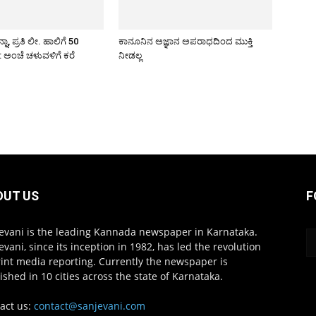
ಾ, ಪ್ರತಿ ಲೀ. ಹಾಲಿಗೆ 50
ಕಾನೂನಿನ ಅಜ್ಞಾನ ಅಪರಾಧದಿಂದ ಮುಕ್ತಿ
 ಅಂಚೆ ಚಳುವಳಿಗೆ ಕರೆ
ನೀಡಲ್ಲ
OUT US
F
evani is the leading Kannada newspaper in Karnataka.
evani, since its inception in 1982, has led the revolution
rint media reporting. Currently the newspaper is
ished in 10 cities across the state of Karnataka.
act us:
contact@sanjevani.com