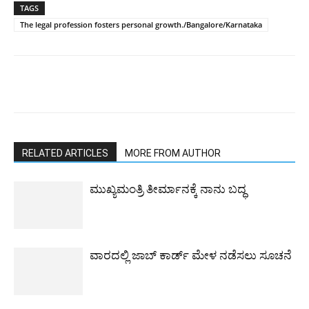
TAGS
The legal profession fosters personal growth./Bangalore/Karnataka
RELATED ARTICLES
MORE FROM AUTHOR
ಮುಖ್ಯಮಂತ್ರಿ ತೀರ್ಮಾನಕ್ಕೆ ನಾನು ಬದ್ಧ
ವಾರದಲ್ಲಿ ಜಾಬ್ ಕಾರ್ಡ್ ಮೇಳ ನಡೆಸಲು ಸೂಚನೆ