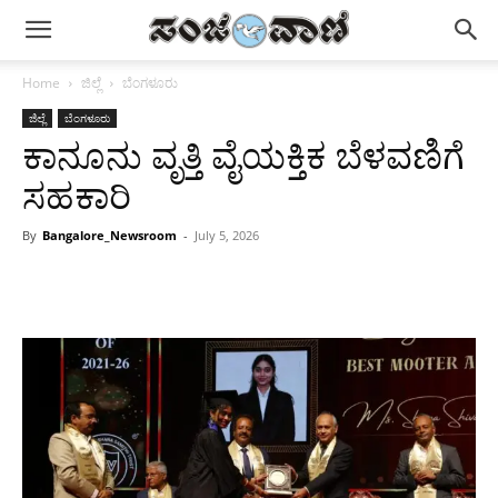
Home
ಜಿಲ್ಲೆ
ಬೆಂಗಳೂರು
ಜಿಲ್ಲೆ
ಬೆಂಗಳೂರು
ಕಾನೂನು ವೃತ್ತಿ ವೈಯಕ್ತಿಕ ಬೆಳವಣಿಗೆ
ಸಹಕಾರಿ
By
Bangalore_Newsroom
-
July 5, 2026