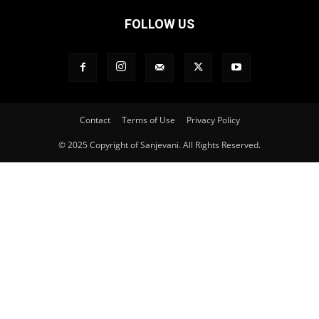
FOLLOW US
Contact
Terms of Use
Privacy Policy
© 2025 Copyright of Sanjevani. All Rights Reserved.