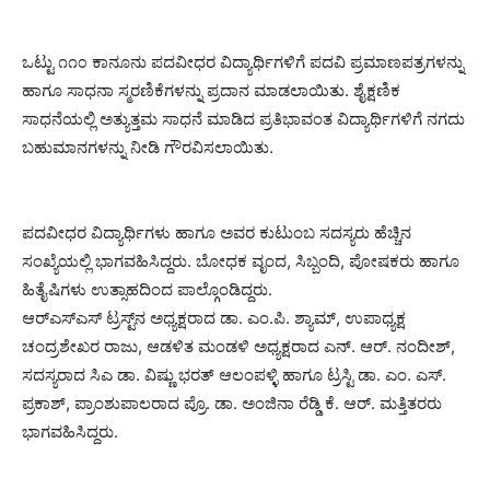
ಒಟ್ಟು ೧೧೦ ಕಾನೂನು ಪದವೀಧರ ವಿದ್ಯಾರ್ಥಿಗಳಿಗೆ ಪದವಿ ಪ್ರಮಾಣಪತ್ರಗಳನ್ನು
ಹಾಗೂ ಸಾಧನಾ ಸ್ಮರಣಿಕೆಗಳನ್ನು ಪ್ರದಾನ ಮಾಡಲಾಯಿತು. ಶೈಕ್ಷಣಿಕ
ಸಾಧನೆಯಲ್ಲಿ ಅತ್ಯುತ್ತಮ ಸಾಧನೆ ಮಾಡಿದ ಪ್ರತಿಭಾವಂತ ವಿದ್ಯಾರ್ಥಿಗಳಿಗೆ ನಗದು
ಬಹುಮಾನಗಳನ್ನು ನೀಡಿ ಗೌರವಿಸಲಾಯಿತು.
ಪದವೀಧರ ವಿದ್ಯಾರ್ಥಿಗಳು ಹಾಗೂ ಅವರ ಕುಟುಂಬ ಸದಸ್ಯರು ಹೆಚ್ಚಿನ
ಸಂಖ್ಯೆಯಲ್ಲಿ ಭಾಗವಹಿಸಿದ್ದರು. ಬೋಧಕ ವೃಂದ, ಸಿಬ್ಬಂದಿ, ಪೋಷಕರು ಹಾಗೂ
ಹಿತೈಷಿಗಳು ಉತ್ಸಾಹದಿಂದ ಪಾಲ್ಗೊಂಡಿದ್ದರು.
ಆರ್‌ಎಸ್‌ಎಸ್ ಟ್ರಸ್ಟ್‌ನ ಅಧ್ಯಕ್ಷರಾದ ಡಾ. ಎಂ.ಪಿ. ಶ್ಯಾಮ್, ಉಪಾಧ್ಯಕ್ಷ
ಚಂದ್ರಶೇಖರ ರಾಜು, ಆಡಳಿತ ಮಂಡಳಿ ಅಧ್ಯಕ್ಷರಾದ ಎನ್. ಆರ್. ನಂದೀಶ್,
ಸದಸ್ಯರಾದ ಸಿಎ ಡಾ. ವಿಷ್ಣು ಭರತ್ ಆಲಂಪಳ್ಳಿ ಹಾಗೂ ಟ್ರಸ್ಟಿ ಡಾ. ಎಂ. ಎಸ್.
ಪ್ರಕಾಶ್, ಪ್ರಾಂಶುಪಾಲರಾದ ಪ್ರೊ. ಡಾ. ಅಂಜಿನಾ ರೆಡ್ಡಿ ಕೆ. ಆರ್. ಮತ್ತಿತರರು
ಭಾಗವಹಿಸಿದ್ದರು.