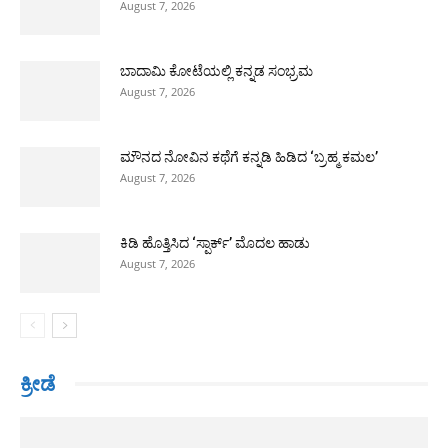
August 7, 2026
ಬಾದಾಮಿ ಕೋಟೆಯಲ್ಲಿ ಕನ್ನಡ ಸಂಭ್ರಮ
August 7, 2026
ಮೌನದ ನೋವಿನ ಕಥೆಗೆ ಕನ್ನಡಿ ಹಿಡಿದ ‘ಬ್ರಹ್ಮ ಕಮಲ’
August 7, 2026
ಕಿಡಿ ಹೊತ್ತಿಸಿದ ‘ಸ್ಪಾರ್ಕ್’ ಮೊದಲ ಹಾಡು
August 7, 2026
ಕ್ರೀಡೆ