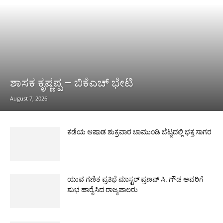
ಶಾಸಕ ಕೃಷ್ಣಪ್ಪ – ಬಿಕೆಎಚ್ ಭೇಟಿ
August 7, 2026
ಕಡೆಯ ಆಷಾಡ ಶುಕ್ರವಾರ ಚಾಮುಂಡಿ ಬೆಟ್ಟದಲ್ಲಿ ಭಕ್ತ ಸಾಗರ
ಯುವ ಗಣಿತ ಪ್ರತಿಭೆ ಮಾಸ್ಟರ್ ಪ್ರಣವ್ ಸಿ. ಗೌಡ ಅವರಿಗೆ
ಶುಭ ಹಾರೈಸಿದ ರಾಜ್ಯಪಾಲರು