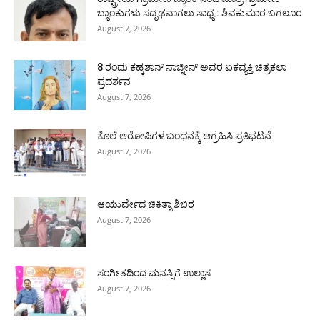
ಬ್ಯಾಂಕುಗಳು ಸದೃಢವಾಗಲು ಸಾಧ್ಯ : ಶಿವಕುಮಾರ ಬಗಲೂರ
August 7, 2026
8 ರಂದು ಕಹ್ಕಶಾನ್ ನಾಜ್ನೀನ್ ಅವರ ಏಕವ್ಯಕ್ತಿ ಚಿತ್ರಕಲಾ
ಪ್ರದರ್ಶನ
August 7, 2026
ಕೊಲೆ ಆರೋಪಿಗಳ ಬಂಧನಕ್ಕೆ ಆಗ್ರಹಿಸಿ ಪ್ರತಿಭಟನೆ
August 7, 2026
ಆಯುರ್ವೇದ ಚಿಕಿತ್ಸಾ ಶಿಬಿರ
August 7, 2026
ಸಂಗೀತದಿಂದ ಮನಸ್ಸಿಗೆ ಉಲ್ಲಾಸ
August 7, 2026