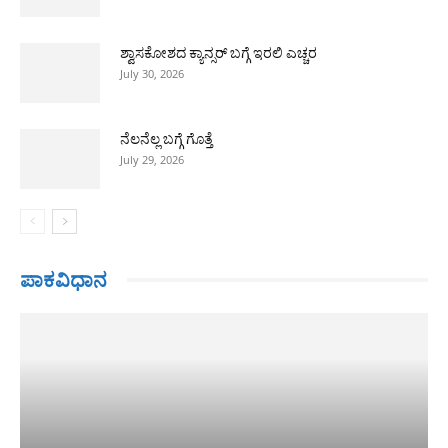
ಶ್ವಾಸಕೋಶದ ಕ್ಯಾನ್ಸರ್ ಬಗ್ಗೆ ಇರಲಿ ಎಚ್ಚರ
July 30, 2026
ನೆಲನೆಲ್ಲ ಬಗ್ಗೆ ಗೊತ್ತೆ
July 29, 2026
ಪಾಕವಿಧಾನ