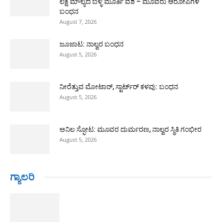
ಲಕ್ಷ ಮೌಲ್ಯದ ಬೆಳ್ಳಿ ಮೂರ್ತಿ ವಶ – ಮೂವರು ಆರೋಪಿಗಳ
ಬಂಧನ
August 7, 2026
ಜೂಜಾಟ: ನಾಲ್ವರ ಬಂಧನ
August 5, 2026
ನೀರೆತ್ತುವ ಮೋಟಾರ್, ಸ್ಟಾರ್ಟ್‍ರ್ ಕಳವು: ಬಂಧನ
August 5, 2026
ಅನಿಲ ಸ್ಫೋಟ: ಮೂವರ ದುರ್ಮರಣ, ನಾಲ್ವರ ಸ್ಥಿತಿ ಗಂಭೀರ
August 5, 2026
ಗ್ಯಾಲರಿ