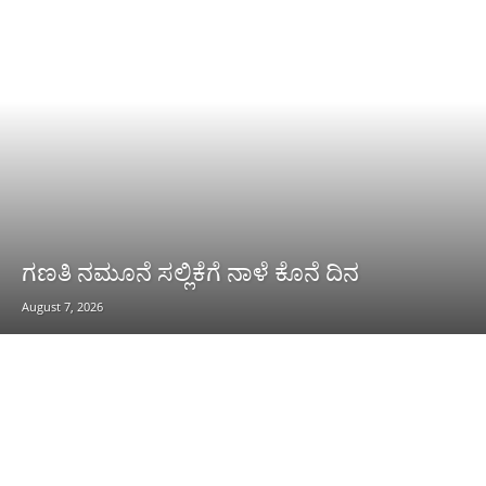
ಗಣತಿ ನಮೂನೆ ಸಲ್ಲಿಕೆಗೆ ನಾಳೆ ಕೊನೆ ದಿನ
August 7, 2026