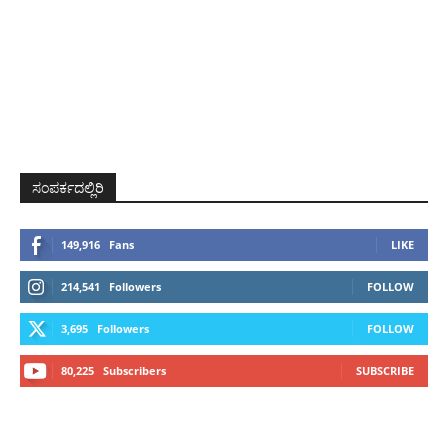
ಸಂಪರ್ಕದಲ್ಲಿರಿ
149,916
Fans
LIKE
214,541
Followers
FOLLOW
3,695
Followers
FOLLOW
80,225
Subscribers
SUBSCRIBE