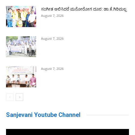
ಸಂಗೀತ ಆಲಿಸಿದರೆ ಮನೋರೋಗ ದೂರ: ಡಾ.ಕೆ.ಗಿರಿಮಲ್ಲ
August 7, 2026
August 7, 2026
August 7, 2026
Sanjevani Youtube Channel