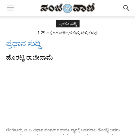
ಪ್ರಚಲಿತ ಸುದ್ಧಿ
1.29 ಲಕ್ಷ ರೂ.ಮೌಲ್ಯದ ಚಿನ್ನ, ಬೆಳ್ಳಿ ಕಳವು
ಪ್ರಧಾನ ಸುದ್ದಿ
ಹೊರಟ್ಟಿ ರಾಜೀನಾಮೆ
ಬೆಂಗಳೂರು, ಆ. ೭- ವಿಧಾನ ಪರಿಷತ್ ಸಭಾಪತಿ ಸ್ಥಾನಕ್ಕೆ ಬಸವರಾಜ ಹೊರಟ್ಟಿ ಅವರು