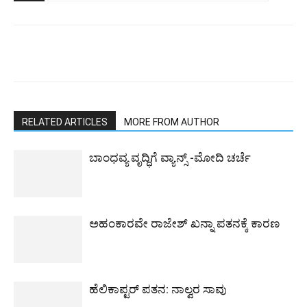
RELATED ARTICLES
MORE FROM AUTHOR
ಬಾಂಧವ್ಯ ವೃದ್ಧಿಗೆ ವ್ಯಾನ್ಸ್ -ಮೋದಿ ಚರ್ಚೆ
ಅಹಂಕಾರವೇ ರಾಜೇಶ್ ಖನ್ನಾ ಪತನಕ್ಕೆ ಕಾರಣ
ಹೆಲಿಕಾಪ್ಟರ್ ಪತನ: ನಾಲ್ವರ ಸಾವು