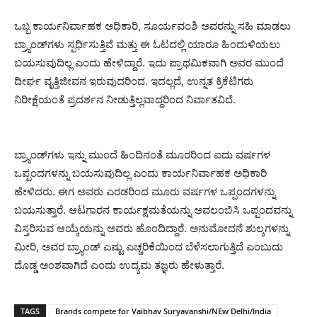
ಒಬ್ಬ ಕಾರ್ಯನಿರ್ವಾಹಕ ಅಧಿಕಾರಿ, ಸೂರ್ಯವಂಶಿ ಅವರನ್ನು ಸಹಿ ಮಾಡಲು
ಬ್ರ್ಯಾಂಡ್‌ಗಳು ಸ್ಪರ್ಧಿಸುತ್ತಿವೆ ಮತ್ತು ಈ ಓಟದಲ್ಲಿ ಯಾರೂ ಹಿಂದುಳಿಯಲು
ಬಯಸುವುದಿಲ್ಲ ಎಂದು ಹೇಳಿದ್ದಾರೆ. ಇದು ಪ್ರಾಥಮಿಕವಾಗಿ ಅವರ ಮುಂದೆ
ದೀರ್ಘ ವೃತ್ತಿಜೀವನ ಇರುವುದರಿಂದ. ಇದಲ್ಲದೆ, ಉನ್ನತ ಕ್ರಿಕೆಟಿಗರು
ನಿರೀಕ್ಷೆಯಂತೆ ಪ್ರದರ್ಶನ ನೀಡುತ್ತಿಲ್ಲವಾದ್ದರಿಂದ ನಿರ್ವಾತವಿದೆ.
ಬ್ರ್ಯಾಂಡ್‌ಗಳು ಇನ್ನು ಮುಂದೆ ಹಿಂದಿನಂತೆ ಮೂರರಿಂದ ಐದು ವರ್ಷಗಳ
ಒಪ್ಪಂದಗಳನ್ನು ಬಯಸುವುದಿಲ್ಲ ಎಂದು ಕಾರ್ಯನಿರ್ವಾಹಕ ಅಧಿಕಾರಿ
ಹೇಳಿದರು. ಈಗ ಅವರು ಎರಡರಿಂದ ಮೂರು ವರ್ಷಗಳ ಒಪ್ಪಂದಗಳನ್ನು
ಬಯಸುತ್ತಾರೆ. ಆಟಗಾರನ ಕಾರ್ಯಕ್ಷಮತೆಯನ್ನು ಅವಲಂಬಿಸಿ ಒಪ್ಪಂದವನ್ನು
ವಿಸ್ತರಿಸುವ ಆಯ್ಕೆಯನ್ನು ಅವರು ಹೊಂದಿದ್ದಾರೆ. ಅನುಮೋದನೆ ಶುಲ್ಕಗಳನ್ನು
ಮೀರಿ, ಅವರ ಬ್ರ್ಯಾಂಡ್ ಎಷ್ಟು ಎಚ್ಚರಿಕೆಯಿಂದ ಬೆಳೆಸಲಾಗುತ್ತಿದೆ ಎಂಬುದು
ದೊಡ್ಡ ಅಂಶವಾಗಿದೆ ಎಂದು ಉದ್ಯಮ ತಜ್ಞರು ಹೇಳುತ್ತಾರೆ.
TAGS
Brands compete for Vaibhav Suryavanshi/NEw Delhi/India