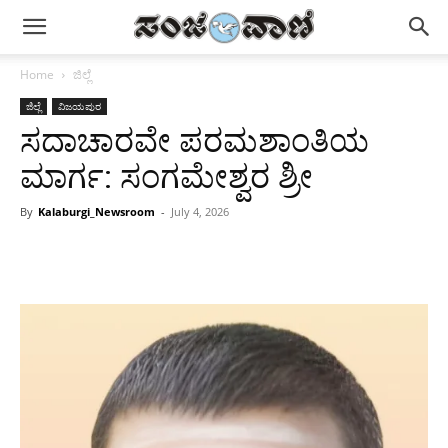
Home
ಜಿಲ್ಲೆ
ಜಿಲ್ಲೆ
ವಿಜಯಪುರ
ಸದಾಚಾರವೇ ಪರಮಶಾಂತಿಯ
ಮಾರ್ಗ: ಸಂಗಮೇಶ್ವರ ಶ್ರೀ
By
Kalaburgi_Newsroom
-
July 4, 2026