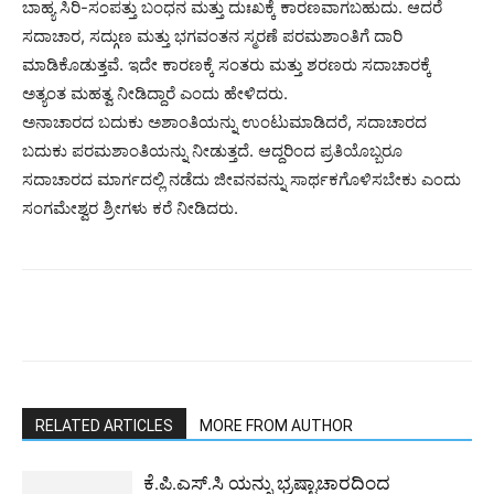
ಬಾಹ್ಯ ಸಿರಿ-ಸಂಪತ್ತು ಬಂಧನ ಮತ್ತು ದುಃಖಕ್ಕೆ ಕಾರಣವಾಗಬಹುದು. ಆದರೆ
ಸದಾಚಾರ, ಸದ್ಗುಣ ಮತ್ತು ಭಗವಂತನ ಸ್ಮರಣೆ ಪರಮಶಾಂತಿಗೆ ದಾರಿ
ಮಾಡಿಕೊಡುತ್ತವೆ. ಇದೇ ಕಾರಣಕ್ಕೆ ಸಂತರು ಮತ್ತು ಶರಣರು ಸದಾಚಾರಕ್ಕೆ
ಅತ್ಯಂತ ಮಹತ್ವ ನೀಡಿದ್ದಾರೆ ಎಂದು ಹೇಳಿದರು.
ಅನಾಚಾರದ ಬದುಕು ಅಶಾಂತಿಯನ್ನು ಉಂಟುಮಾಡಿದರೆ, ಸದಾಚಾರದ
ಬದುಕು ಪರಮಶಾಂತಿಯನ್ನು ನೀಡುತ್ತದೆ. ಆದ್ದರಿಂದ ಪ್ರತಿಯೊಬ್ಬರೂ
ಸದಾಚಾರದ ಮಾರ್ಗದಲ್ಲಿ ನಡೆದು ಜೀವನವನ್ನು ಸಾರ್ಥಕಗೊಳಿಸಬೇಕು ಎಂದು
ಸಂಗಮೇಶ್ವರ ಶ್ರೀಗಳು ಕರೆ ನೀಡಿದರು.
RELATED ARTICLES
MORE FROM AUTHOR
ಕೆ.ಪಿ.ಎಸ್.ಸಿ ಯನ್ನು ಭ್ರಷ್ಟಾಚಾರದಿಂದ