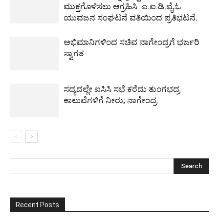
ಮುಕ್ತಗೊಳಿಸಲು ಆಗ್ರಹಿಸಿ ಎ.ಐ.ಡಿ.ವೈ.ಓ
ಯುವಜನ ಸಂಘಟನೆ ವತಿಯಿಂದ ಪ್ರತಿಭಟನೆ.
ಅಭಿಮಾನಿಗಳಿಂದ ಸಚಿವ ನಾಗೇಂದ್ರಗೆ ಭರ್ಜರಿ
ಸ್ವಾಗತ
ಸದ್ಯದಲ್ಲೇ ಐಸಿಸಿ ಸಭೆ ಕರೆದು ತುಂಗಭದ್ರ
ಕಾಲುವೆಗಳಿಗೆ ನೀರು; ನಾಗೇಂದ್ರ
Recent Posts