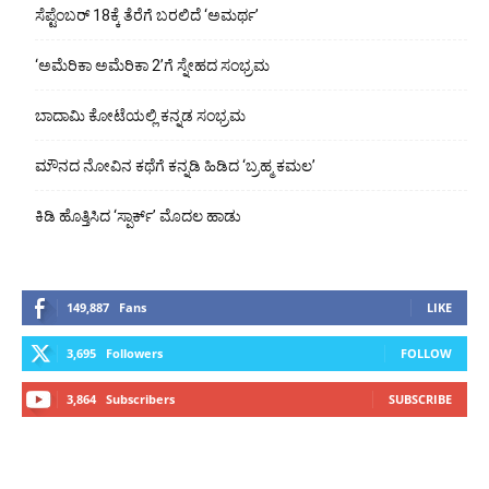
ಸೆಪ್ಟೆಂಬರ್ 18ಕ್ಕೆ ತೆರೆಗೆ ಬರಲಿದೆ ‘ಅಮರ್ಥ’
‘ಅಮೆರಿಕಾ ಅಮೆರಿಕಾ 2’ಗೆ ಸ್ನೇಹದ ಸಂಭ್ರಮ
ಬಾದಾಮಿ ಕೋಟೆಯಲ್ಲಿ ಕನ್ನಡ ಸಂಭ್ರಮ
ಮೌನದ ನೋವಿನ ಕಥೆಗೆ ಕನ್ನಡಿ ಹಿಡಿದ ‘ಬ್ರಹ್ಮ ಕಮಲ’
ಕಿಡಿ ಹೊತ್ತಿಸಿದ ‘ಸ್ಪಾರ್ಕ್’ ಮೊದಲ ಹಾಡು
149,887
Fans
LIKE
3,695
Followers
FOLLOW
3,864
Subscribers
SUBSCRIBE