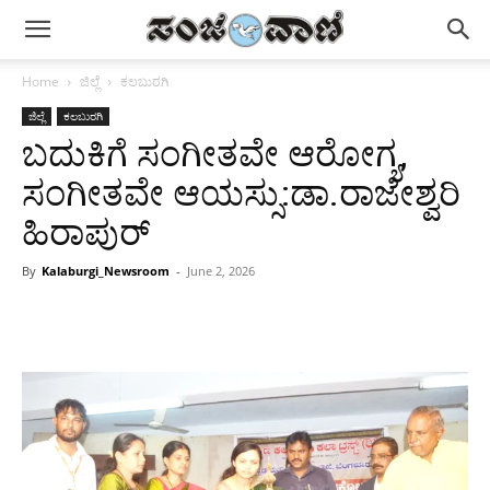
Home
ಜಿಲ್ಲೆ
ಕಲಬುರಗಿ
ಜಿಲ್ಲೆ
ಕಲಬುರಗಿ
ಬದುಕಿಗೆ ಸಂಗೀತವೇ ಆರೋಗ್ಯ,
ಸಂಗೀತವೇ ಆಯಸ್ಸು:ಡಾ.ರಾಜೇಶ್ವರಿ
ಹಿರಾಪುರ್
By
Kalaburgi_Newsroom
-
June 2, 2026