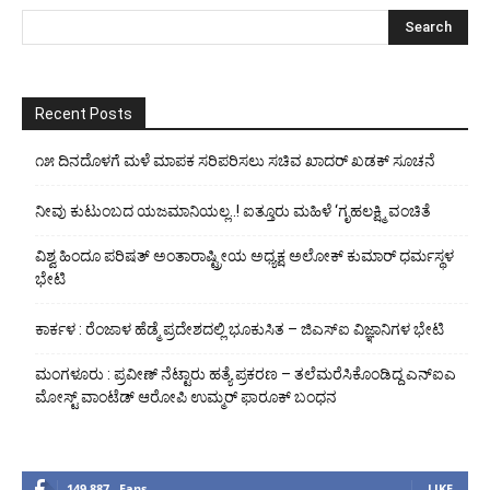
Recent Posts
೧೫ ದಿನದೊಳಗೆ ಮಳೆ ಮಾಪಕ ಸರಿಪರಿಸಲು ಸಚಿವ ಖಾದರ್ ಖಡಕ್ ಸೂಚನೆ
ನೀವು ಕುಟುಂಬದ ಯಜಮಾನಿಯಲ್ಲ..! ಐತ್ತೂರು ಮಹಿಳೆ ‘ಗೃಹಲಕ್ಷ್ಮಿ ವಂಚಿತೆ
ವಿಶ್ವ ಹಿಂದೂ ಪರಿಷತ್ ಅಂತಾರಾಷ್ಟ್ರೀಯ ಅಧ್ಯಕ್ಷ ಅಲೋಕ್ ಕುಮಾರ್ ಧರ್ಮಸ್ಥಳ
ಭೇಟಿ
ಕಾರ್ಕಳ : ರೆಂಜಾಳ ಹೆಡ್ಮೆ ಪ್ರದೇಶದಲ್ಲಿ ಭೂಕುಸಿತ – ಜಿಎಸ್‌ಐ ವಿಜ್ಞಾನಿಗಳ ಭೇಟಿ
ಮಂಗಳೂರು : ಪ್ರವೀಣ್ ನೆಟ್ಟಾರು ಹತ್ಯೆ ಪ್ರಕರಣ – ತಲೆಮರೆಸಿಕೊಂಡಿದ್ದ ಎನ್‌ಐಎ
ಮೋಸ್ಟ್ ವಾಂಟೆಡ್ ಆರೋಪಿ ಉಮ್ಮರ್ ಫಾರೂಕ್ ಬಂಧನ
149,887
Fans
LIKE