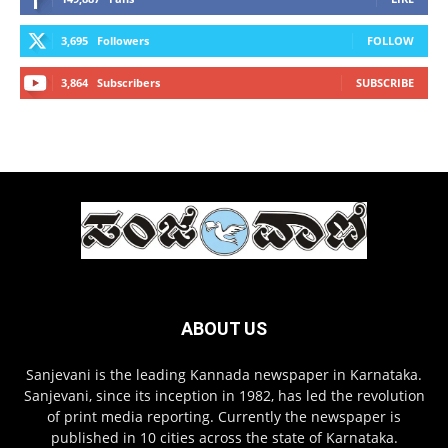
3,695
Followers
FOLLOW
3,864
Subscribers
SUBSCRIBE
ABOUT US
Sanjevani is the leading Kannada newspaper in Karnataka.
Sanjevani, since its inception in 1982, has led the revolution
of print media reporting. Currently the newspaper is
published in 10 cities across the state of Karnataka.