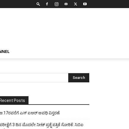
NNEL
Recent Posts
ಆ.17ರವರೆಗೆ ಎಸ್ ಐಆರ್ ಅವಧಿ ವಿಸ್ತರಣೆ
ಪರೀಕ್ಷೆಗೆ 3 ದಿನ ಮೊದಲೇ ನೀಟ್ ಪ್ರಶ್ನೆ ಪತ್ರಿಕೆ ಸೋರಿಕೆ: ಸಿಬಿಐ