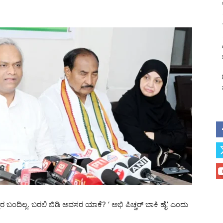
್ತರ ಬಂದಿಲ್ಲ. ಬರಲಿ ಬಿಡಿ ಅವಸರ ಯಾಕೆ? ‘ ಅಭಿ ಪಿಚ್ಚರ್ ಬಾಕಿ ಹೈ’ ಎಂದು