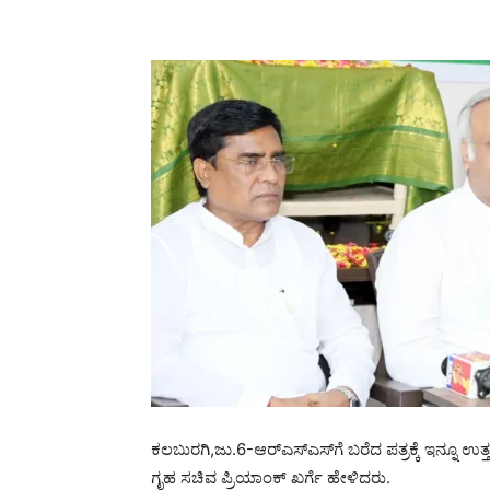
ಕಲಬುರಗಿ,ಜು.6-ಆರ್‍ಎಸ್‍ಎಸ್‍ಗೆ ಬರೆದ ಪತ್ರಕ್ಕೆ ಇನ್ನೂ ಉತ
ಗೃಹ ಸಚಿವ ಪ್ರಿಯಾಂಕ್ ಖರ್ಗೆ ಹೇಳಿದರು.