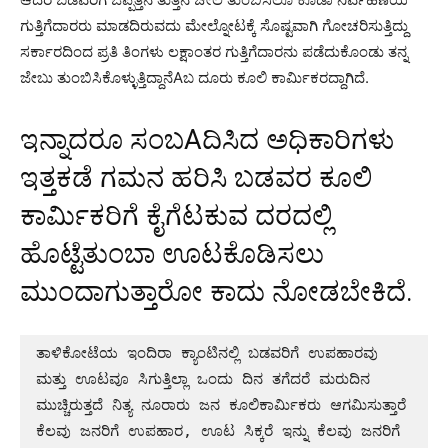
ಗುತ್ತಿಗೆದಾರರು ಮಾಡದಿರುವದು ಮೇಲ್ನೋಟಕ್ಕೆ ಸೊಷ್ಟವಾಗಿ ಗೋಚರಿಸುತ್ತಿದ್ದು
ಸರ್ಕಾರದಿಂದ ಪ್ರತಿ ತಿಂಗಳು ಲಕ್ಷಾಂತರ ಗುತ್ತಿಗೆದಾರನು ಪಡೆದುಕೊಂಡು ತನ್ನ
ಜೇಬು ತುಂಬಿಸಿಕೊಳ್ಳುತ್ತಿದ್ದಾನೆAಬ ದೂರು ಕೂಲಿ ಕಾರ್ಮಿಕರದ್ದಾಗಿದೆ.
ಇನ್ನಾದರೂ ಸಂಬAದಿಸಿದ ಅಧಿಕಾರಿಗಳು
ಇತ್ತಕಡೆ ಗಮನ ಹರಿಸಿ ಬಡವರ ಕೂಲಿ
ಕಾರ್ಮಿಕರಿಗೆ ಕೈಗೆಟಕುವ ದರದಲ್ಲಿ
ಹೊಟ್ಟೆತುಂಬಾ ಊಟಕೊಡಿಸಲು
ಮುಂದಾಗುತ್ತಾರೋ ಕಾದು ನೋಡಬೇಕಿದೆ.
ತಾಳಿಕೋಟೆಯ ಇಂದಿರಾ ಕ್ಯಾಂಟಿನಲ್ಲಿ ಬಡವರಿಗೆ ಉಪಹಾರವು 
ಮತ್ತು ಊಟವೂ ಸಿಗುತ್ತಿಲ್ಲಾ ಒಂದು ದಿನ ತಗೆದರೆ ಮರುದಿನ 
ಮುಚ್ಚಿರುತ್ತದೆ ನಿತ್ಯ ನೂರಾರು ಜನ ಕೂಲಿಕಾರ್ಮಿಕರು ಆಗಮಿಸುತ್ತಾರೆ 
ಕೆಲವು ಜನರಿಗೆ ಉಪಹಾರ, ಊಟ ಸಿಕ್ಕರೆ ಇನ್ನು ಕೆಲವು ಜನರಿಗೆ 