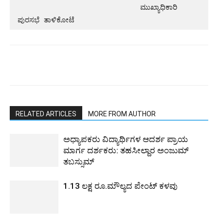
                            ಮುಖ್ಯಾಧಿಕಾರಿ 
ಪುರಸಭೆ ತಾಳಿಕೋಟೆ
RELATED ARTICLES
MORE FROM AUTHOR
ಅಧ್ಯಾಪಕರು ವಿದ್ಯಾರ್ಥಿಗಳ ಆದರ್ಶ ಪ್ರಾಯ
ಮಾರ್ಗ ದರ್ಶಕರು: ತಹಸೀಲ್ದಾರ ಅಂಜುಮ್
ತಬಸ್ಸುಮ್
1.13 ಲಕ್ಷ ರೂ.ಮೌಲ್ಯದ ಪೇಂಟ್ ಕಳವು