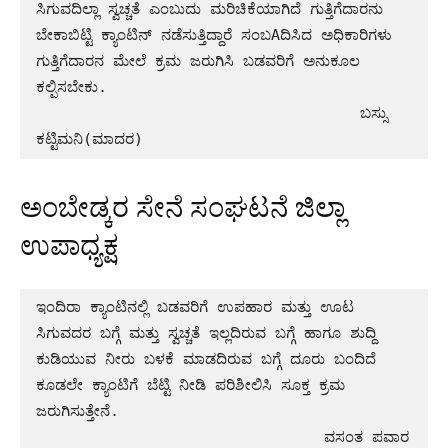
ಸಿಗುವದಿಲ್ಲಾ ಸ್ವಚ್ಚತೆ ಎಂಬುದು ಮರಿಚಿಕೆಯಾಗಿದೆ ಗುತ್ತಿಗೆದಾರನು 
ಬೇಕಾಬಿಟ್ಟಿ ಕ್ಯಾಂಟಿನ್ ನಡೆಸುತ್ತಿದ್ದಾರೆ ಸಂಬAದಿಸಿದ ಅಧಿಕಾರಿಗಳು 
ಗುತ್ತಿಗೆದಾರನ ಮೇಲೆ ಕ್ರಮ ಜರುಗಿಸಿ ಬಡವರಿಗೆ ಅನುಕೂಲ 
ಕಲ್ಪಿಸಬೇಕು.

                                    ಬಸ್ಸು 
ಕಟ್ಟಿಮನಿ(ಮಾದರ)
ಅಂಬೇಡ್ಕರ ಸೇನೆ ಸಂಘಟನೆ ಜಿಲ್ಲಾ
ಉಪಾಧ್ಯಕ್ಷ
ಇಂದಿರಾ ಕ್ಯಾಂಟಿನಲ್ಲಿ ಬಡವರಿಗೆ ಉಪಹಾರ ಮತ್ತು ಊಟ 
ಸಿಗುವದರ ಬಗ್ಗೆ ಮತ್ತು ಸ್ವಚ್ಚತೆ ಇಲ್ಲದಿರುವ ಬಗ್ಗೆ ಹಾಗೂ ಶುದ್ದಿ 
ಕುಡಿಯುವ ನೀರು ಬಳಕೆ ಮಾಡದಿರುವ ಬಗ್ಗೆ ದೂರು ಬಂದಿದೆ 
ಕೂಡಲೇ ಕ್ಯಾಂಟಿಗೆ ಬೆಟ್ಟಿ ನೀಡಿ ಪರಿಶೀಲಿಸಿ ಸೂಕ್ತ ಕ್ರಮ 
ಜರುಗಿಸುತ್ತೇನೆ.

                                ವಸಂತ ಪವಾರ
