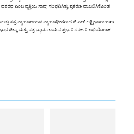
ರಥ ಎಂಬ ವ್ಯಕ್ತಿಯ ಸಾವು ಸಂಭವಿಸಿತ್ತು.ಪ್ರಕರಣ ದಾಖಲಿಸಿಕೊಂಡ
್ಲಾ ಮತ್ತು ಸತ್ರ ನ್ಯಾಯಾಲಯದ ನ್ಯಾಯಾಧೀಶರಾದ ಜಿ.ಎಲ್ ಲಕ್ಷ್ಮೀನಾರಾಯಣ
ರಧಾನ ಜಿಲ್ಲಾ ಮತ್ತು ಸತ್ರ ನ್ಯಾಯಾಲಯದ ಪ್ರಭಾರಿ ಸರಕಾರಿ ಅಭಿಯೋಜಕ