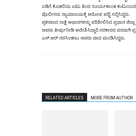
ಬಡಿಗೆ ಕೊಡಲಿಯ ಏಟು ತಿಂದ ಸೂರ್ಯಕಾಂತ ಕುಟುಂಬದ ದಶ
ಪೊಲೀಸರು ನ್ಯಾಯಾಲಯಕ್ಕೆ ಆರೋಪ ಪಟ್ಟಿ ಸಲ್ಲಿಸಿದ್ದರು.
ಪ್ರಕರಣದ ಸಾಕ್ಷಿ ಆಧಾರಗಳನ್ನು ಪರಿಶೀಲಿಸಿದ ಪ್ರಧಾನ ಜಿಲ
ಅವರು ತೀರ್ಪುನೀಡಿ ಆದೇಶಿಸಿದ್ದಾರೆ.ಸರಕಾರದ ಪರವಾಗಿ ಪ್
ಎಸ್.ಆರ್ ನರಸಿಂಹಲು ಅವರು ವಾದ ಮಂಡಿಸಿದ್ದರು.
RELATED ARTICLES
MORE FROM AUTHOR