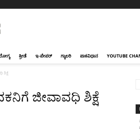
ರೋಗ್ಯ
ಕ್ರೀಡೆ
ಇ-ಪೇಪರ್
ಗ್ಯಾಲರಿ
ಪಾಕವಿಧಾನ
YOUTUBE CHA
ಶಿಕ್ಷೆ
ನಿಗೆ ಜೀವಾವಧಿ ಶಿಕ್ಷೆ