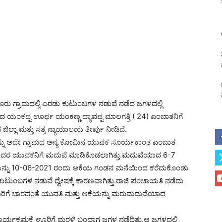
ೂರು ಗ್ರಾಮದಲ್ಲಿ ಎರಡು ಕುಟುಂಬಗಳ ನಡುವೆ ನಡೆದ ಜಗಳದಲ್ಲಿ
ಂದ ಯಂಕಪ್ಪ ಊರ್ಫ ಯಂಕಣ್ಣ ದ್ಯಾವಪ್ಪ ಮಾಲಗತ್ತಿ ( 24) ಎಂಬಾತನಿಗೆ
 ಜಿಲ್ಲಾ ಮತ್ತು ಸತ್ರ ನ್ಯಾಯಾಲಯ ತೀರ್ಪು ನೀಡಿದೆ.
್ನು ಅದೇ ಗ್ರಾಮದ ಅನ್ಯ ಕೋಮಿನ ಯುವಕ ಸೂರ್ಯಕಾಂತ ಎಂಬಾತ
ಾಮವೊಂದರ ಯುವಕನಿಗೆ ಮದುವೆ ಮಾಡಿಕೊಡಲಾಗಿತ್ತು.ಮದುವೆಯಾದ 6-7
ಯನ್ನು 10-06-2021 ರಂದು ಆಕೆಯ ಗಂಡನ ಮನೆಯಿಂದ ಕರೆದುಕೊಂಡು
ುಟುಂಬಗಳ ನಡುವೆ ದ್ವೇಷಕ್ಕೆ ಕಾರಣವಾಗಿತ್ತು.ರಾಜಿ ಪಂಚಾಯತಿ ನಡೆದು
ಿಗೆ ಬಾರದಂತೆ ಯುವತಿ ಮತ್ತು ಆಕೆಯನ್ನು ಮರುಮದುವೆಯಾದ
್ಯಕ್ರಮಕ್ಕೆ ಊರಿಗೆ ಮರಳಿ ಬಂದಾಗ ಜಗಳ ನಡೆದಿತ್ತು.ಆ ಜಗಳದಲ್ಲಿ