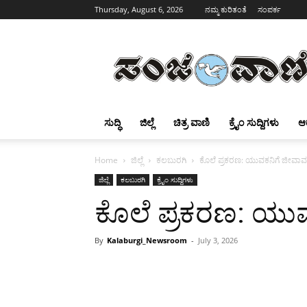
Thursday, August 6, 2026
ನಮ್ಮ ಕುರಿತಂತೆ
ಸಂಪರ್ಕ
Sanjevani
ಸುದ್ಧಿ
ಜಿಲ್ಲೆ
ಚಿತ್ರ ವಾಣಿ
ಕ್ರೈಂ ಸುದ್ದಿಗಳು
ಆ
Home
ಜಿಲ್ಲೆ
ಕಲಬುರಗಿ
ಕೊಲೆ ಪ್ರಕರಣ: ಯುವಕನಿಗೆ ಜೀವಾವಧಿ 
ಜಿಲ್ಲೆ
ಕಲಬುರಗಿ
ಕ್ರೈಂ ಸುದ್ದಿಗಳು
ಕೊಲೆ ಪ್ರಕರಣ: ಯುವಕ
By
Kalaburgi_Newsroom
-
July 3, 2026