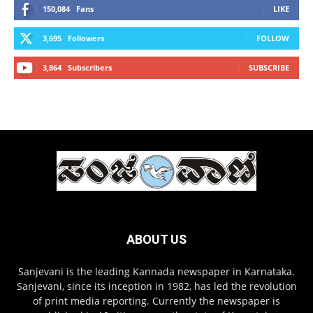
150,084
Fans
LIKE
3,695
Followers
FOLLOW
3,864
Subscribers
SUBSCRIBE
ABOUT US
Sanjevani is the leading Kannada newspaper in Karnataka.
Sanjevani, since its inception in 1982, has led the revolution
of print media reporting. Currently the newspaper is