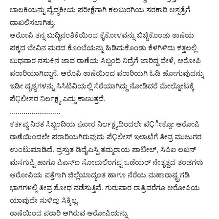
ಬಾಲಕಿಯನ್ನು ವೈದ್ಯಕೀಯ ಪರೀಕ್ಷೆಗಾಗಿ ಕಲಬುರಗಿಯ ಸರಕಾರಿ ಆಸ್ಪತ್ರೆಗೆ
ದಾಖಲಿಸಲಾಗಿತ್ತು.
ಆರೋಪಿ ತನ್ನ ಬುದ್ಧಿವಂತಿಕೆಯಿಂದ ಕೈಕೋಳವನ್ನು ಬಿಚ್ಚಿಕೊಂಡು ಠಾಣೆಯ
ಪಕ್ಕದ ಬೇವಿನ ಮರದ ಕೊಂಬೆಯನ್ನು ಹಿಡಿದುಕೊಂಡು ಕೆಳಗಿಳಿದು ಕತ್ತಲಲ್ಲಿ
ಬುಧವಾರ ನಸುಕಿನ ಜಾವ ಠಾಣೆಯ ಸಿಬ್ಬಂದಿ ನಿದ್ರೆಗೆ ಜಾರಿದ್ದ ವೇಳೆ, ಆರೋಪಿ
ಪರಾರಿಯಾಗಿದ್ದಾನೆ. ಆರೊಪಿ ಠಾಣೆಯಿಂದ ಪರಾರಿಯಗಿ ಓಡಿ ಹೋಗುವುದನ್ನು
ಇಡೀ ದೃಶ್ಯಗಳನ್ನು ಸಿಸಿಟಿವಿಯಲ್ಲಿ ಸೆರೆಯಾಗಿದ್ದು ನೋಡಿದರೆ ಮೇಲ್ನೋಟಕ್ಕೆ
ಪೆÇಲೀಸರ ನಿರ್ಲಕ್ಷ್ಯ ಎದ್ದು ಕಾಣುತ್ತದೆ.
……………………..
ಕರ್ತವ್ಯ ನಿರತ ಸಿಬ್ಬಂದಿಯ ಘೋರ ನಿರ್ಲಕ್ಷ್ಯದಿಂದಲೇ ಪೆÇೀಕ್ಸೋ ಆರೋಪಿ
ಠಾಣೆಯಿಂದಲೇ ಪರಾರಿಯಗಿರುವುದು ಪೆÇಲೀಸ್ ಇಲಾಖೆಗೆ ತೀವ್ರ ಮುಜುಗರ
ಉಂಟುಮಾಡಿದೆ. ಪ್ರಸ್ತುತ ಡಿವೈಎಸ್ಪಿ ತಮ್ಮರಾಯ ಪಾಟೀಲ್, ಸಿಪಿಐ ಲಖನ್
ಮಸಗುಪ್ಪಿ ಹಾಗೂ ಪಿಎಸ್‍ಐ ಸೋಮಲಿಂಗಪ್ಪ ಒಡೆಯರ್ ನೇತೃತ್ವದ ತಂಡಗಳು
ಆರೋಪಿಯ ಪತ್ತೆಗಾಗಿ ಜಿಲ್ಲೆಯಾದ್ಯಂತ ಹಾಗೂ ನೆರೆಯ ಮಹಾರಾಷ್ಟ್ರಗಡಿ
ಭಾಗಗಳಲ್ಲಿ ತೀವ್ರ ಶೋಧ ನಡೆಸುತ್ತಿವೆ. ಗುರುವಾರ ರಾತ್ರಿವರೆಗೂ ಆರೋಪಿಯ
ಯಾವುದೇ ಸುಳಿವು ಸಿಕ್ಕಿಲ್ಲ.
ಠಾಣೆಯಿಂದ ಪರಾರಿ ಆಗಿರುವ ಆರೋಪಿಯನ್ನು