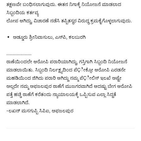
ತಕ್ಷಣವೇ ಬಂಧಿಸಲಾಗುವುದು. ಈತನ ನಿಗಾಕ್ಕೆ ನಿಯೋಜನೆ ಮಾಡಲಾದ
ಸಿಬ್ಬಂದಿಯ ಕರ್ತವ್ಯ
ಲೋಪ ಆಗಿದ್ದು, ವಿಚಾರಣೆ ನಡೆಸಿ ತಪ್ಪಿತಸ್ಥರ ವಿರುದ್ಧ ಕ್ರಮಕೈಗೊಳ್ಳಲಾಗುವುದು.
ಅಡ್ಡೂರು ಶ್ರೀನಿವಾಸುಲು, ಎಸ್‍ಪಿ, ಕಲಬುರಗಿ
………………..
ಠಾಣೆಯಿಂದಲೇ ಆರೋಪಿ ಪರಾರಿಯಾಗಿದ್ದು, ಗಸ್ತಿಗಾಗಿ ಸಿಬ್ಬಂದಿ ನಿಯೋಜನೆ
ಮಾಡಲಾಯಿತು. ಸಿಬ್ಬಂದಿ ನಿರ್ಲಕ್ಷ್ಯದಿಂದ ಪೆÇೀಕ್ಸೋ ಆರೋಪಿ ಎರಡನೇ
ಮಹಡಿಯಿಂದ ಜಿಗಿದು ಪರಾರಿ ಆಗಿದ್ದು ನಮ್ಮ ಪೆÇೀಲಿಸ್ ಇಲಖೆ ಅಷ್ಟೇ
ಅಲ್ಲದೇ ನಮ್ಮ ಅಫಜಲಪುರ ಠಾಣೆಗೆ ಮುಜಗರವಾಗಿದೆ ಆದಷ್ಟು ಬೇಗ ಆರೋಪಿ
ಪತ್ತೆ ಹಚ್ಚಿ ಠಾಣೆಗೆ ಕರೆತಂದು ನ್ಯಾಯಾಲಯಕ್ಕೆ ಒಪ್ಪಿಸುವ ಎಲ್ಲಾ ಸಿದ್ದತೆ
ಮಾಡಲಾಗಿದೆ.
-ಲಖನ್ ಮಸಗುಪ್ಪಿ ಸಿಪಿಐ, ಅಫಜಲಪುರ