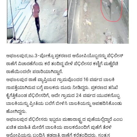
ಅಫಜಲಪುರ,ಜು.3-ಪೋಕ್ಸೊ ಪ್ರಕರಣದ ಆರೋಪಿಯೊಬ್ಬನನ್ನು ಪೆÇಲೀಸ್
ಠಾಣೆಗೆ ವಿಚಾರಣೆಗೆಂದು ಕರೆ ತಂದಿದ್ದ ವೇಳೆ ಪೆÇಲೀಸರ ಕಣ್ಣಿಗೆ ಮಣ್ಣೆರೆಚಿ
ಠಾಣೆಯಿಂದಲೇ ಪರಾರಿಯಾಗಿದ್ದಾನೆ.
ಅಫಜಲಪುರ ಠಾಣೆ ವ್ಯಾಪ್ತಿಯವ ಗ್ರಾಮವೊಂದರ 16 ವರ್ಷದ ಬಾಲಕಿ
ನಾಪತ್ತೆಯಾಗಿರುವ ಬಗ್ಗೆ ಪಾಲಕರು ದೂರು ನೀಡಿದ್ದರು. ಪ್ರಕರಣದ ತನಿಖೆ
ಕೈಗೆತ್ತಿಕೊಂಡ ಪೆÇಲೀಸರಿಗೆ, ಅದೇ ಗ್ರಾಮದ 24 ವರ್ಷದ ಯುವಕನೊಬ್ಬ
ಬಾಲಕಿಯನ್ನು ಪ್ರೀತಿಯ ಬಲೆಗೆ ಬೀಳಿಸಿ ಬಾಲಕಿಯನ್ನು ಅಪಹರಿಸಿಕೊಂಡು
ಹೋಗಿದ್ದನು.
ಅಫಜಲಪುರ ಪೆÇಲೀಸರು ಇಬ್ಬರೂ ಮಹಾರಾಷ್ಟ್ರದ ಪುಣೆಯಲ್ಲಿದ್ದಾರೆ ಎಂಬ
ಖಚಿತ ಮಾಹಿತಿ ಮೇರೆಗೆ ಬಾಲಕಿಯ ಪಾಲಕರೊಂದಿಗೆ ಪುಣೆಗೆ ತೆರಳಿ
ಆರೋಪಿಯನ್ನು ಬಂಧಿಸಿ ತಡರಾತ್ರಿ ಠಾಣೆಗೆ ಕರೆತಂದಿದ್ದರು. ಸಂತ್ರಸ್ತ