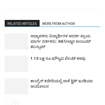
RELATED ARTICLES
MORE FROM AUTHOR
ಅಧ್ಯಾಪಕರು ವಿದ್ಯಾರ್ಥಿಗಳ ಆದರ್ಶ ಪ್ರಾಯ
ಮಾರ್ಗ ದರ್ಶಕರು: ತಹಸೀಲ್ದಾರ ಅಂಜುಮ್
ತಬಸ್ಸುಮ್
1.13 ಲಕ್ಷ ರೂ.ಮೌಲ್ಯದ ಪೇಂಟ್ ಕಳವು
ಕಾಂಗ್ರೆಸ್ ಕಚೇರಿಯಲ್ಲಿ ನಾಳೆ ಕ್ವಿಟ್ ಇಂಡಿಯಾ
ಆಂದೋಲನ