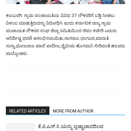
ಕಲಬುರಗಿ: ಗ್ರಾಮ ಪಂಚಾಯತಿಯ ವಿವಿಧ 37 ನೌಕರರಿಗೆ ಬಡ್ತಿ ನೀಡಲು
ವಿಳಂಬ ಮಾಡುತ್ತಿರುದನ್ನು ವಿರೋಧಿಸಿ ಇಂದು ಕರ್ನಾಟಕ ರಾಜ್ಯ ಗ್ರಾಮ
ಪಂಚಾಯತ ನೌಕರರ ಸಂಘ ಜಿಲ್ಲಾ ಸಮಿತಿಯಿಂದ ಜಿಪಂ ಕಚೇರಿ ಎದುರು
ಅನಿರ್ದಿಷ್ಟ ಧರಣಿ ಆರಂಭಿಸಲಾಯಿತು.ನಾಗರಾಜ ಭಂಗೂರ,ಮಾರುತಿ
ಸುಗ್ಗಾ,ಭೋಜರಾಜ ಮಾಲಿ ಪಾಟೀಲ,ಜೈಭೀಮ ಹೊಸಮನಿ ಸೇರಿದಂತೆ ಹಲವರು
ಪಾಲ್ಗೊಂಡರು.
RELATED ARTICLES
MORE FROM AUTHOR
ಕೆ.ಪಿ.ಎಸ್.ಸಿ ಯನ್ನು ಭ್ರಷ್ಟಾಚಾರದಿಂದ