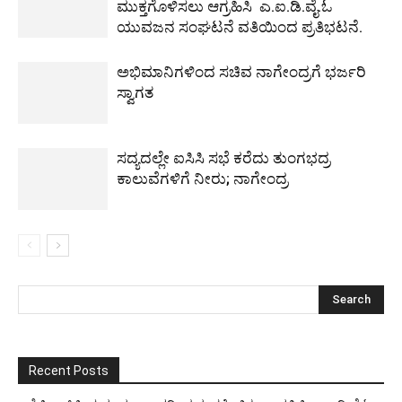
ಮುಕ್ತಗೊಳಿಸಲು ಆಗ್ರಹಿಸಿ ಎ.ಐ.ಡಿ.ವೈ.ಓ
ಯುವಜನ ಸಂಘಟನೆ ವತಿಯಿಂದ ಪ್ರತಿಭಟನೆ.
ಅಭಿಮಾನಿಗಳಿಂದ ಸಚಿವ ನಾಗೇಂದ್ರಗೆ ಭರ್ಜರಿ
ಸ್ವಾಗತ
ಸದ್ಯದಲ್ಲೇ ಐಸಿಸಿ ಸಭೆ ಕರೆದು ತುಂಗಭದ್ರ
ಕಾಲುವೆಗಳಿಗೆ ನೀರು; ನಾಗೇಂದ್ರ
Recent Posts