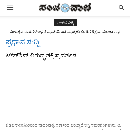
ಪ್ರಚಲಿತ ಸುದ್ಧಿ
ವೀರಶೈವ ಮಠಗಳ ಅಕ್ಷರ ಕ್ರಾಂತಿಯಿಂದ ಬ್ರಾಹ್ಮಣೇತರರಿಗೆ ಶಿಕ್ಷಣ: ಮಂಜುನಾಥ
ಪ್ರಧಾನ ಸುದ್ದಿ
ಟೌನ್‌ಶಿಪ್ ವಿರುದ್ಧ ಶಕ್ತಿ ಪ್ರದರ್ಶನ
ಜೆಡಿಎಸ್-ಬಿಜೆಪಿಯಿಂದ ಪಾದಯಾತ್ರೆ, ಸರ್ಕಾರದ ವಿರುದ್ಧ ದೋಸ್ತಿ ಸಮರಬೆಂಗಳೂರು, ಆ.