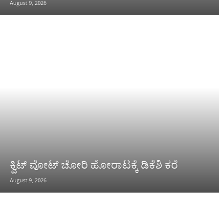
August 9, 2026
ಕ್ವಿಟ್ ವೋಟ್ ಚೋರಿ ಹೋರಾಟಕ್ಕೆ ಡಿಕೆಶಿ ಕರೆ
August 9, 2026