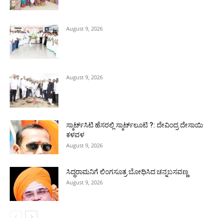
August 9, 2026
August 9, 2026
ಸ್ಮಾರ್ಟ್‍ಸಿಟಿ ಹೆಸರಲ್ಲಿ ಸ್ಮಾರ್ಟ್‍ಲೂಟಿ ?: ದೇವಿಂದ್ರ ದೇಸಾಯಿ
ಕಳವಳ
August 9, 2026
ಸಿದ್ಧರಾಮನಿಗೆ ಲಿಂಗಸೂತ್ರ ಬೋಧಿಸಿದ ಚನ್ನಬಸವಣ್ಣ
August 9, 2026