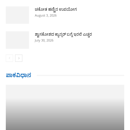
ಚಕೋತ ಹಣ್ಣಿನ ಉಪಯೋಗ
August 3, 2026
ಶ್ವಾಸಕೋಶದ ಕ್ಯಾನ್ಸರ್ ಬಗ್ಗೆ ಇರಲಿ ಎಚ್ಚರ
July 30, 2026
ಪಾಕವಿಧಾನ