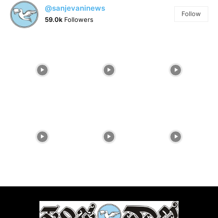
@sanjevaninews
Follow
59.0k
Followers