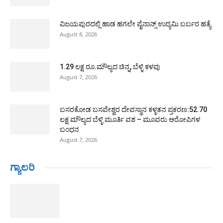
ವಿಜಯಪುರದಲ್ಲಿ ಹಾಡ ಹಗಲೇ ಪೈನಾನ್ಸ್ ಉದ್ಯಮಿ ಬರ್ಬರ ಹತ್ಯೆ
August 8, 2026
1.29 ಲಕ್ಷ ರೂ.ಮೌಲ್ಯದ ಚಿನ್ನ, ಬೆಳ್ಳಿ ಕಳವು
August 7, 2026
ಬಸರಕೋಡ ಬಸವೇಶ್ವರ ದೇವಸ್ಥಾನ ಕಳ್ಳತನ ಪ್ರಕರಣ:52.70
ಲಕ್ಷ ಮೌಲ್ಯದ ಬೆಳ್ಳಿ ಮೂರ್ತಿ ವಶ – ಮೂವರು ಆರೋಪಿಗಳ
ಬಂಧನ
August 7, 2026
ಗ್ಯಾಲರಿ