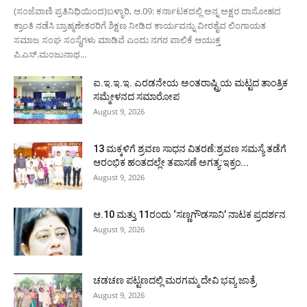
(ಸಂಜೆವಾಣಿ ಪ್ರತಿನಿಧಿಯಿಂದ)ಬಳ್ಳಾರಿ, ಆ.09: ಕರ್ನಾಟಕದಲ್ಲಿ ಅನ್ನ ಅಕ್ಷರ ದಾಸೋಹದ
ಕ್ರಾಂತಿ ನಡೆಸಿ ಬ್ರಾಹ್ಮಣೇತರರಿಗೆ ಶಿಕ್ಷಣ ನೀಡಿದ ಕಾರ್ಯವನ್ನು ವೀರಶೈವ ಲಿಂಗಾಯತ
ಸಮಾಜ ಸಂಘ ಸಂಸ್ಥೆಗಳು ಮಾಡಿವೆ ಎಂದು ನಗರ ಪಾಲಿಕೆ ಆಯುಕ್ತ
ಪಿ.ಎಸ್.ಮಂಜುನಾಥ...
ಐ.ಇ.ಇ.ಇ. ಎರಡನೇಯ ಅಂತರಾಷ್ಟ್ರಿಯ ಮಟ್ಟದ ತಾಂತ್ರಿಕ
ಸಮ್ಮೇಳನದ ಸಮಾರೋಪ
August 9, 2026
13 ಮಕ್ಕಳಿಗೆ ಶ್ರವಣ ಸಾಧನ ವಿತರಣೆ:ಶ್ರವಣ ಸಮಸ್ಯೆ ತಡೆಗೆ
ಆರಂಭಿಕ ಹಂತದಲ್ಲೇ ತಪಾಸಣೆ ಅಗತ್ಯ:ಇಕ್ರಂ...
August 9, 2026
ಆ.10 ಮತ್ತು 11ರಂದು ‘ಸಣ್ಣಗೌಡಸಾನಿ’ ನಾಟಕ ಪ್ರದರ್ಶನ
August 9, 2026
ಚಡಚಣ ಪಟ್ಟಣದಲ್ಲಿ ಮರಗಮ್ಮ ದೇವಿ ಭವ್ಯ ಜಾತ್ರೆ
August 9, 2026