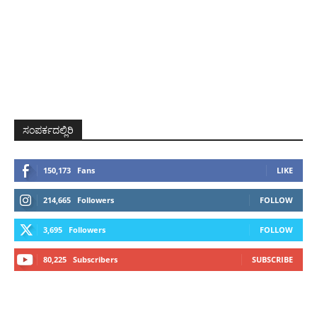
ಸಂಪರ್ಕದಲ್ಲಿರಿ
150,173
Fans
LIKE
214,665
Followers
FOLLOW
3,695
Followers
FOLLOW
80,225
Subscribers
SUBSCRIBE