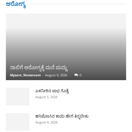
ಆರೋಗ್ಯ
ನಾಲಿಗೆ ಆರೋಗ್ಯಕ್ಕೆ ಮನೆ ಮದ್ದು
Mysore_Newsroom
-
August 9, 2026
0
ಎಳನೀರಿನ ಲಾಭ ಗೊತ್ತೆ
August 5, 2026
ಹಸಿಮೆಣಸಿನ ಕಾಯಿ ಹೇಗೆ ತಿನ್ನಬೇಕು
August 4, 2026