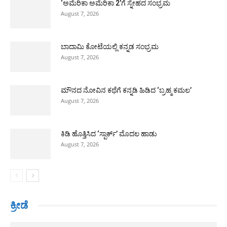
‘ಅಮೆರಿಕಾ ಅಮೆರಿಕಾ 2’ಗೆ ಸ್ನೇಹದ ಸಂಭ್ರಮ
August 7, 2026
ಬಾದಾಮಿ ಕೋಟೆಯಲ್ಲಿ ಕನ್ನಡ ಸಂಭ್ರಮ
August 7, 2026
ಮೌನದ ನೋವಿನ ಕಥೆಗೆ ಕನ್ನಡಿ ಹಿಡಿದ ‘ಬ್ರಹ್ಮ ಕಮಲ’
August 7, 2026
ಕಿಡಿ ಹೊತ್ತಿಸಿದ ‘ಸ್ಪಾರ್ಕ್’ ಮೊದಲ ಹಾಡು
August 7, 2026
ಕ್ರೀಡೆ