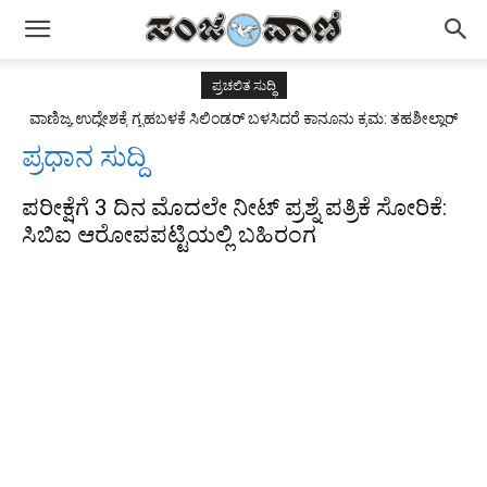
ಪ್ರಚಲಿತ ಸುದ್ಧಿ
ವಾಣಿಜ್ಯ ಉದ್ದೇಶಕ್ಕೆ ಗೃಹಬಳಕೆ ಸಿಲಿಂಡರ್ ಬಳಸಿದರೆ ಕಾನೂನು ಕ್ರಮ: ತಹಶೀಲ್ದಾರ್
ಪ್ರಧಾನ ಸುದ್ದಿ
ಪರೀಕ್ಷೆಗೆ 3 ದಿನ ಮೊದಲೇ ನೀಟ್ ಪ್ರಶ್ನೆ ಪತ್ರಿಕೆ ಸೋರಿಕೆ:
ಸಿಬಿಐ ಆರೋಪಪಟ್ಟಿಯಲ್ಲಿ ಬಹಿರಂಗ