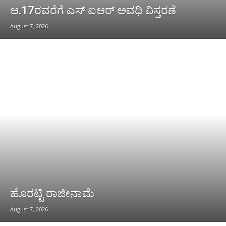
ಆ.17ರವರೆಗೆ ಎಸ್ ಐಆರ್ ಅವಧಿ ವಿಸ್ತರಣೆ
August 7, 2026
ಹೊರಟ್ಟಿ ರಾಜೀನಾಮೆ
August 7, 2026