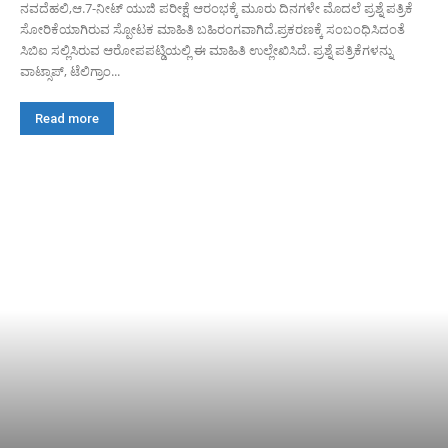
ನವದೆಹಲಿ,ಆ.7-ನೀಟ್ ಯುಜಿ ಪರೀಕ್ಷೆ ಆರಂಭಕ್ಕೆ ಮೂರು ದಿನಗಳೇ ಮೊದಲೆ‌ ಪ್ರಶ್ನೆ ಪತ್ರಿಕೆ
ಸೋರಿಕೆಯಾಗಿರುವ ಸ್ಪೋಟಕ ಮಾಹಿತಿ ಬಹಿರಂಗವಾಗಿದೆ.ಪ್ರಕರಣಕ್ಕೆ ಸಂಬಂಧಿಸಿದಂತೆ
ಸಿಬಿಐ ಸಲ್ಲಿಸಿರುವ ಆರೋಪಪಟ್ಡಿಯಲ್ಲಿ ಈ ಮಾಹಿತಿ ಉಲ್ಲೇಖಿಸಿದೆ. ಪ್ರಶ್ನೆ ಪತ್ರಿಕೆಗಳನ್ನು
ವಾಟ್ಸಾಪ್, ಟೆಲಿಗ್ರಾಂ...
Read more