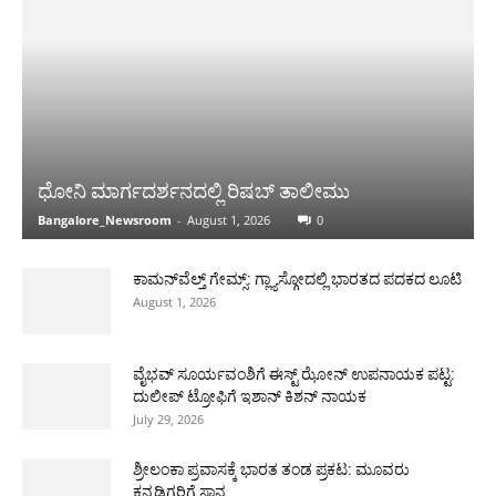
ಧೋನಿ ಮಾರ್ಗದರ್ಶನದಲ್ಲಿ ರಿಷಬ್ ತಾಲೀಮು
Bangalore_Newsroom
-
August 1, 2026
0
ಕಾಮನ್‌ವೆಲ್ತ್ ಗೇಮ್ಸ್: ಗ್ಲ್ಯಾಸ್ಗೋದಲ್ಲಿ ಭಾರತದ ಪದಕದ ಲೂಟಿ
August 1, 2026
ವೈಭವ್ ಸೂರ್ಯವಂಶಿಗೆ ಈಸ್ಟ್ ಝೋನ್ ಉಪನಾಯಕ ಪಟ್ಟ:
ದುಲೀಪ್ ಟ್ರೋಫಿಗೆ ಇಶಾನ್ ಕಿಶನ್ ನಾಯಕ
July 29, 2026
ಶ್ರೀಲಂಕಾ ಪ್ರವಾಸಕ್ಕೆ ಭಾರತ ತಂಡ ಪ್ರಕಟ: ಮೂವರು
ಕನ್ನಡಿಗರಿಗೆ ಸ್ಥಾನ