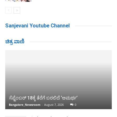
Sanjevani Youtube Channel
ಚಿತ್ರ ವಾಣಿ
ಸೆಪ್ಟೆಂಬರ್ 18ಕ್ಕೆ ತೆರೆಗೆ ಬರಲಿದೆ ‘ಅಮರ್ಥ’
Bangalore_Newsroom
-
August 7, 2026
0