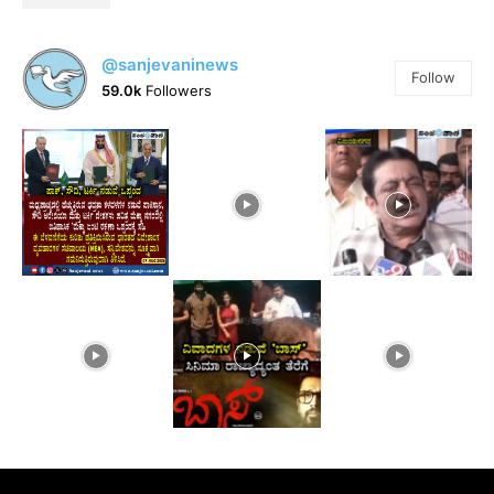
@sanjevaninews
Follow
59.0k
Followers