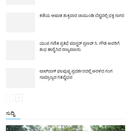
ಕಡೆಯ ಆಷಾಡ ಶುಕ್ರವಾರ ಚಾಮುಂಡಿ ಬೆಟ್ಟದಲ್ಲಿ ಭಕ್ತ ಸಾಗರ
ಯುವ ಗಣಿತ ಪ್ರತಿಭೆ ಮಾಸ್ಟರ್ ಪ್ರಣವ್ ಸಿ. ಗೌಡ ಅವರಿಗೆ
ಶುಭ ಹಾರೈಸಿದ ರಾಜ್ಯಪಾಲರು
ಲಾಲ್‌ಬಾಗ್ ಫಲಪುಷ್ಪ ಪ್ರದರ್ಶನದಲ್ಲಿ ಅರಳಿದ ಗಂಗ
ಸಾಮ್ರಾಜ್ಯದ ಗತವೈಭವ
ಸುದ್ದಿ
All
ಅಂತರಾಷ್ಟ್ರೀಯ
ರಾಷ್ಟ್ರೀಯ
ರಾಜ್ಯ
More