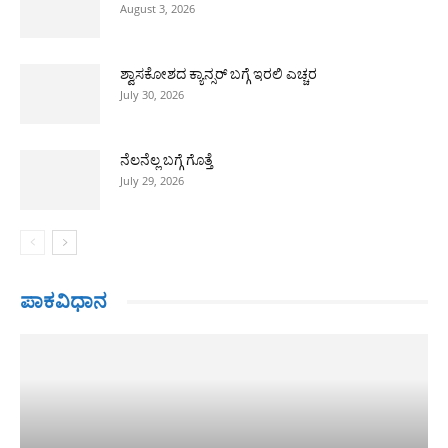
August 3, 2026
ಶ್ವಾಸಕೋಶದ ಕ್ಯಾನ್ಸರ್ ಬಗ್ಗೆ ಇರಲಿ ಎಚ್ಚರ
July 30, 2026
ನೆಲನೆಲ್ಲ ಬಗ್ಗೆ ಗೊತ್ತೆ
July 29, 2026
ಪಾಕವಿಧಾನ