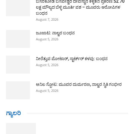
ಬಸರಕೋಡ ಬಸವೇಶ್ವರ ದೇವಸ್ಥಾನ ಕಳ್ಳತನ ಪ್ರಕರಣ:52.70
ಲಕ್ಷ ಮೌಲ್ಯದ ಬೆಳ್ಳಿ ಮೂರ್ತಿ ವಶ – ಮೂವರು ಆರೋಪಿಗಳ
ಬಂಧನ
August 7, 2026
ಜೂಜಾಟ: ನಾಲ್ವರ ಬಂಧನ
August 5, 2026
ನೀರೆತ್ತುವ ಮೋಟಾರ್, ಸ್ಟಾರ್ಟ್‍ರ್ ಕಳವು: ಬಂಧನ
August 5, 2026
ಅನಿಲ ಸ್ಫೋಟ: ಮೂವರ ದುರ್ಮರಣ, ನಾಲ್ವರ ಸ್ಥಿತಿ ಗಂಭೀರ
August 5, 2026
ಗ್ಯಾಲರಿ