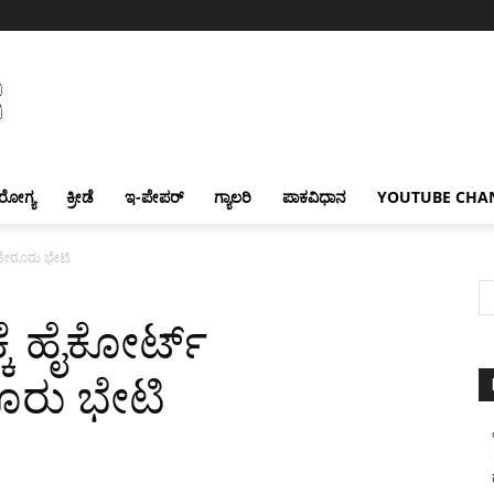
ರೋಗ್ಯ
ಕ್ರೀಡೆ
ಇ-ಪೇಪರ್
ಗ್ಯಾಲರಿ
ಪಾಕವಿಧಾನ
YOUTUBE CHA
 ಹೇರೂರು ಭೇಟಿ
ಕೆ ಹೈಕೋರ್ಟ್
ೂರು ಭೇಟಿ