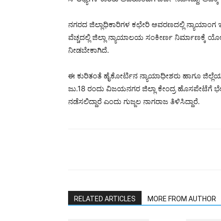
ನಗರದ ಜಿಲ್ಲಾಧಿಕಾರಿಗಳ ಕಛೇರಿ ಆವರಣದಲ್ಲಿ ನ್ಯಾಯಾಂಗ ಇ
ವೆಚ್ಚದಲ್ಲಿ ಜಿಲ್ಲಾ ನ್ಯಾಯಾಲಯ ಸಂಕೀರ್ಣ ನಿರ್ಮಾಣಕ್ಕೆ ಯ
ನೀಡಬೇಕಾಗಿದೆ.
ಈ ಕುರಿತಂತೆ ಹೈಕೋರ್ಟಿನ ನ್ಯಾಯಾಧೀಶರು ಹಾಗೂ ಜಿಲ್ಲೆ
ಜು.18 ರಂದು ವಿಜಯನಗರ ಜಿಲ್ಲಾ ಕೇಂದ್ರ ಹೊಸಪೇಟೆಗೆ ಭೇಟ
ನಡೆಸಲಿದ್ದಾರೆ ಎಂದು ಗುಜ್ಜಲ ನಾಗರಾಜ ತಿಳಿಸಿದ್ದಾರೆ.
RELATED ARTICLES
MORE FROM AUTHOR