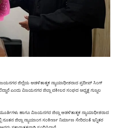
ಯನಗರ ಜಿಲ್ಲೆಯ ಆಡಳಿತಾತ್ಮಕ ನ್ಯಾಯಾಧೀಶರಾದ ಪ್ರದೀಪ್ ಸಿಂಗ್
ದ್ದಾರೆ ಎಂದು ವಿಜಯನಗರ ಜಿಲ್ಲಾ ವಕೀಲರ ಸಂಘದ ಅಧ್ಯಕ್ಷ ಗುಜ್ಜಲ
್ಯಾಯಮೂರ್ತಿಗಳು ಹಾಗೂ ವಿಜಯನಗರ ಜಿಲ್ಲಾ ಆಡಳಿತಾತ್ಮಕ ನ್ಯಾಯಾಧೀಶರಾದ
ಿ ನೂತನ ಜಿಲ್ಲಾ ನ್ಯಾಯಾಂಗ ಸಂಕೀರ್ಣ ನಿರ್ಮಾಣ ಸೇರಿದಂತೆ ಇನ್ನಿತರ
ವರು ಸಕಾರಾತ್ಮಕವಾಗಿ ಸ್ಪಂದಿಸಿದ್ದಾರೆ.