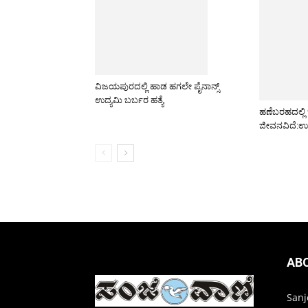
ವಿಜಯಪುರದಲ್ಲಿ ಹಾಡ ಹಗಲೇ ಪೈನಾನ್ಸ್
ಉದ್ಯಮಿ ಬರ್ಬರ ಹತ್ಯೆ
ಹಣೆಬರಹದಲ್ಲಿ ಜ
ಜೀವನವಿದೆ:ಉಜ
AB
Sanj