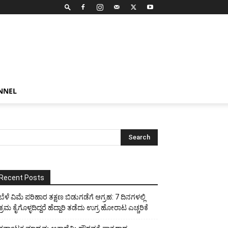
NNEL
Recent Posts
ಬೆಳೆ ವಿಮೆ ಪರಿಹಾರ ತಕ್ಷಣ ಬಿಡುಗಡೆಗೆ ಆಗ್ರಹ: 7 ದಿನಗಳಲ್ಲಿ
ಕ್ರಮ ಕೈಗೊಳ್ಳದಿದ್ದರೆ ಹೆದ್ದಾರಿ ತಡೆದು ಉಗ್ರ ಹೋರಾಟ ಎಚ್ಚರಿಕೆ