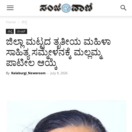
Home
ಜಿಲ್ಲೆ
ಜಿಲ್ಲೆ
ಬೀದರ್
ಜಿಲ್ಲಾ ಮಟ್ಟದ ತೃತೀಯ ಮಹಿಳಾ
ಸಾಹಿತ್ಯ ಸಮ್ಮೇಳನಕ್ಕೆ ಮಲ್ಲಮ್ಮ
ಪಾಟೀಲ ಆಯ್ಕೆ
By
Kalaburgi_Newsroom
-
July 8, 2026