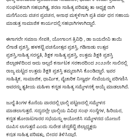
ಸಂಘಟಕರಾಗಿ ಸಹಭಾಗಿತ್ವ, ಶರಣ ಸಾಹಿತ್ಯ ಪರಿಷತ್ತು ತಾ ಅಧ್ಯಕ್ಷ ರಾಗಿ
ಮನೆಗೊಂದು ವಚನ ಪ್ರವಚನ, ಆನಾಥ ಮಕ್ಕಳಿಗಾಗಿ ಪ್ರತಿ ವರ್ಷ ಧನ ಸಹಾಯ
ಮಾಡುತ್ತ ಸಾಮಾಜಿಕ ಕಾರ್ಯದಲ್ಲಿ ಸಹಭಾಗಿಗಳಾಗಿದ್ದಾರೆ.
ಈಗಾಗಲೇ ಸಮಾಜ ಸೇವಕಿ, ಯೋಗಾಂಗ ತ್ರಿವಿಧಿ , ಡಾ ಜಯದೇವಿ ತಾಯಿ
ಲಿಗಾಡೆ ಪ್ರಶಸ್ತಿ, ಹಳಕಟ್ಟಿ ವಚನೋತ್ಸವ ಪ್ರಶಸ್ತಿ, ಗಡಿನಾಡು ಉತ್ಸವ
ಪ್ರಶಸ್ತಿ,ಸಾಹಿತ್ಯ ಸರಸ್ವತಿ, ಶಿಕ್ಷಕ ಸಾಹಿತ್ಯ ಪ್ರಶಸ್ತಿ, ಉತ್ತಮ ಶಿಕ್ಷಕಿ ಪ್ರಶಸ್ತಿ
ಜಿಲ್ಲಾಡಳಿದಿಂದ ಅದು ಅಲ್ಲದೆ ಕರ್ನಾಟಕ ಸರಕಾರದಿಂದ ೨೦೨೨ನೇ ಸಾಲಿನಲ್ಲಿ
ರಾಜ್ಯ ಮಟ್ಟದ ಉತ್ತಮ ಶಿಕ್ಷಕಿ ಪ್ರಶಸ್ತಿ ತಮ್ಮದಾಗಿಸಿ ಕೊಂಡಿದ್ದಾರೆ. ಇವರ
ಸಾಹಿತ್ಯಿಕ, ಸಾಮಾಜಿಕ, ಧಾರ್ಮಿಕ, ವೈಚಾರಿಕ ನಿಸ್ವಾರ್ಥ ಸೇವೆಯನ್ನು ಪರಿಗಣಿಸಿ
ಅವರನ್ನು ತೃತೀಯ ಮಹಿಳಾ ಕನ್ನಡ ಸಾಹಿತ್ಯ ಸಮ್ಮೇಳನಕ್ಕೆ ಆಯ್ಕೆ ಮಾಡಲಾಗಿದೆ.
ಜುಲೈ ತಿಂಗಳ ಕೊನೆಯ ವಾರದಲ್ಲಿ ಭಾಲ್ಕಿ ಪಟ್ಟಣದಲ್ಲಿ ಸಮ್ಮೇಳನ
ಮಾಡಲಾಗುತ್ತದೆ. ಸದ್ಯದಲ್ಲೇ ಭಾಲ್ಕಿಯ ವಿವಿಧ ಸಂಘ ಸಂಸ್ಥೆಗಳ, ಹಿರಿಯರ,
ಕನ್ನಡ ಹೋರಾಟಗಾರರ ಸಭೆಯನ್ನು ಆಯೋಜಿಸಿ ಸಮ್ಮೇಳನದ ಯೋಜನೆ
ರೂಪಿಸ ಲಾಗುತ್ತದೆ ಎಂದು ಸುರೇಶ ಚೆನ್ನಶೆಟ್ಟಿ ಜಿಲ್ಲಾಧ್ಯಕ್ಷರು
ಕನ್ನಡ ಸಾಹಿತ್ಯ ಪರಿಷತ್ತು, ಬೀದರ ತಿಳಿಸಿದ್ದಾರೆ.