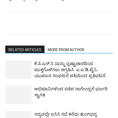
RELATED ARTICLES
MORE FROM AUTHOR
ಕೆ.ಪಿ.ಎಸ್.ಸಿ ಯನ್ನು ಭ್ರಷ್ಟಾಚಾರದಿಂದ
ಮುಕ್ತಗೊಳಿಸಲು ಆಗ್ರಹಿಸಿ ಎ.ಐ.ಡಿ.ವೈ.ಓ
ಯುವಜನ ಸಂಘಟನೆ ವತಿಯಿಂದ ಪ್ರತಿಭಟನೆ.
ಅಭಿಮಾನಿಗಳಿಂದ ಸಚಿವ ನಾಗೇಂದ್ರಗೆ ಭರ್ಜರಿ
ಸ್ವಾಗತ
ಸದ್ಯದಲ್ಲೇ ಐಸಿಸಿ ಸಭೆ ಕರೆದು ತುಂಗಭದ್ರ