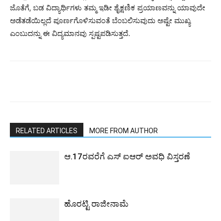
ಜೊತೆಗೆ, ಬಡ ವಿದ್ಯಾರ್ಥಿಗಳು ತಮ್ಮ ಇಡೀ ಶೈಕ್ಷಣಿಕ ಪ್ರಯಾಣವನ್ನು ಯಾವುದೇ
ಅಡೆತಡೆಯಿಲ್ಲದೆ ಪೂರ್ಣಗೊಳಿಸುವಂತೆ ಬೆಂಬಲಿಸುವುದು ಅಷ್ಟೇ ಮುಖ್ಯ
ಎಂಬುದನ್ನು ಈ ವಿದ್ಯಮಾನವು ಸ್ಪಷ್ಟಪಡಿಸುತ್ತದೆ.
RELATED ARTICLES
MORE FROM AUTHOR
ಆ.17ರವರೆಗೆ ಎಸ್ ಐಆರ್ ಅವಧಿ ವಿಸ್ತರಣೆ
ಹೊರಟ್ಟಿ ರಾಜೀನಾಮೆ