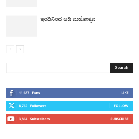
ಇಂದಿನಿಂದ ಆಡಿ ಮಹೋತ್ಸವ
11,687
Fans
LIKE
8,762
Followers
FOLLOW
3,864
Subscribers
SUBSCRIBE