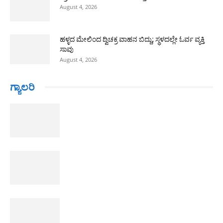
August 4, 2026
ಹಳ್ಳದ ಮೇಲಿಂದ ದ್ವಿಚಕ್ರ ವಾಹನ ಬಿದ್ದು; ಸ್ಥಳದಲ್ಲೇ ಓರ್ವ ವ್ಯಕ್ತಿ
ಸಾವು
August 4, 2026
ಗ್ಯಾಲರಿ