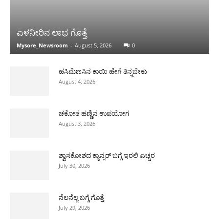
ಎಳನೀರಿನ ಲಾಭ ಗೊತ್ತೆ
Mysore_Newsroom
-
August 5, 2026
0
ಹಸಿಮೆಣಸಿನ ಕಾಯಿ ಹೇಗೆ ತಿನ್ನಬೇಕು
August 4, 2026
ಚಕೋತ ಹಣ್ಣಿನ ಉಪಯೋಗ
August 3, 2026
ಶ್ವಾಸಕೋಶದ ಕ್ಯಾನ್ಸರ್ ಬಗ್ಗೆ ಇರಲಿ ಎಚ್ಚರ
July 30, 2026
ನೆಲನೆಲ್ಲ ಬಗ್ಗೆ ಗೊತ್ತೆ
July 29, 2026