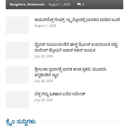
Bangalore_Newsroom
-
August 1, 2026
0
ಕಾಮನ್‌ವೆಲ್ತ್ ಗೇಮ್ಸ್: ಗ್ಲ್ಯಾಸ್ಗೋದಲ್ಲಿ ಭಾರತದ ಪದಕದ ಲೂಟಿ
August 1, 2026
ವೈಭವ್ ಸೂರ್ಯವಂಶಿಗೆ ಈಸ್ಟ್ ಝೋನ್ ಉಪನಾಯಕ ಪಟ್ಟ:
ದುಲೀಪ್ ಟ್ರೋಫಿಗೆ ಇಶಾನ್ ಕಿಶನ್ ನಾಯಕ
July 29, 2026
ಶ್ರೀಲಂಕಾ ಪ್ರವಾಸಕ್ಕೆ ಭಾರತ ತಂಡ ಪ್ರಕಟ: ಮೂವರು
ಕನ್ನಡಿಗರಿಗೆ ಸ್ಥಾನ
July 28, 2026
ಬೆಳ್ಳಿ ಗೆದ್ದು ಇತಿಹಾಸ ಬರೆದ ಸರ್ವೇಶ್
July 28, 2026
ಕ್ರೈಂ ಸುದ್ದಿಗಳು