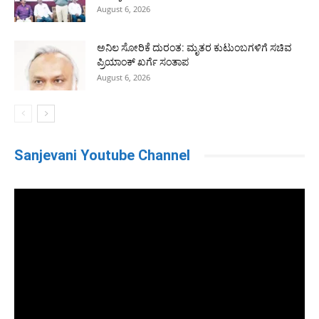
August 6, 2026
ಅನಿಲ ಸೋರಿಕೆ ದುರಂತ: ಮೃತರ ಕುಟುಂಬಗಳಿಗೆ ಸಚಿವ
ಪ್ರಿಯಾಂಕ್ ಖರ್ಗೆ ಸಂತಾಪ
August 6, 2026
Sanjevani Youtube Channel