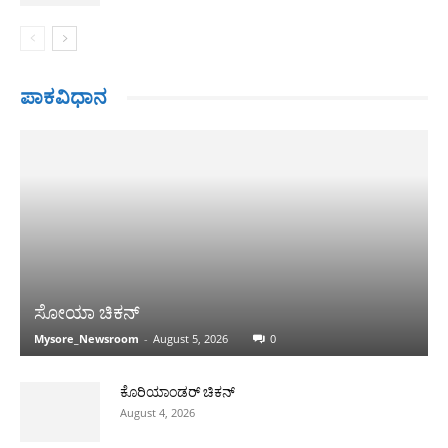
ಪಾಕವಿಧಾನ
ಸೋಯಾ ಚಿಕನ್
Mysore_Newsroom
-
August 5, 2026
0
ಕೊರಿಯಾಂಡರ್ ಚಿಕನ್
August 4, 2026