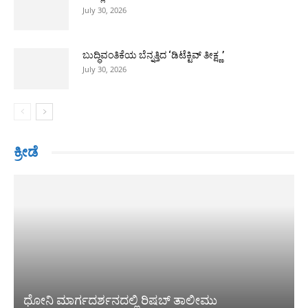
July 30, 2026
ಬುದ್ಧಿವಂತಿಕೆಯ ಬೆನ್ನತ್ತಿದ ‘ಡಿಟೆಕ್ಟಿವ್ ತೀಕ್ಷ್ಣ’
July 30, 2026
ಕ್ರೀಡೆ
ಧೋನಿ ಮಾರ್ಗದರ್ಶನದಲ್ಲಿ ರಿಷಬ್ ತಾಲೀಮು