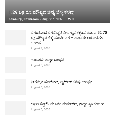
1.29 ಲಕ್ಷ ರೂ.ಮೌಲ್ಯದ ಚಿನ್ನ, ಬೆಳ್ಳಿ ಕಳವು
Kalaburgi_Newsroom
-
August 7, 2026
0
ಬಸರಕೋಡ ಬಸವೇಶ್ವರ ದೇವಸ್ಥಾನ ಕಳ್ಳತನ ಪ್ರಕರಣ:52.70
ಲಕ್ಷ ಮೌಲ್ಯದ ಬೆಳ್ಳಿ ಮೂರ್ತಿ ವಶ – ಮೂವರು ಆರೋಪಿಗಳ
ಬಂಧನ
August 7, 2026
ಜೂಜಾಟ: ನಾಲ್ವರ ಬಂಧನ
August 5, 2026
ನೀರೆತ್ತುವ ಮೋಟಾರ್, ಸ್ಟಾರ್ಟ್‍ರ್ ಕಳವು: ಬಂಧನ
August 5, 2026
ಅನಿಲ ಸ್ಫೋಟ: ಮೂವರ ದುರ್ಮರಣ, ನಾಲ್ವರ ಸ್ಥಿತಿ ಗಂಭೀರ
August 5, 2026