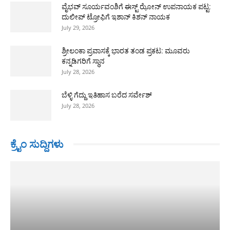
ವೈಭವ್ ಸೂರ್ಯವಂಶಿಗೆ ಈಸ್ಟ್ ಝೋನ್ ಉಪನಾಯಕ ಪಟ್ಟ:
ದುಲೀಪ್ ಟ್ರೋಫಿಗೆ ಇಶಾನ್ ಕಿಶನ್ ನಾಯಕ
July 29, 2026
ಶ್ರೀಲಂಕಾ ಪ್ರವಾಸಕ್ಕೆ ಭಾರತ ತಂಡ ಪ್ರಕಟ: ಮೂವರು
ಕನ್ನಡಿಗರಿಗೆ ಸ್ಥಾನ
July 28, 2026
ಬೆಳ್ಳಿ ಗೆದ್ದು ಇತಿಹಾಸ ಬರೆದ ಸರ್ವೇಶ್
July 28, 2026
ಕ್ರೈಂ ಸುದ್ದಿಗಳು