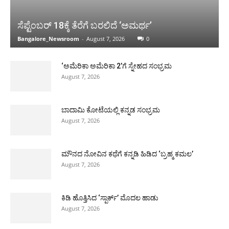
ಸೆಪ್ಟೆಂಬರ್ 18ಕ್ಕೆ ತೆರೆಗೆ ಬರಲಿದೆ ‘ಅಮರ್ಥ’
Bangalore_Newsroom
-
August 7, 2026
0
‘ಅಮೆರಿಕಾ ಅಮೆರಿಕಾ 2’ಗೆ ಸ್ನೇಹದ ಸಂಭ್ರಮ
August 7, 2026
ಬಾದಾಮಿ ಕೋಟೆಯಲ್ಲಿ ಕನ್ನಡ ಸಂಭ್ರಮ
August 7, 2026
ಮೌನದ ನೋವಿನ ಕಥೆಗೆ ಕನ್ನಡಿ ಹಿಡಿದ ‘ಬ್ರಹ್ಮ ಕಮಲ’
August 7, 2026
ಕಿಡಿ ಹೊತ್ತಿಸಿದ ‘ಸ್ಪಾರ್ಕ್’ ಮೊದಲ ಹಾಡು
August 7, 2026