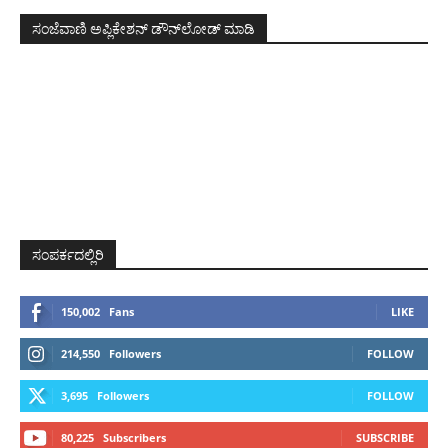
ಸಂಜೆವಾಣಿ ಅಪ್ಲಿಕೇಶನ್ ಡೌನ್‌ಲೋಡ್ ಮಾಡಿ
ಸಂಪರ್ಕದಲ್ಲಿರಿ
150,002
Fans
LIKE
214,550
Followers
FOLLOW
3,695
Followers
FOLLOW
80,225
Subscribers
SUBSCRIBE