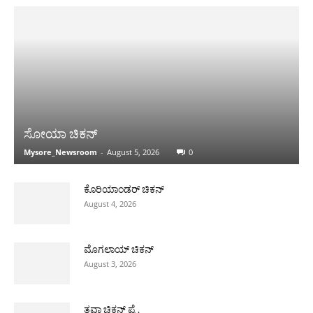
ಸೋಯಾ ಚಿಕನ್
Mysore_Newsroom
-
August 5, 2026
0
ಕೊರಿಯಾಂಡರ್ ಚಿಕನ್
August 4, 2026
ಮೊಗಲಾಯ್ ಚಿಕನ್
August 3, 2026
ತವಾ ಚಿಕನ್ ಪ್ರೈ