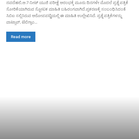
ನವದೆಹಲಿ,ಆ.7-ನೀಟ್ ಯುಜಿ ಪರೀಕ್ಷೆ ಆರಂಭಕ್ಕೆ ಮೂರು ದಿನಗಳೇ ಮೊದಲೆ‌ ಪ್ರಶ್ನೆ ಪತ್ರಿಕೆ
ಸೋರಿಕೆಯಾಗಿರುವ ಸ್ಪೋಟಕ ಮಾಹಿತಿ ಬಹಿರಂಗವಾಗಿದೆ.ಪ್ರಕರಣಕ್ಕೆ ಸಂಬಂಧಿಸಿದಂತೆ
ಸಿಬಿಐ ಸಲ್ಲಿಸಿರುವ ಆರೋಪಪಟ್ಡಿಯಲ್ಲಿ ಈ ಮಾಹಿತಿ ಉಲ್ಲೇಖಿಸಿದೆ. ಪ್ರಶ್ನೆ ಪತ್ರಿಕೆಗಳನ್ನು
ವಾಟ್ಸಾಪ್, ಟೆಲಿಗ್ರಾಂ...
Read more