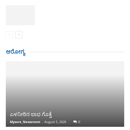
ಆರೋಗ್ಯ
ಎಳನೀರಿನ ಲಾಭ ಗೊತ್ತೆ
Mysore_Newsroom
-
August 5, 2026
0