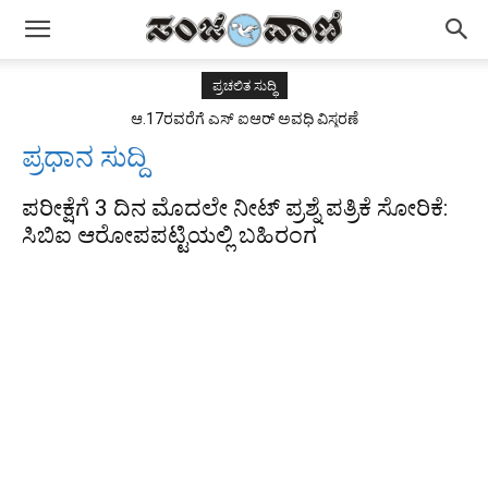
ಪ್ರಚಲಿತ ಸುದ್ಧಿ
ಆ.17ರವರೆಗೆ ಎಸ್ ಐಆರ್ ಅವಧಿ ವಿಸ್ತರಣೆ
ಪ್ರಧಾನ ಸುದ್ದಿ
ಪರೀಕ್ಷೆಗೆ 3 ದಿನ ಮೊದಲೇ ನೀಟ್ ಪ್ರಶ್ನೆ ಪತ್ರಿಕೆ ಸೋರಿಕೆ:
ಸಿಬಿಐ ಆರೋಪಪಟ್ಟಿಯಲ್ಲಿ ಬಹಿರಂಗ