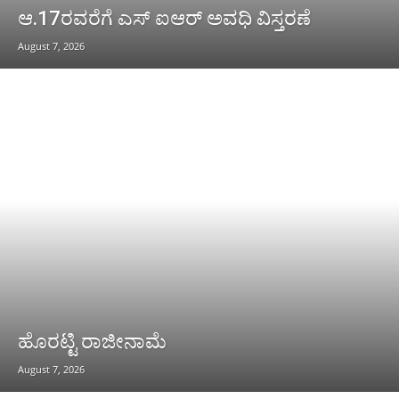
ಆ.17ರವರೆಗೆ ಎಸ್ ಐಆರ್ ಅವಧಿ ವಿಸ್ತರಣೆ
August 7, 2026
ಹೊರಟ್ಟಿ ರಾಜೀನಾಮೆ
August 7, 2026