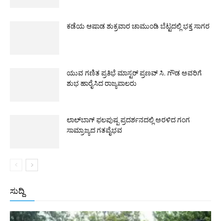
ಕಡೆಯ ಆಷಾಡ ಶುಕ್ರವಾರ ಚಾಮುಂಡಿ ಬೆಟ್ಟದಲ್ಲಿ ಭಕ್ತ ಸಾಗರ
ಯುವ ಗಣಿತ ಪ್ರತಿಭೆ ಮಾಸ್ಟರ್ ಪ್ರಣವ್ ಸಿ. ಗೌಡ ಅವರಿಗೆ
ಶುಭ ಹಾರೈಸಿದ ರಾಜ್ಯಪಾಲರು
ಲಾಲ್‌ಬಾಗ್ ಫಲಪುಷ್ಪ ಪ್ರದರ್ಶನದಲ್ಲಿ ಅರಳಿದ ಗಂಗ
ಸಾಮ್ರಾಜ್ಯದ ಗತವೈಭವ
ಸುದ್ದಿ
All
ಅಂತರಾಷ್ಟ್ರೀಯ
ರಾಷ್ಟ್ರೀಯ
ರಾಜ್ಯ
More