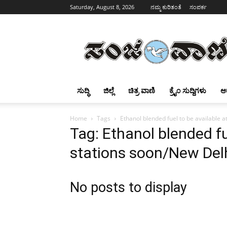
Saturday, August 8, 2026
ನಮ್ಮ ಕುರಿತಂತೆ
ಸಂಪರ್ಕ
Sanjevani
ಸುದ್ಧಿ
ಜಿಲ್ಲೆ
ಚಿತ್ರ ವಾಣಿ
ಕ್ರೈಂ ಸುದ್ದಿಗಳು
ಆ
Home
Tags
Ethanol blended fuel to be available a
Tag: Ethanol blended fu
stations soon/New Delh
No posts to display