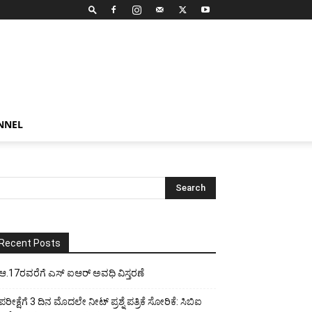
NNEL
Recent Posts
ಆ.17ರವರೆಗೆ ಎಸ್ ಐಆರ್ ಅವಧಿ ವಿಸ್ತರಣೆ
ಪರೀಕ್ಷೆಗೆ 3 ದಿನ ಮೊದಲೇ ನೀಟ್ ಪ್ರಶ್ನೆ ಪತ್ರಿಕೆ ಸೋರಿಕೆ: ಸಿಬಿಐ