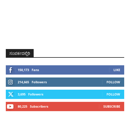
ಸಂಪರ್ಕದಲ್ಲಿರಿ
150,173
Fans
LIKE
214,665
Followers
FOLLOW
3,695
Followers
FOLLOW
80,225
Subscribers
SUBSCRIBE