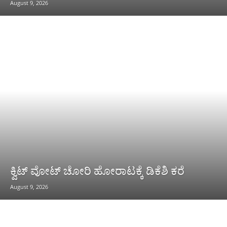
August 9, 2026
ಕ್ವಿಟ್ ವೋಟ್ ಚೋರಿ ಹೋರಾಟಕ್ಕೆ ಡಿಕೆಶಿ ಕರೆ
August 9, 2026