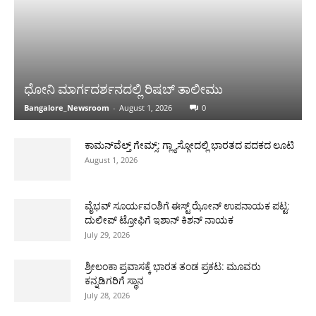
ಧೋನಿ ಮಾರ್ಗದರ್ಶನದಲ್ಲಿ ರಿಷಬ್ ತಾಲೀಮು
Bangalore_Newsroom
-
August 1, 2026
0
ಕಾಮನ್‌ವೆಲ್ತ್ ಗೇಮ್ಸ್: ಗ್ಲ್ಯಾಸ್ಗೋದಲ್ಲಿ ಭಾರತದ ಪದಕದ ಲೂಟಿ
August 1, 2026
ವೈಭವ್ ಸೂರ್ಯವಂಶಿಗೆ ಈಸ್ಟ್ ಝೋನ್ ಉಪನಾಯಕ ಪಟ್ಟ:
ದುಲೀಪ್ ಟ್ರೋಫಿಗೆ ಇಶಾನ್ ಕಿಶನ್ ನಾಯಕ
July 29, 2026
ಶ್ರೀಲಂಕಾ ಪ್ರವಾಸಕ್ಕೆ ಭಾರತ ತಂಡ ಪ್ರಕಟ: ಮೂವರು
ಕನ್ನಡಿಗರಿಗೆ ಸ್ಥಾನ
July 28, 2026