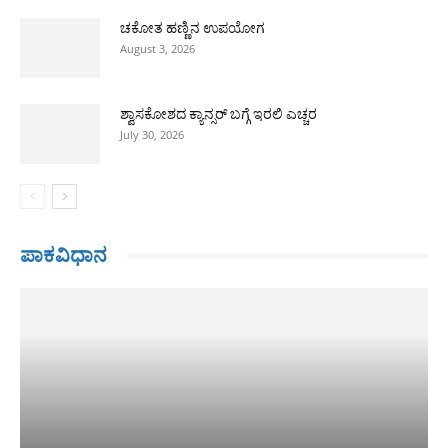
ಚಕೋತ ಹಣ್ಣಿನ ಉಪಯೋಗ
August 3, 2026
ಶ್ವಾಸಕೋಶದ ಕ್ಯಾನ್ಸರ್ ಬಗ್ಗೆ ಇರಲಿ ಎಚ್ಚರ
July 30, 2026
ಪಾಕವಿಧಾನ