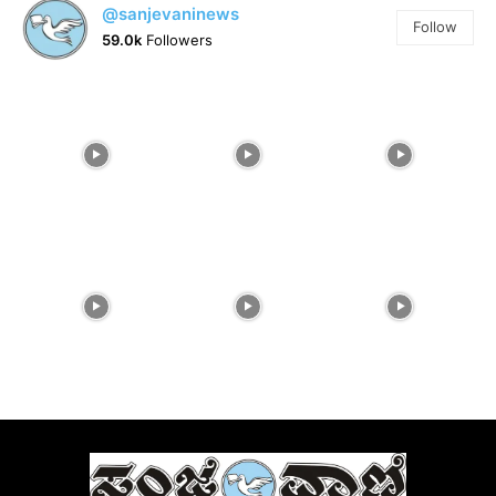
@sanjevaninews
Follow
59.0k
Followers