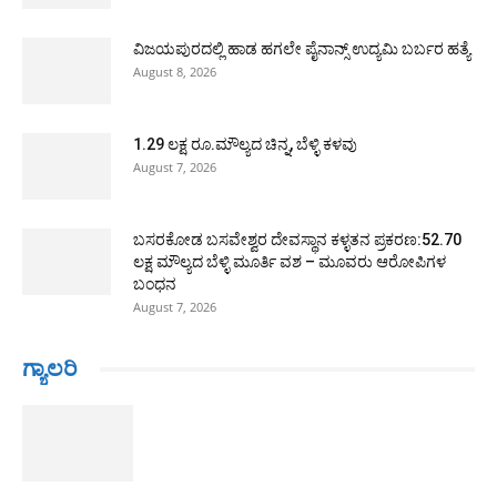
ವಿಜಯಪುರದಲ್ಲಿ ಹಾಡ ಹಗಲೇ ಪೈನಾನ್ಸ್ ಉದ್ಯಮಿ ಬರ್ಬರ ಹತ್ಯೆ
August 8, 2026
1.29 ಲಕ್ಷ ರೂ.ಮೌಲ್ಯದ ಚಿನ್ನ, ಬೆಳ್ಳಿ ಕಳವು
August 7, 2026
ಬಸರಕೋಡ ಬಸವೇಶ್ವರ ದೇವಸ್ಥಾನ ಕಳ್ಳತನ ಪ್ರಕರಣ:52.70
ಲಕ್ಷ ಮೌಲ್ಯದ ಬೆಳ್ಳಿ ಮೂರ್ತಿ ವಶ – ಮೂವರು ಆರೋಪಿಗಳ
ಬಂಧನ
August 7, 2026
ಗ್ಯಾಲರಿ