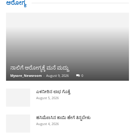
ಆರೋಗ್ಯ
ನಾಲಿಗೆ ಆರೋಗ್ಯಕ್ಕೆ ಮನೆ ಮದ್ದು
Mysore_Newsroom
-
August 9, 2026
0
ಎಳನೀರಿನ ಲಾಭ ಗೊತ್ತೆ
August 5, 2026
ಹಸಿಮೆಣಸಿನ ಕಾಯಿ ಹೇಗೆ ತಿನ್ನಬೇಕು
August 4, 2026