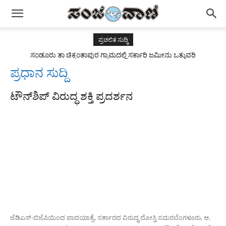
ಪ್ರಚಲಿತ ಸುದ್ಧಿ
ಸಂಡೂರು ತಾ ಚಿಕ್ಕಂತಾಪುರ ಗ್ರಾಮದಲ್ಲಿ ಸರ್ಕಾರಿ ಜಮೀನು ಒತ್ತುವರಿ
ಪ್ರಧಾನ ಸುದ್ದಿ
ಟೌನ್‌ಶಿಪ್ ವಿರುದ್ಧ ಶಕ್ತಿ ಪ್ರದರ್ಶನ
ಜೆಡಿಎಸ್-ಬಿಜೆಪಿಯಿಂದ ಪಾದಯಾತ್ರೆ, ಸರ್ಕಾರದ ವಿರುದ್ಧ ದೋಸ್ತಿ ಸಮರಬೆಂಗಳೂರು, ಆ.