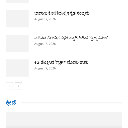
ಬಾದಾಮಿ ಕೋಟೆಯಲ್ಲಿ ಕನ್ನಡ ಸಂಭ್ರಮ
August 7, 2026
ಮೌನದ ನೋವಿನ ಕಥೆಗೆ ಕನ್ನಡಿ ಹಿಡಿದ ‘ಬ್ರಹ್ಮ ಕಮಲ’
August 7, 2026
ಕಿಡಿ ಹೊತ್ತಿಸಿದ ‘ಸ್ಪಾರ್ಕ್’ ಮೊದಲ ಹಾಡು
August 7, 2026
ಕ್ರೀಡೆ