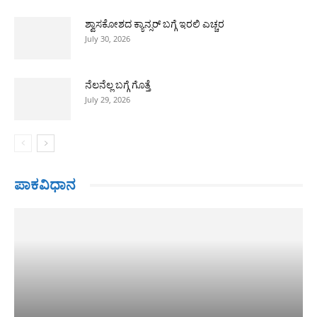
ಶ್ವಾಸಕೋಶದ ಕ್ಯಾನ್ಸರ್ ಬಗ್ಗೆ ಇರಲಿ ಎಚ್ಚರ
July 30, 2026
ನೆಲನೆಲ್ಲ ಬಗ್ಗೆ ಗೊತ್ತೆ
July 29, 2026
ಪಾಕವಿಧಾನ