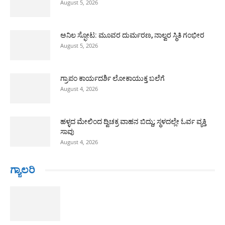
August 5, 2026
ಅನಿಲ ಸ್ಫೋಟ: ಮೂವರ ದುರ್ಮರಣ, ನಾಲ್ವರ ಸ್ಥಿತಿ ಗಂಭೀರ
August 5, 2026
ಗ್ರಾಪಂ ಕಾರ್ಯದರ್ಶಿ ಲೋಕಾಯುಕ್ತ ಬಲೆಗೆ
August 4, 2026
ಹಳ್ಳದ ಮೇಲಿಂದ ದ್ವಿಚಕ್ರ ವಾಹನ ಬಿದ್ದು; ಸ್ಥಳದಲ್ಲೇ ಓರ್ವ ವ್ಯಕ್ತಿ
ಸಾವು
August 4, 2026
ಗ್ಯಾಲರಿ