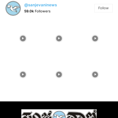
@sanjevaninews
Follow
59.0k
Followers