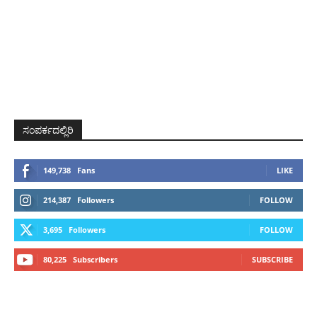
ಸಂಪರ್ಕದಲ್ಲಿರಿ
149,738
Fans
LIKE
214,387
Followers
FOLLOW
3,695
Followers
FOLLOW
80,225
Subscribers
SUBSCRIBE