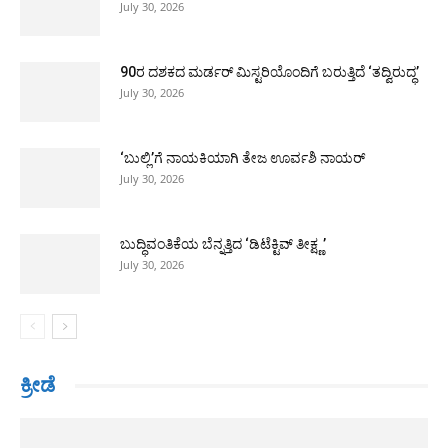
July 30, 2026
90ರ ದಶಕದ ಮರ್ಡರ್ ಮಿಸ್ಟರಿಯೊಂದಿಗೆ ಬರುತ್ತಿದೆ ‘ತದ್ವಿರುದ್ಧ’
July 30, 2026
‘ಬುಲ್ಲಿ’ಗೆ ನಾಯಕಿಯಾಗಿ ತೇಜ ಊರ್ವಶಿ ನಾಯರ್
July 30, 2026
ಬುದ್ಧಿವಂತಿಕೆಯ ಬೆನ್ನತ್ತಿದ ‘ಡಿಟೆಕ್ಟಿವ್ ತೀಕ್ಷ್ಣ’
July 30, 2026
ಕ್ರೀಡೆ