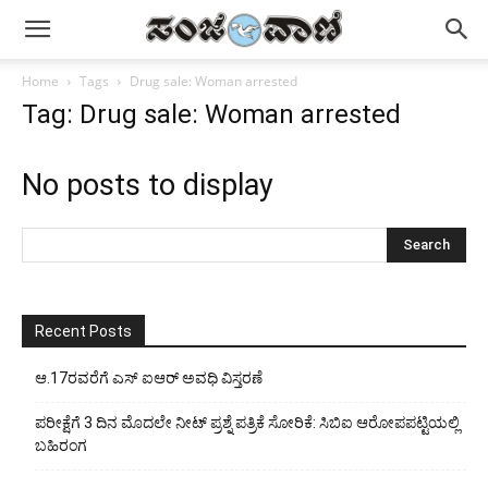
Home
Tags
Drug sale: Woman arrested
Tag: Drug sale: Woman arrested
No posts to display
Recent Posts
ಆ.17ರವರೆಗೆ ಎಸ್ ಐಆರ್ ಅವಧಿ ವಿಸ್ತರಣೆ
ಪರೀಕ್ಷೆಗೆ 3 ದಿನ ಮೊದಲೇ ನೀಟ್ ಪ್ರಶ್ನೆ ಪತ್ರಿಕೆ ಸೋರಿಕೆ: ಸಿಬಿಐ ಆರೋಪಪಟ್ಟಿಯಲ್ಲಿ
ಬಹಿರಂಗ