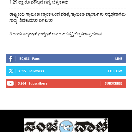
1.29 ಲಕ್ಷ ರೂ.ಮೌಲ್ಯದ ಚಿನ್ನ, ಬೆಳ್ಳಿ ಕಳವು
ರಾಷ್ಟ್ರೀಯ ಗ್ರಾಮೀಣ ಬ್ಯಾಂಕ್‍ನಿಂದ ಮಾತ್ರ ಗ್ರಾಮೀಣ ಬ್ಯಾಂಕುಗಳು ಸದೃಢವಾಗಲು
ಸಾಧ್ಯ : ಶಿವಕುಮಾರ ಬಗಲೂರ
8 ರಂದು ಕಹ್ಕಶಾನ್ ನಾಜ್ನೀನ್ ಅವರ ಏಕವ್ಯಕ್ತಿ ಚಿತ್ರಕಲಾ ಪ್ರದರ್ಶನ
150,036
Fans
LIKE
3,695
Followers
FOLLOW
3,864
Subscribers
SUBSCRIBE