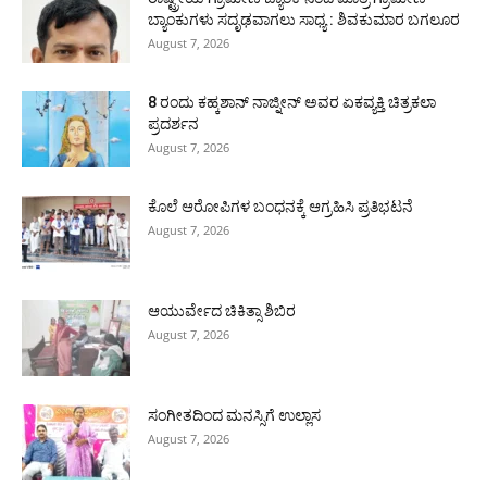
ಬ್ಯಾಂಕುಗಳು ಸದೃಢವಾಗಲು ಸಾಧ್ಯ : ಶಿವಕುಮಾರ ಬಗಲೂರ
August 7, 2026
8 ರಂದು ಕಹ್ಕಶಾನ್ ನಾಜ್ನೀನ್ ಅವರ ಏಕವ್ಯಕ್ತಿ ಚಿತ್ರಕಲಾ
ಪ್ರದರ್ಶನ
August 7, 2026
ಕೊಲೆ ಆರೋಪಿಗಳ ಬಂಧನಕ್ಕೆ ಆಗ್ರಹಿಸಿ ಪ್ರತಿಭಟನೆ
August 7, 2026
ಆಯುರ್ವೇದ ಚಿಕಿತ್ಸಾ ಶಿಬಿರ
August 7, 2026
ಸಂಗೀತದಿಂದ ಮನಸ್ಸಿಗೆ ಉಲ್ಲಾಸ
August 7, 2026