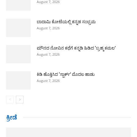
August 7, 2026
ಬಾದಾಮಿ ಕೋಟೆಯಲ್ಲಿ ಕನ್ನಡ ಸಂಭ್ರಮ
August 7, 2026
ಮೌನದ ನೋವಿನ ಕಥೆಗೆ ಕನ್ನಡಿ ಹಿಡಿದ ‘ಬ್ರಹ್ಮ ಕಮಲ’
August 7, 2026
ಕಿಡಿ ಹೊತ್ತಿಸಿದ ‘ಸ್ಪಾರ್ಕ್’ ಮೊದಲ ಹಾಡು
August 7, 2026
ಕ್ರೀಡೆ