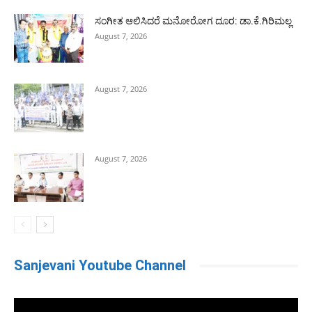
ಸಂಗೀತ ಆಲಿಸಿದರೆ ಮನೋರೋಗ ದೂರ: ಡಾ.ಕೆ.ಗಿರಿಮಲ್ಲ
August 7, 2026
August 7, 2026
August 7, 2026
Sanjevani Youtube Channel