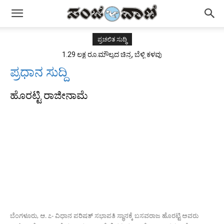
ಪ್ರಚಲಿತ ಸುದ್ಧಿ
1.29 ಲಕ್ಷ ರೂ.ಮೌಲ್ಯದ ಚಿನ್ನ, ಬೆಳ್ಳಿ ಕಳವು
ಪ್ರಧಾನ ಸುದ್ದಿ
ಹೊರಟ್ಟಿ ರಾಜೀನಾಮೆ
ಬೆಂಗಳೂರು, ಆ. ೭- ವಿಧಾನ ಪರಿಷತ್ ಸಭಾಪತಿ ಸ್ಥಾನಕ್ಕೆ ಬಸವರಾಜ ಹೊರಟ್ಟಿ ಅವರು