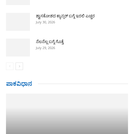
ಶ್ವಾಸಕೋಶದ ಕ್ಯಾನ್ಸರ್ ಬಗ್ಗೆ ಇರಲಿ ಎಚ್ಚರ
July 30, 2026
ನೆಲನೆಲ್ಲ ಬಗ್ಗೆ ಗೊತ್ತೆ
July 29, 2026
ಪಾಕವಿಧಾನ