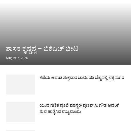
ಶಾಸಕ ಕೃಷ್ಣಪ್ಪ – ಬಿಕೆಎಚ್ ಭೇಟಿ
August 7, 2026
ಕಡೆಯ ಆಷಾಡ ಶುಕ್ರವಾರ ಚಾಮುಂಡಿ ಬೆಟ್ಟದಲ್ಲಿ ಭಕ್ತ ಸಾಗರ
ಯುವ ಗಣಿತ ಪ್ರತಿಭೆ ಮಾಸ್ಟರ್ ಪ್ರಣವ್ ಸಿ. ಗೌಡ ಅವರಿಗೆ
ಶುಭ ಹಾರೈಸಿದ ರಾಜ್ಯಪಾಲರು