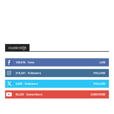
ಸಂಪರ್ಕದಲ್ಲಿರಿ
149,916
Fans
LIKE
214,541
Followers
FOLLOW
3,695
Followers
FOLLOW
80,225
Subscribers
SUBSCRIBE