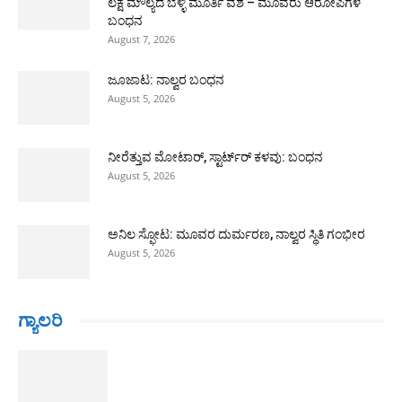
ಲಕ್ಷ ಮೌಲ್ಯದ ಬೆಳ್ಳಿ ಮೂರ್ತಿ ವಶ – ಮೂವರು ಆರೋಪಿಗಳ
ಬಂಧನ
August 7, 2026
ಜೂಜಾಟ: ನಾಲ್ವರ ಬಂಧನ
August 5, 2026
ನೀರೆತ್ತುವ ಮೋಟಾರ್, ಸ್ಟಾರ್ಟ್‍ರ್ ಕಳವು: ಬಂಧನ
August 5, 2026
ಅನಿಲ ಸ್ಫೋಟ: ಮೂವರ ದುರ್ಮರಣ, ನಾಲ್ವರ ಸ್ಥಿತಿ ಗಂಭೀರ
August 5, 2026
ಗ್ಯಾಲರಿ