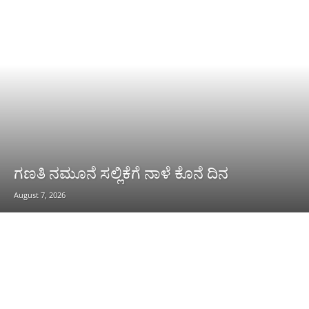
ಗಣತಿ ನಮೂನೆ ಸಲ್ಲಿಕೆಗೆ ನಾಳೆ ಕೊನೆ ದಿನ
August 7, 2026