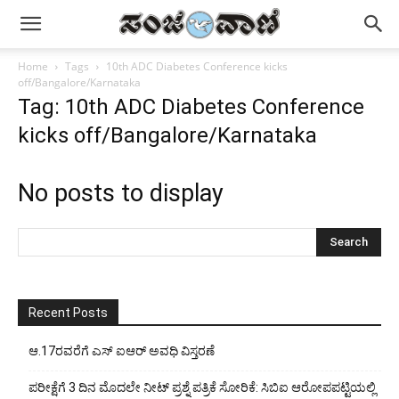
Home
Tags
10th ADC Diabetes Conference kicks
off/Bangalore/Karnataka
Tag: 10th ADC Diabetes Conference
kicks off/Bangalore/Karnataka
No posts to display
Recent Posts
ಆ.17ರವರೆಗೆ ಎಸ್ ಐಆರ್ ಅವಧಿ ವಿಸ್ತರಣೆ
ಪರೀಕ್ಷೆಗೆ 3 ದಿನ ಮೊದಲೇ ನೀಟ್ ಪ್ರಶ್ನೆ ಪತ್ರಿಕೆ ಸೋರಿಕೆ: ಸಿಬಿಐ ಆರೋಪಪಟ್ಟಿಯಲ್ಲಿ