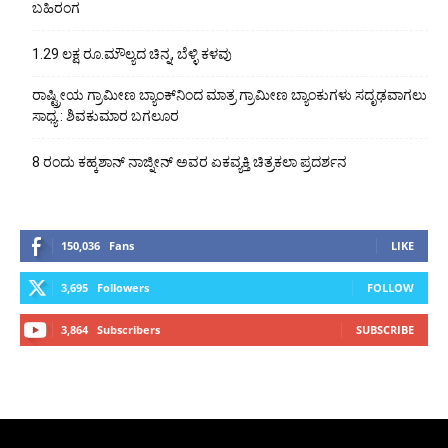
ಬಹಿರಂಗ
1.29 ಲಕ್ಷ ರೂ.ಮೌಲ್ಯದ ಚಿನ್ನ, ಬೆಳ್ಳಿ ಕಳವು
ರಾಷ್ಟ್ರೀಯ ಗ್ರಾಮೀಣ ಬ್ಯಾಂಕ್‍ನಿಂದ ಮಾತ್ರ ಗ್ರಾಮೀಣ ಬ್ಯಾಂಕುಗಳು ಸದೃಢವಾಗಲು
ಸಾಧ್ಯ : ಶಿವಕುಮಾರ ಬಗಲೂರ
8 ರಂದು ಕಹ್ಕಶಾನ್ ನಾಜ್ನೀನ್ ಅವರ ಏಕವ್ಯಕ್ತಿ ಚಿತ್ರಕಲಾ ಪ್ರದರ್ಶನ
150,036
Fans
LIKE
3,695
Followers
FOLLOW
3,864
Subscribers
SUBSCRIBE