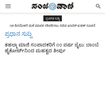
ಪ್ರಚಲಿತ ಸುದ್ಧಿ
೧೫ ದಿನದೊಳಗೆ ಮಳೆ ಮಾಪಕ ಸರಿಪರಿಸಲು ಸಚಿವ ಖಾದರ್ ಖಡಕ್ ಸೂಚನೆ
ಪ್ರಧಾನ ಸುದ್ದಿ
ತಹಲ್ಕಾ ಮಾಜಿ ಸಂಪಾದಕರಿಗೆ ೧೦ ವರ್ಷ ಜೈಲು: ಬಾಂಬೆ
ಹೈಕೋರ್ಟ್‌ನಿಂದ ಮಹತ್ವದ ತೀರ್ಪು