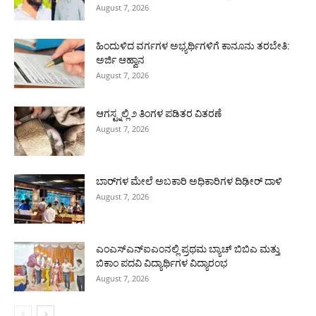
August 7, 2026
ಹಿಂದುಳಿದ ವರ್ಗಗಳ ಅಭ್ಯರ್ಥಿಗಳಿಗೆ ಕಾನೂನು ತರಬೇತಿ:
ಅರ್ಜಿ ಆಹ್ವಾನ
August 7, 2026
ಆಗಸ್ಟ್ನಲ್ಲಿ ೨ ತಿಂಗಳ ಪಡಿತರ ವಿತರಣೆ
August 7, 2026
ಬಾರ್‌ಗಳ ಮೇಲೆ ಅಬಕಾರಿ ಅಧಿಕಾರಿಗಳ ದಿಢೀರ್ ದಾಳಿ
August 7, 2026
ಎಂಎಸ್‌ಎನ್‌ಐಎಂನಲ್ಲಿ ಪ್ರಥಮ ಬ್ಯಾಚ್ ಬಿಬಿಎ ಮತ್ತು
ಬಿಕಾಂ ಪದವಿ ವಿದ್ಯಾರ್ಥಿಗಳ ವಿದ್ಯಾರಂಭ
August 7, 2026