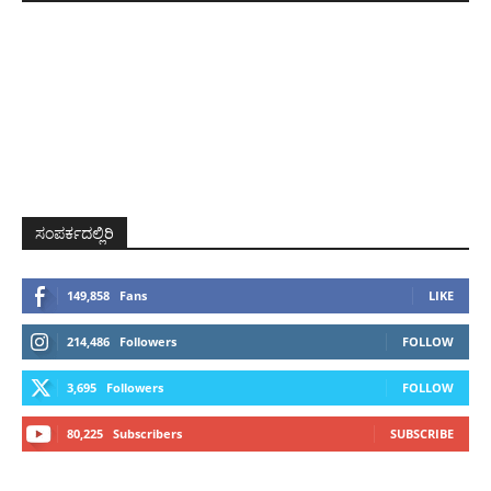
ಸಂಪರ್ಕದಲ್ಲಿರಿ
149,858
Fans
LIKE
214,486
Followers
FOLLOW
3,695
Followers
FOLLOW
80,225
Subscribers
SUBSCRIBE