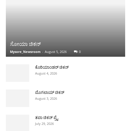
ಸೋಯಾ ಚಿಕನ್
Mysore_Newsroom
-
August 5, 2026
0
ಕೊರಿಯಾಂಡರ್ ಚಿಕನ್
August 4, 2026
ಮೊಗಲಾಯ್ ಚಿಕನ್
August 3, 2026
ತವಾ ಚಿಕನ್ ಪ್ರೈ
July 29, 2026