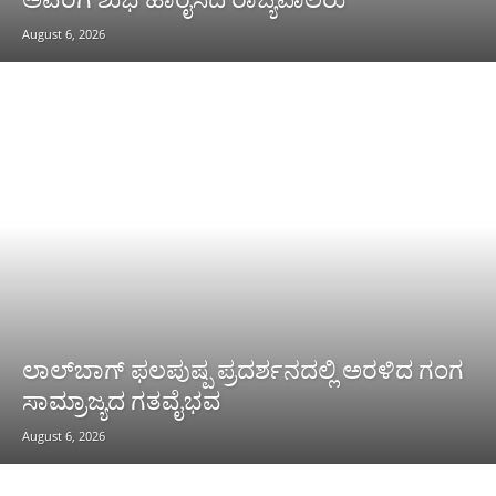
August 6, 2026
ಲಾಲ್‌ಬಾಗ್ ಫಲಪುಷ್ಪ ಪ್ರದರ್ಶನದಲ್ಲಿ ಅರಳಿದ ಗಂಗ
ಸಾಮ್ರಾಜ್ಯದ ಗತವೈಭವ
August 6, 2026