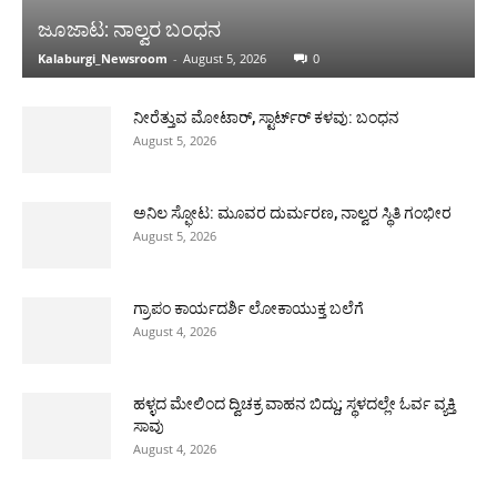
ಜೂಜಾಟ: ನಾಲ್ವರ ಬಂಧನ
Kalaburgi_Newsroom
-
August 5, 2026
0
ನೀರೆತ್ತುವ ಮೋಟಾರ್, ಸ್ಟಾರ್ಟ್‍ರ್ ಕಳವು: ಬಂಧನ
August 5, 2026
ಅನಿಲ ಸ್ಫೋಟ: ಮೂವರ ದುರ್ಮರಣ, ನಾಲ್ವರ ಸ್ಥಿತಿ ಗಂಭೀರ
August 5, 2026
ಗ್ರಾಪಂ ಕಾರ್ಯದರ್ಶಿ ಲೋಕಾಯುಕ್ತ ಬಲೆಗೆ
August 4, 2026
ಹಳ್ಳದ ಮೇಲಿಂದ ದ್ವಿಚಕ್ರ ವಾಹನ ಬಿದ್ದು; ಸ್ಥಳದಲ್ಲೇ ಓರ್ವ ವ್ಯಕ್ತಿ
ಸಾವು
August 4, 2026