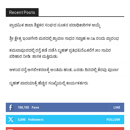
Recent Posts
ಪ್ರಾಥಮಿಕ ಶಾಲಾ ಶಿಕ್ಷಕರ ಸಂಘದ ನೂತನ ಪದಾಧಿಕಾರಿಗಳ ಆಯ್ಕೆ
ಶ್ರೀ ಕ್ಷೇತ್ರ ಇಂಚಗೇರಿ ಮಠದಲ್ಲಿ ಶ್ರಾವಣ ಸಾಧನ ಸಪ್ತಾಹ ಆ.೧೩ ರಂದು ಪ್ರಾರಂಭ
ಕಮಲಾಪೂರದಲ್ಲಿ ರಸ್ತೆ ತಡೆ ನಡೆಸಿ ಬೃಹತ್ ಪ್ರತಿಭಟನೆಎಕರೆಗೆ ೫೦ ಸಾವಿರ
ಪರಿಹಾರ ನೀಡಿ: ಶಾಸಕ ಮತ್ತಿಮಡು
ಆಳಂದ ರಸ್ತೆ ಅಗಲೀಕರಣಕ್ಕೆ ಅಂತಿಮ ಹಂತ; ಎರಡು ದಿನದಲ್ಲಿ ತೆರವು ಪೂರ್ಣ
ಬೃಹತ್ ಪಾದಯಾತ್ರೆ ಹೆಚ್ಚಿನ ಸಂಖ್ಯೆಯಲ್ಲಿ ಕಾರ್ಯಕರ್ತರು
150,155
Fans
LIKE
3,695
Followers
FOLLOW