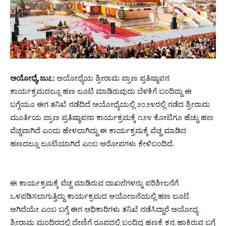
ಅಯೋಧ್ಯೆ,ಜು೭:
ಅಯೋಧ್ಯೆಯ ಶ್ರೀರಾಮ ಪ್ರಾಣ ಪ್ರತಿಷ್ಠಾಪನ
ಕಾರ್ಯಕ್ರಮದಲ್ಲೂ ಹಣ ಲೂಟಿ ಮಾಡಿರುವುದು ಬೆಳಕಿಗೆ ಬಂದಿದ್ದು ಈ
ಬಗ್ಗೆಯೂ ಈಗ ತನಿಖೆ ನಡೆದಿದೆ ಅಯೋಧ್ಯೆಯಲ್ಲಿ ೨೦೨೪ರಲ್ಲಿ ನಡೆದ ಶ್ರೀರಾಮ
ಮೂರ್ತಿಯ ಪ್ರಾಣ ಪ್ರತಿಷ್ಠಾಪನಾ ಕಾರ್ಯಕ್ರಮಕ್ಕೆ ೧೨೪ ಕೋಟಿಗೂ ಹೆಚ್ಚು ಹಣ
ವೆಚ್ಚವಾಗಿದೆ ಎಂದು ಹೇಳಲಾಗಿದ್ದು ಈ ಕಾರ್ಯಕ್ರಮಕ್ಕೆ ವೆಚ್ಚ ಮಾಡಿದ
ಹಣದಲ್ಲೂ ಲೂಟಿಯಾಗಿದೆ ಎಂಬ ಆರೋಪಗಳು ಕೇಳಿಬಂದಿದೆ.
ಈ ಕಾರ್ಯಕ್ರಮಕ್ಕೆ ವೆಚ್ಚ ಮಾಡಿರುವ ದಾಖಲೆಗಳನ್ನು ಪರಿಶೀಲನೆಗೆ
ಒಳಪಡಿಸಲಾಗುತ್ತಿದ್ದು ಕಾರ್ಯಕ್ರಮದ ಆಯೋಜನೆಯಲ್ಲಿ ಹಣ ಲೂಟಿ
ಆಗಿದೆಯೇ ಎಂಬ ಬಗ್ಗೆ ಈಗ ಅಧಿಕಾರಿಗಳು ತನಿಖೆ ನಡೆಸಿದ್ದಾರೆ ಅಯೋಧ್ಯ
ಶ್ರೀರಾಮ ಮಂದಿರದಲ್ಲಿ ದೇಣಿಗೆ ರೂಪದಲ್ಲಿ ಬಂದಿದ್ದ ಹಣಕ್ಕೆ ಕನ್ನ ಹಾಕಿರುವ ಬಗ್ಗೆ