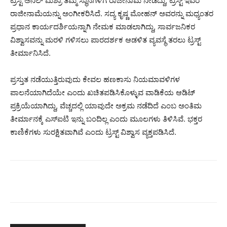
ಟ್ರಸ್ಟಿ ಅನಿಲ್ ಮಿಶ್ರಾ ತಮ್ಮ ಸ್ಥಾನಗಳಿಗೆ ರಾಜೀನಾಮೆ ನೀಡಿದ್ದು, ಟ್ರಸ್ಟ್ ಇವರ
ರಾಜೀನಾಮೆಯನ್ನು ಅಂಗೀಕರಿಸಿದೆ. ಸದ್ಯ ಕೃಷ್ಣ ಮೋಹನ್ ಅವರನ್ನು ಮಧ್ಯಂತರ
ಪ್ರಧಾನ ಕಾರ್ಯದರ್ಶಿಯನ್ನಾಗಿ ನೇಮಕ ಮಾಡಲಾಗಿದ್ದು, ಸಾರ್ವಜನಿಕರ
ವಿಶ್ವಾಸವನ್ನು ಮರಳಿ ಗಳಿಸಲು ಪಾರದರ್ಶಕ ಆಡಳಿತ ವ್ಯವಸ್ಥೆ ತರಲು ಟ್ರಸ್ಟ್
ತೀರ್ಮಾನಿಸಿದೆ.
ಪ್ರಸ್ತುತ ನಡೆಯುತ್ತಿರುವುದು ಕೇವಲ ಹಣಕಾಸು ನಿಯಮಾವಳಿಗಳ
ಪಾಲನೆಯಾಗಿದೆಯೇ ಎಂದು ಖಚಿತಪಡಿಸಿಕೊಳ್ಳುವ ವಾಡಿಕೆಯ ಆಡಿಟ್
ಪ್ರಕ್ರಿಯೆಯಾಗಿದ್ದು, ವೆಚ್ಚದಲ್ಲಿ ಯಾವುದೇ ಅಕ್ರಮ ನಡೆದಿದೆ ಎಂಬ ಅಂತಿಮ
ತೀರ್ಮಾನಕ್ಕೆ ಎಸ್‌ಐಟಿ ಇನ್ನು ಬಂದಿಲ್ಲ ಎಂದು ಮೂಲಗಳು ತಿಳಿಸಿವೆ. ಭಕ್ತರ
ಕಾಣಿಕೆಗಳು ಸುರಕ್ಷಿತವಾಗಿವೆ ಎಂದು ಟ್ರಸ್ಟ್ ವಿಶ್ವಾಸ ವ್ಯಕ್ತಪಡಿಸಿದೆ.