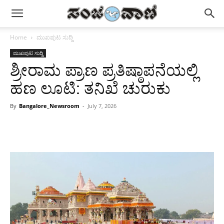
Home
ಮುಖಪುಟ ಸುದ್ದಿ
ಮುಖಪುಟ ಸುದ್ದಿ
ಶ್ರೀರಾಮ ಪ್ರಾಣ ಪ್ರತಿಷ್ಠಾಪನೆಯಲ್ಲಿ
ಹಣ ಲೂಟಿ: ತನಿಖೆ ಚುರುಕು
By
Bangalore_Newsroom
-
July 7, 2026