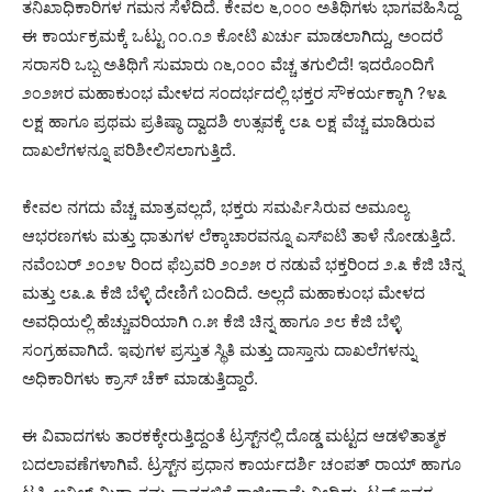
ತನಿಖಾಧಿಕಾರಿಗಳ ಗಮನ ಸೆಳೆದಿದೆ. ಕೇವಲ ೬,೦೦೦ ಅತಿಥಿಗಳು ಭಾಗವಹಿಸಿದ್ದ
ಈ ಕಾರ್ಯಕ್ರಮಕ್ಕೆ ಒಟ್ಟು ೧೦.೧೨ ಕೋಟಿ ಖರ್ಚು ಮಾಡಲಾಗಿದ್ದು, ಅಂದರೆ
ಸರಾಸರಿ ಒಬ್ಬ ಅತಿಥಿಗೆ ಸುಮಾರು ೧೬,೦೦೦ ವೆಚ್ಚ ತಗುಲಿದೆ! ಇದರೊಂದಿಗೆ
೨೦೨೫ರ ಮಹಾಕುಂಭ ಮೇಳದ ಸಂದರ್ಭದಲ್ಲಿ ಭಕ್ತರ ಸೌಕರ್ಯಕ್ಕಾಗಿ ?೪೩
ಲಕ್ಷ ಹಾಗೂ ಪ್ರಥಮ ಪ್ರತಿಷ್ಠಾ ದ್ವಾದಶಿ ಉತ್ಸವಕ್ಕೆ ೮೩ ಲಕ್ಷ ವೆಚ್ಚ ಮಾಡಿರುವ
ದಾಖಲೆಗಳನ್ನೂ ಪರಿಶೀಲಿಸಲಾಗುತ್ತಿದೆ.
ಕೇವಲ ನಗದು ವೆಚ್ಚ ಮಾತ್ರವಲ್ಲದೆ, ಭಕ್ತರು ಸಮರ್ಪಿಸಿರುವ ಅಮೂಲ್ಯ
ಆಭರಣಗಳು ಮತ್ತು ಧಾತುಗಳ ಲೆಕ್ಕಾಚಾರವನ್ನೂ ಎಸ್‌ಐಟಿ ತಾಳೆ ನೋಡುತ್ತಿದೆ.
ನವೆಂಬರ್ ೨೦೨೪ ರಿಂದ ಫೆಬ್ರವರಿ ೨೦೨೫ ರ ನಡುವೆ ಭಕ್ತರಿಂದ ೨.೩ ಕೆಜಿ ಚಿನ್ನ
ಮತ್ತು ೮೩.೩ ಕೆಜಿ ಬೆಳ್ಳಿ ದೇಣಿಗೆ ಬಂದಿದೆ. ಅಲ್ಲದೆ ಮಹಾಕುಂಭ ಮೇಳದ
ಅವಧಿಯಲ್ಲಿ ಹೆಚ್ಚುವರಿಯಾಗಿ ೧.೫ ಕೆಜಿ ಚಿನ್ನ ಹಾಗೂ ೨೮ ಕೆಜಿ ಬೆಳ್ಳಿ
ಸಂಗ್ರಹವಾಗಿದೆ. ಇವುಗಳ ಪ್ರಸ್ತುತ ಸ್ಥಿತಿ ಮತ್ತು ದಾಸ್ತಾನು ದಾಖಲೆಗಳನ್ನು
ಅಧಿಕಾರಿಗಳು ಕ್ರಾಸ್ ಚೆಕ್ ಮಾಡುತ್ತಿದ್ದಾರೆ.
ಈ ವಿವಾದಗಳು ತಾರಕಕ್ಕೇರುತ್ತಿದ್ದಂತೆ ಟ್ರಸ್ಟ್‌ನಲ್ಲಿ ದೊಡ್ಡ ಮಟ್ಟದ ಆಡಳಿತಾತ್ಮಕ
ಬದಲಾವಣೆಗಳಾಗಿವೆ. ಟ್ರಸ್ಟ್‌ನ ಪ್ರಧಾನ ಕಾರ್ಯದರ್ಶಿ ಚಂಪತ್ ರಾಯ್ ಹಾಗೂ