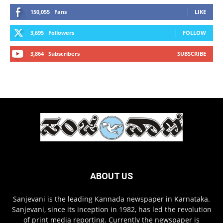
150,055
Fans
LIKE
3,695
Followers
FOLLOW
3,864
Subscribers
SUBSCRIBE
ABOUT US
Sanjevani is the leading Kannada newspaper in Karnataka.
Sanjevani, since its inception in 1982, has led the revolution
of print media reporting. Currently the newspaper is