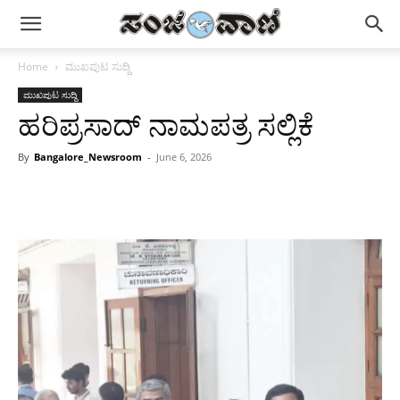
Home
ಮುಖಪುಟ ಸುದ್ದಿ
ಮುಖಪುಟ ಸುದ್ದಿ
ಹರಿಪ್ರಸಾದ್ ನಾಮಪತ್ರ ಸಲ್ಲಿಕೆ
By
Bangalore_Newsroom
-
June 6, 2026