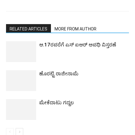
RELATED ARTICLES
MORE FROM AUTHOR
ಆ.17ರವರೆಗೆ ಎಸ್ ಐಆರ್ ಅವಧಿ ವಿಸ್ತರಣೆ
ಹೊರಟ್ಟಿ ರಾಜೀನಾಮೆ
ಮೇಕೆದಾಟು ಗದ್ದಲ