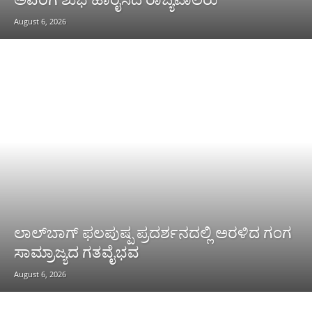
August 6, 2026
ಲಾಲ್‌ಬಾಗ್ ಫಲಪುಷ್ಪ ಪ್ರದರ್ಶನದಲ್ಲಿ ಅರಳಿದ ಗಂಗ
ಸಾಮ್ರಾಜ್ಯದ ಗತವೈಭವ
August 6, 2026