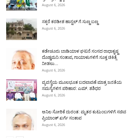
August 6, 2026
ಸಕ್ಕರೆ ಕರಡೀಶ ಹಾಸ್ಟಲ್ ಗೆ ಸುಣ್ಣ ಬಣ್ಣ
August 6, 2026
ಕಡೇಚೂರು ಬಾಡಿಯಾಳ ಘಟನೆ ಸಂಸದ ರಾಧಾಕೃಷ್ಣ
ದೊಡ್ಡಮನಿ ಸಂತಾಪ, ಗಾಯಾಳುಗಳಿಗೆ ಸೂಕ್ತ ಚಿಕಿತ್ಸೆ
ನೀಡಲು...
August 6, 2026
ವ್ಯವಸ್ಥೆಯ ಮೂಲಭೂತ ಬದಲಾವಣೆ ಮಾತ್ರ ಜನತೆಯ
ಸಮಸ್ಯೆಗಳಿಗ ಪರಿಹಾರ: ಎಮ್. ಶಶಿಧರ
August 6, 2026
ಅನಿಲ ಸೋರಿಕೆ ದುರಂತ: ಮೃತರ ಕುಟುಂಬಗಳಿಗೆ ಸಚಿವ
ಪ್ರಿಯಾಂಕ್ ಖರ್ಗೆ ಸಂತಾಪ
August 6, 2026