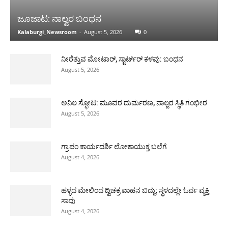
ಜೂಜಾಟ: ನಾಲ್ವರ ಬಂಧನ
Kalaburgi_Newsroom
-
August 5, 2026
0
ನೀರೆತ್ತುವ ಮೋಟಾರ್, ಸ್ಟಾರ್ಟ್‍ರ್ ಕಳವು: ಬಂಧನ
August 5, 2026
ಅನಿಲ ಸ್ಫೋಟ: ಮೂವರ ದುರ್ಮರಣ, ನಾಲ್ವರ ಸ್ಥಿತಿ ಗಂಭೀರ
August 5, 2026
ಗ್ರಾಪಂ ಕಾರ್ಯದರ್ಶಿ ಲೋಕಾಯುಕ್ತ ಬಲೆಗೆ
August 4, 2026
ಹಳ್ಳದ ಮೇಲಿಂದ ದ್ವಿಚಕ್ರ ವಾಹನ ಬಿದ್ದು; ಸ್ಥಳದಲ್ಲೇ ಓರ್ವ ವ್ಯಕ್ತಿ
ಸಾವು
August 4, 2026