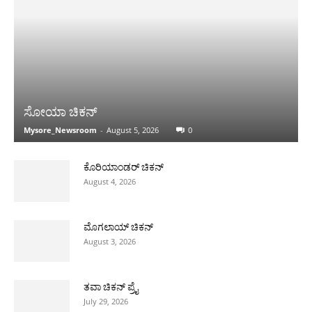
ಸೋಯಾ ಚಿಕನ್
Mysore_Newsroom
-
August 5, 2026
0
ಕೊರಿಯಾಂಡರ್ ಚಿಕನ್
August 4, 2026
ಮೊಗಲಾಯ್ ಚಿಕನ್
August 3, 2026
ತವಾ ಚಿಕನ್ ಪ್ರೈ
July 29, 2026