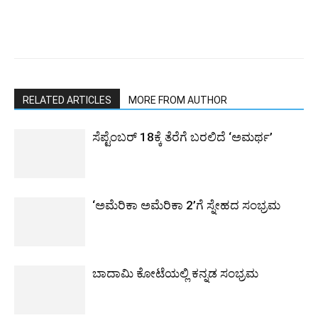
RELATED ARTICLES
MORE FROM AUTHOR
ಸೆಪ್ಟೆಂಬರ್ 18ಕ್ಕೆ ತೆರೆಗೆ ಬರಲಿದೆ ‘ಅಮರ್ಥ’
‘ಅಮೆರಿಕಾ ಅಮೆರಿಕಾ 2’ಗೆ ಸ್ನೇಹದ ಸಂಭ್ರಮ
ಬಾದಾಮಿ ಕೋಟೆಯಲ್ಲಿ ಕನ್ನಡ ಸಂಭ್ರಮ