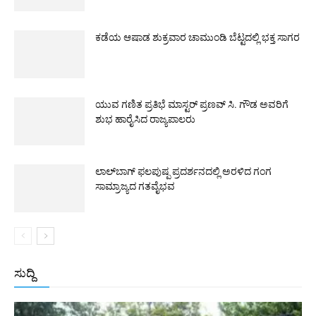
ಕಡೆಯ ಆಷಾಡ ಶುಕ್ರವಾರ ಚಾಮುಂಡಿ ಬೆಟ್ಟದಲ್ಲಿ ಭಕ್ತ ಸಾಗರ
ಯುವ ಗಣಿತ ಪ್ರತಿಭೆ ಮಾಸ್ಟರ್ ಪ್ರಣವ್ ಸಿ. ಗೌಡ ಅವರಿಗೆ
ಶುಭ ಹಾರೈಸಿದ ರಾಜ್ಯಪಾಲರು
ಲಾಲ್‌ಬಾಗ್ ಫಲಪುಷ್ಪ ಪ್ರದರ್ಶನದಲ್ಲಿ ಅರಳಿದ ಗಂಗ
ಸಾಮ್ರಾಜ್ಯದ ಗತವೈಭವ
ಸುದ್ದಿ
All
ಅಂತರಾಷ್ಟ್ರೀಯ
ರಾಷ್ಟ್ರೀಯ
ರಾಜ್ಯ
More