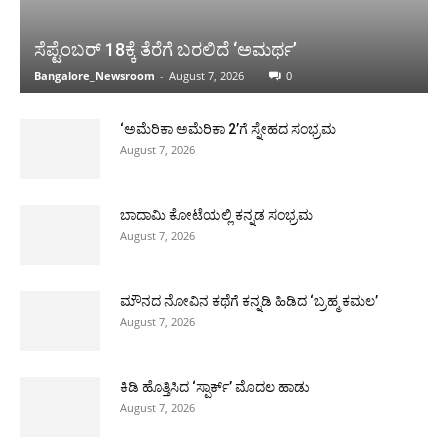
ಸೆಪ್ಟೆಂಬರ್ 18ಕ್ಕೆ ತೆರೆಗೆ ಬರಲಿದೆ ‘ಅಮರ್ಥ’
Bangalore_Newsroom
-
August 7, 2026
0
‘ಅಮೆರಿಕಾ ಅಮೆರಿಕಾ 2’ಗೆ ಸ್ನೇಹದ ಸಂಭ್ರಮ
August 7, 2026
ಬಾದಾಮಿ ಕೋಟೆಯಲ್ಲಿ ಕನ್ನಡ ಸಂಭ್ರಮ
August 7, 2026
ಮೌನದ ನೋವಿನ ಕಥೆಗೆ ಕನ್ನಡಿ ಹಿಡಿದ ‘ಬ್ರಹ್ಮ ಕಮಲ’
August 7, 2026
ಕಿಡಿ ಹೊತ್ತಿಸಿದ ‘ಸ್ಪಾರ್ಕ್’ ಮೊದಲ ಹಾಡು
August 7, 2026