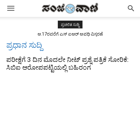
ಪ್ರಚಲಿತ ಸುದ್ಧಿ
ಆ.17ರವರೆಗೆ ಎಸ್ ಐಆರ್ ಅವಧಿ ವಿಸ್ತರಣೆ
ಪ್ರಧಾನ ಸುದ್ದಿ
ಪರೀಕ್ಷೆಗೆ 3 ದಿನ ಮೊದಲೇ ನೀಟ್ ಪ್ರಶ್ನೆ ಪತ್ರಿಕೆ ಸೋರಿಕೆ:
ಸಿಬಿಐ ಆರೋಪಪಟ್ಟಿಯಲ್ಲಿ ಬಹಿರಂಗ