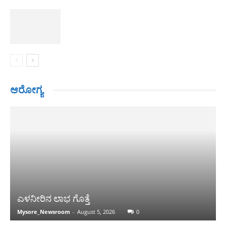
ಆರೋಗ್ಯ
ಎಳನೀರಿನ ಲಾಭ ಗೊತ್ತೆ
Mysore_Newsroom
-
August 5, 2026
0