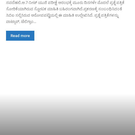
ನವದೆಹಲಿ,ಆ.7-ನೀಟ್ ಯುಜಿ ಪರೀಕ್ಷೆ ಆರಂಭಕ್ಕೆ ಮೂರು ದಿನಗಳೇ ಮೊದಲೆ‌ ಪ್ರಶ್ನೆ ಪತ್ರಿಕೆ
ಸೋರಿಕೆಯಾಗಿರುವ ಸ್ಪೋಟಕ ಮಾಹಿತಿ ಬಹಿರಂಗವಾಗಿದೆ.ಪ್ರಕರಣಕ್ಕೆ ಸಂಬಂಧಿಸಿದಂತೆ
ಸಿಬಿಐ ಸಲ್ಲಿಸಿರುವ ಆರೋಪಪಟ್ಡಿಯಲ್ಲಿ ಈ ಮಾಹಿತಿ ಉಲ್ಲೇಖಿಸಿದೆ. ಪ್ರಶ್ನೆ ಪತ್ರಿಕೆಗಳನ್ನು
ವಾಟ್ಸಾಪ್, ಟೆಲಿಗ್ರಾಂ...
Read more