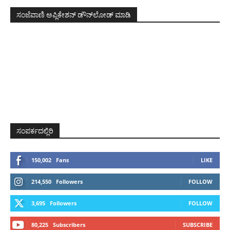
ಸಂಜೆವಾಣಿ ಅಪ್ಲಿಕೇಶನ್ ಡೌನ್‌ಲೋಡ್ ಮಾಡಿ
ಸಂಪರ್ಕದಲ್ಲಿರಿ
150,002
Fans
LIKE
214,550
Followers
FOLLOW
3,695
Followers
FOLLOW
80,225
Subscribers
SUBSCRIBE