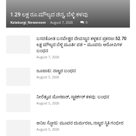
1.29 ಲಕ್ಷ ರೂ.ಮೌಲ್ಯದ ಚಿನ್ನ, ಬೆಳ್ಳಿ ಕಳವು
Kalaburgi_Newsroom
-
August 7, 2026
0
ಬಸರಕೋಡ ಬಸವೇಶ್ವರ ದೇವಸ್ಥಾನ ಕಳ್ಳತನ ಪ್ರಕರಣ:52.70
ಲಕ್ಷ ಮೌಲ್ಯದ ಬೆಳ್ಳಿ ಮೂರ್ತಿ ವಶ – ಮೂವರು ಆರೋಪಿಗಳ
ಬಂಧನ
August 7, 2026
ಜೂಜಾಟ: ನಾಲ್ವರ ಬಂಧನ
August 5, 2026
ನೀರೆತ್ತುವ ಮೋಟಾರ್, ಸ್ಟಾರ್ಟ್‍ರ್ ಕಳವು: ಬಂಧನ
August 5, 2026
ಅನಿಲ ಸ್ಫೋಟ: ಮೂವರ ದುರ್ಮರಣ, ನಾಲ್ವರ ಸ್ಥಿತಿ ಗಂಭೀರ
August 5, 2026