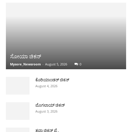
ಸೋಯಾ ಚಿಕನ್
Mysore_Newsroom
-
August 5, 2026
0
ಕೊರಿಯಾಂಡರ್ ಚಿಕನ್
August 4, 2026
ಮೊಗಲಾಯ್ ಚಿಕನ್
August 3, 2026
ತವಾ ಚಿಕನ್ ಪ್ರೈ