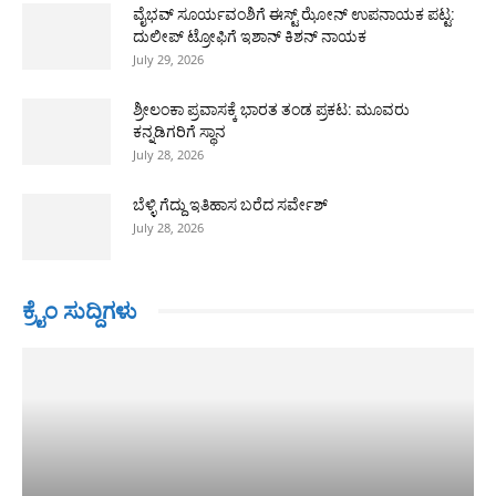
ವೈಭವ್ ಸೂರ್ಯವಂಶಿಗೆ ಈಸ್ಟ್ ಝೋನ್ ಉಪನಾಯಕ ಪಟ್ಟ:
ದುಲೀಪ್ ಟ್ರೋಫಿಗೆ ಇಶಾನ್ ಕಿಶನ್ ನಾಯಕ
July 29, 2026
ಶ್ರೀಲಂಕಾ ಪ್ರವಾಸಕ್ಕೆ ಭಾರತ ತಂಡ ಪ್ರಕಟ: ಮೂವರು
ಕನ್ನಡಿಗರಿಗೆ ಸ್ಥಾನ
July 28, 2026
ಬೆಳ್ಳಿ ಗೆದ್ದು ಇತಿಹಾಸ ಬರೆದ ಸರ್ವೇಶ್
July 28, 2026
ಕ್ರೈಂ ಸುದ್ದಿಗಳು