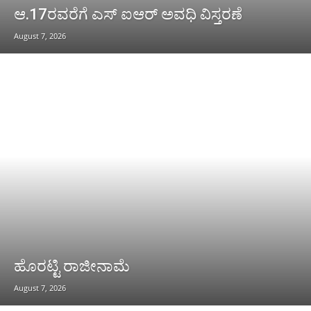
ಆ.17ರವರೆಗೆ ಎಸ್ ಐಆರ್ ಅವಧಿ ವಿಸ್ತರಣೆ
August 7, 2026
ಹೊರಟ್ಟಿ ರಾಜೀನಾಮೆ
August 7, 2026