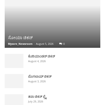
ಸೋಯಾ ಚಿಕನ್
Mysore_Newsroom
-
August 5, 2026
0
ಕೊರಿಯಾಂಡರ್ ಚಿಕನ್
August 4, 2026
ಮೊಗಲಾಯ್ ಚಿಕನ್
August 3, 2026
ತವಾ ಚಿಕನ್ ಪ್ರೈ
July 29, 2026