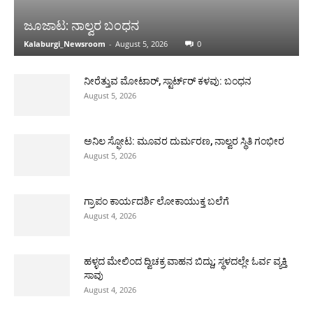
ಜೂಜಾಟ: ನಾಲ್ವರ ಬಂಧನ
Kalaburgi_Newsroom
-
August 5, 2026
0
ನೀರೆತ್ತುವ ಮೋಟಾರ್, ಸ್ಟಾರ್ಟ್‍ರ್ ಕಳವು: ಬಂಧನ
August 5, 2026
ಅನಿಲ ಸ್ಫೋಟ: ಮೂವರ ದುರ್ಮರಣ, ನಾಲ್ವರ ಸ್ಥಿತಿ ಗಂಭೀರ
August 5, 2026
ಗ್ರಾಪಂ ಕಾರ್ಯದರ್ಶಿ ಲೋಕಾಯುಕ್ತ ಬಲೆಗೆ
August 4, 2026
ಹಳ್ಳದ ಮೇಲಿಂದ ದ್ವಿಚಕ್ರ ವಾಹನ ಬಿದ್ದು; ಸ್ಥಳದಲ್ಲೇ ಓರ್ವ ವ್ಯಕ್ತಿ
ಸಾವು
August 4, 2026