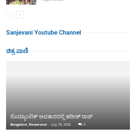
Sanjevani Youtube Channel
ಚಿತ್ರ ವಾಣಿ
ರೊಮ್ಯಾಂಟಿಕ್ ಅವತಾರದಲ್ಲಿ ಹರೀಶ್ ರಾಜ್
Bangalore_Newsroom
-
July 30, 2026
0