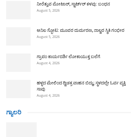
ನೀರೆತ್ತುವ ಮೋಟಾರ್, ಸ್ಟಾರ್ಟ್‍ರ್ ಕಳವು: ಬಂಧನ
August 5, 2026
ಅನಿಲ ಸ್ಫೋಟ: ಮೂವರ ದುರ್ಮರಣ, ನಾಲ್ವರ ಸ್ಥಿತಿ ಗಂಭೀರ
August 5, 2026
ಗ್ರಾಪಂ ಕಾರ್ಯದರ್ಶಿ ಲೋಕಾಯುಕ್ತ ಬಲೆಗೆ
August 4, 2026
ಹಳ್ಳದ ಮೇಲಿಂದ ದ್ವಿಚಕ್ರ ವಾಹನ ಬಿದ್ದು; ಸ್ಥಳದಲ್ಲೇ ಓರ್ವ ವ್ಯಕ್ತಿ
ಸಾವು
August 4, 2026
ಗ್ಯಾಲರಿ