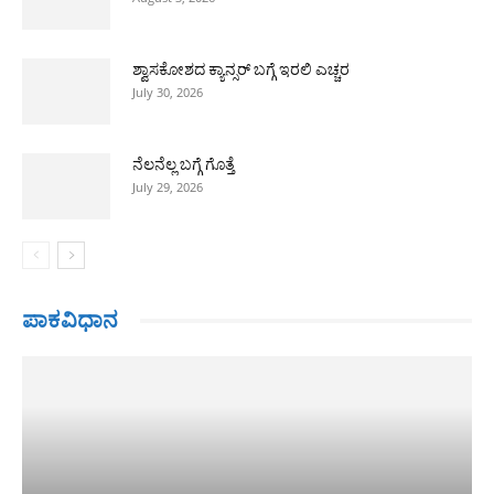
ಶ್ವಾಸಕೋಶದ ಕ್ಯಾನ್ಸರ್ ಬಗ್ಗೆ ಇರಲಿ ಎಚ್ಚರ
July 30, 2026
ನೆಲನೆಲ್ಲ ಬಗ್ಗೆ ಗೊತ್ತೆ
July 29, 2026
ಪಾಕವಿಧಾನ