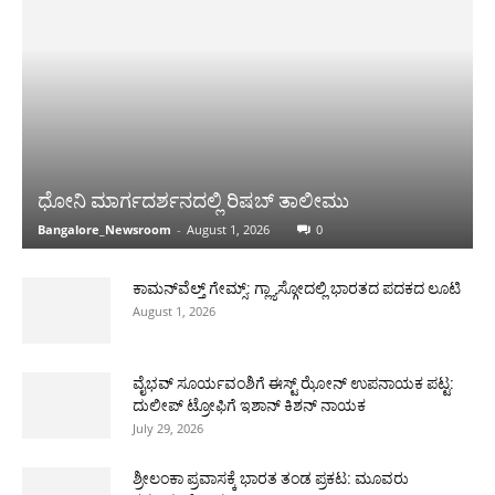
ಧೋನಿ ಮಾರ್ಗದರ್ಶನದಲ್ಲಿ ರಿಷಬ್ ತಾಲೀಮು
Bangalore_Newsroom
-
August 1, 2026
0
ಕಾಮನ್‌ವೆಲ್ತ್ ಗೇಮ್ಸ್: ಗ್ಲ್ಯಾಸ್ಗೋದಲ್ಲಿ ಭಾರತದ ಪದಕದ ಲೂಟಿ
August 1, 2026
ವೈಭವ್ ಸೂರ್ಯವಂಶಿಗೆ ಈಸ್ಟ್ ಝೋನ್ ಉಪನಾಯಕ ಪಟ್ಟ:
ದುಲೀಪ್ ಟ್ರೋಫಿಗೆ ಇಶಾನ್ ಕಿಶನ್ ನಾಯಕ
July 29, 2026
ಶ್ರೀಲಂಕಾ ಪ್ರವಾಸಕ್ಕೆ ಭಾರತ ತಂಡ ಪ್ರಕಟ: ಮೂವರು