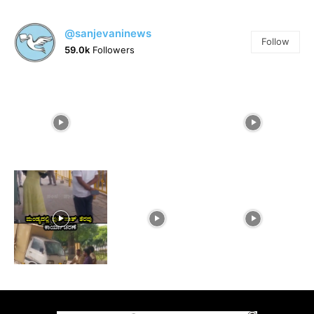
@sanjevaninews
Follow
59.0k
Followers