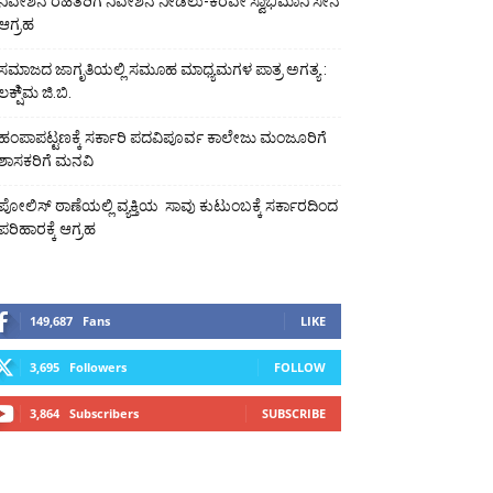
ನಿವೇಶನ ರಹಿತರಿಗೆ ನಿವೇಶನ ನೀಡಲು-ಕರವೇ ಸ್ವಾಭಿಮಾನಿ ಸೇನೆ
ಆಗ್ರಹ
ಸಮಾಜದ ಜಾಗೃತಿಯಲ್ಲಿ ಸಮೂಹ ಮಾಧ್ಯಮಗಳ ಪಾತ್ರ ಅಗತ್ಯ :
ಲಕ್ಷಿ್ಮ ಜಿ.ಬಿ.
ಹಂಪಾಪಟ್ಟಣಕ್ಕೆ ಸರ್ಕಾರಿ ಪದವಿಪೂರ್ವ ಕಾಲೇಜು ಮಂಜೂರಿಗೆ
ಶಾಸಕರಿಗೆ ಮನವಿ
ಪೋಲಿಸ್ ಠಾಣೆಯಲ್ಲಿ ವ್ಯಕ್ತಿಯ ಸಾವು ಕುಟುಂಬಕ್ಕೆ ಸರ್ಕಾರದಿಂದ
ಪರಿಹಾರಕ್ಕೆ ಆಗ್ರಹ
149,687
Fans
LIKE
3,695
Followers
FOLLOW
3,864
Subscribers
SUBSCRIBE