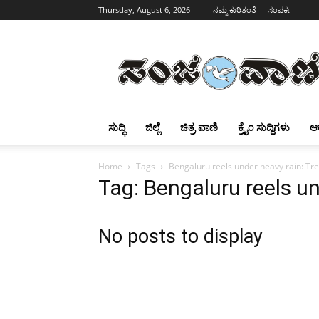
Thursday, August 6, 2026
ನಮ್ಮ ಕುರಿತಂತೆ
ಸಂಪರ್ಕ
Sanjevani
ಸುದ್ಧಿ
ಜಿಲ್ಲೆ
ಚಿತ್ರ ವಾಣಿ
ಕ್ರೈಂ ಸುದ್ದಿಗಳು
ಆ
Home
Tags
Bengaluru reels under heavy rain: Tr
Tag: Bengaluru reels u
No posts to display