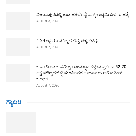
ವಿಜಯಪುರದಲ್ಲಿ ಹಾಡ ಹಗಲೇ ಪೈನಾನ್ಸ್ ಉದ್ಯಮಿ ಬರ್ಬರ ಹತ್ಯೆ
August 8, 2026
1.29 ಲಕ್ಷ ರೂ.ಮೌಲ್ಯದ ಚಿನ್ನ, ಬೆಳ್ಳಿ ಕಳವು
August 7, 2026
ಬಸರಕೋಡ ಬಸವೇಶ್ವರ ದೇವಸ್ಥಾನ ಕಳ್ಳತನ ಪ್ರಕರಣ:52.70
ಲಕ್ಷ ಮೌಲ್ಯದ ಬೆಳ್ಳಿ ಮೂರ್ತಿ ವಶ – ಮೂವರು ಆರೋಪಿಗಳ
ಬಂಧನ
August 7, 2026
ಗ್ಯಾಲರಿ