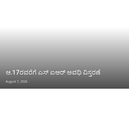
ಆ.17ರವರೆಗೆ ಎಸ್ ಐಆರ್ ಅವಧಿ ವಿಸ್ತರಣೆ
August 7, 2026