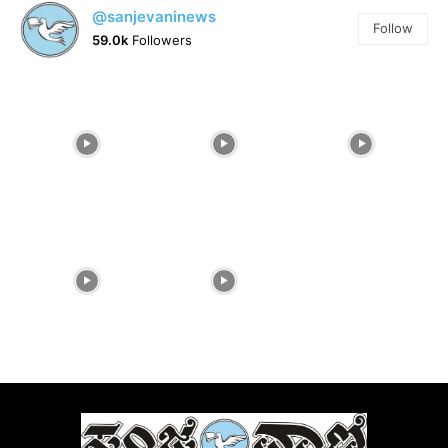
@sanjevaninews
Follow
59.0k
Followers