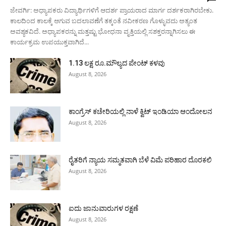
ಜೇವರ್ಗಿ: ಅಧ್ಯಾಪಕರು ವಿದ್ಯಾರ್ಥಿಗಳಿಗೆ ಆದರ್ಶ ಪ್ರಾಯರಾದ ಮಾರ್ಗ ದರ್ಶಕರಾಗಿರಬೇಕು.
ಕಾಲದಿಂದ ಕಾಲಕ್ಕೆ ಆಗುವ ಬದಲಾವಣೆಗೆ ತಕ್ಕಂತೆ ನವೀಕರಣ ಗೊಳ್ಳುವದು ಅತ್ಯಂತ
ಅವಶ್ಯಕವಿದೆ. ಅಧ್ಯಾಪಕರನ್ನು ಮತ್ತಷ್ಟು ಭೋಧನಾ ವೃತ್ತಿಯಲ್ಲಿ ಸಶಕ್ತರನ್ನಾಗಿಸಲು ಈ
ಕಾರ್ಯಕ್ರಮ ಉಪಯುಕ್ತವಾಗಿದೆ...
1.13 ಲಕ್ಷ ರೂ.ಮೌಲ್ಯದ ಪೇಂಟ್ ಕಳವು
August 8, 2026
ಕಾಂಗ್ರೆಸ್ ಕಚೇರಿಯಲ್ಲಿ ನಾಳೆ ಕ್ವಿಟ್ ಇಂಡಿಯಾ ಆಂದೋಲನ
August 8, 2026
ರೈತರಿಗೆ ನ್ಯಾಯ ಸಮ್ಮತವಾಗಿ ಬೆಳೆ ವಿಮೆ ಪರಿಹಾರ ದೊರಕಲಿ
August 8, 2026
ಐದು ಜಾನುವಾರುಗಳ ರಕ್ಷಣೆ
August 8, 2026