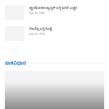
ಶ್ವಾಸಕೋಶದ ಕ್ಯಾನ್ಸರ್ ಬಗ್ಗೆ ಇರಲಿ ಎಚ್ಚರ
July 30, 2026
ನೆಲನೆಲ್ಲ ಬಗ್ಗೆ ಗೊತ್ತೆ
July 29, 2026
ಪಾಕವಿಧಾನ