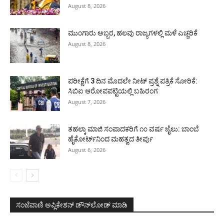
August 8, 2026
ಮುಂಗಾರು ಅಬ್ಬರ, ಹಲವು ರಾಜ್ಯಗಳಲ್ಲಿ ಮಳೆ ಎಚ್ಚರಿಕೆ
August 8, 2026
ಪರೀಕ್ಷೆಗೆ 3 ದಿನ ಮೊದಲೇ ನೀಟ್ ಪ್ರಶ್ನೆ ಪತ್ರಿಕೆ ಸೋರಿಕೆ:
ಸಿಬಿಐ ಆರೋಪಪಟ್ಟಿಯಲ್ಲಿ ಬಹಿರಂಗ
August 7, 2026
ತಹಲ್ಕಾ ಮಾಜಿ ಸಂಪಾದಕರಿಗೆ ೧೦ ವರ್ಷ ಜೈಲು: ಬಾಂಬೆ
ಹೈಕೋರ್ಟ್‌ನಿಂದ ಮಹತ್ವದ ತೀರ್ಪು
August 6, 2026
ಸಂಜೆವಾಣಿ ಅಪ್ಲಿಕೇಶನ್ ಡೌನ್‌ಲೋಡ್ ಮಾಡಿ