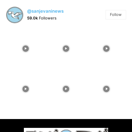
@sanjevaninews
Follow
59.0k
Followers