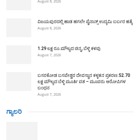
August 8, 2026
ವಿಜಯಪುರದಲ್ಲಿ ಹಾಡ ಹಗಲೇ ಪೈನಾನ್ಸ್ ಉದ್ಯಮಿ ಬರ್ಬರ ಹತ್ಯೆ
August 8, 2026
1.29 ಲಕ್ಷ ರೂ.ಮೌಲ್ಯದ ಚಿನ್ನ, ಬೆಳ್ಳಿ ಕಳವು
August 7, 2026
ಬಸರಕೋಡ ಬಸವೇಶ್ವರ ದೇವಸ್ಥಾನ ಕಳ್ಳತನ ಪ್ರಕರಣ:52.70
ಲಕ್ಷ ಮೌಲ್ಯದ ಬೆಳ್ಳಿ ಮೂರ್ತಿ ವಶ – ಮೂವರು ಆರೋಪಿಗಳ
ಬಂಧನ
August 7, 2026
ಗ್ಯಾಲರಿ