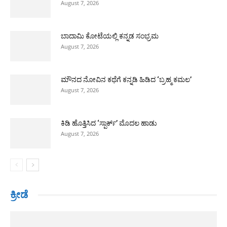
August 7, 2026
ಬಾದಾಮಿ ಕೋಟೆಯಲ್ಲಿ ಕನ್ನಡ ಸಂಭ್ರಮ
August 7, 2026
ಮೌನದ ನೋವಿನ ಕಥೆಗೆ ಕನ್ನಡಿ ಹಿಡಿದ ‘ಬ್ರಹ್ಮ ಕಮಲ’
August 7, 2026
ಕಿಡಿ ಹೊತ್ತಿಸಿದ ‘ಸ್ಪಾರ್ಕ್’ ಮೊದಲ ಹಾಡು
August 7, 2026
ಕ್ರೀಡೆ