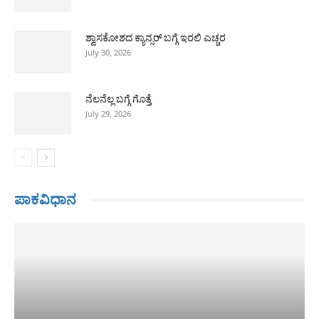
ಶ್ವಾಸಕೋಶದ ಕ್ಯಾನ್ಸರ್ ಬಗ್ಗೆ ಇರಲಿ ಎಚ್ಚರ
July 30, 2026
ನೆಲನೆಲ್ಲ ಬಗ್ಗೆ ಗೊತ್ತೆ
July 29, 2026
ಪಾಕವಿಧಾನ