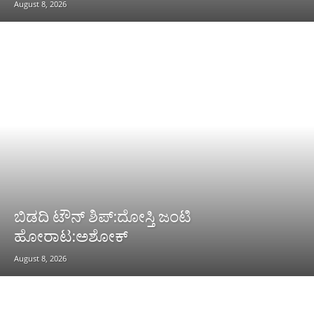
August 8, 2026
ಬಿಡದಿ ಟೌನ್ ಶಿಪ್:ದೋಸ್ತಿ ಜಂಟಿ
ಹೋರಾಟ:ಅಶೋಕ್
August 8, 2026