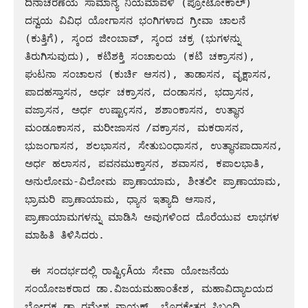
ದಿನಾಚರಣೆಯ ಸಾಮಾನ್ಯ ನಿಯಮಾವಳಿ (ಪ್ರೋಟೋಕಾಲ್) 
ದನ್ವಯ ವಿವಿಧ ಯೋಗಾಸನ ಭಂಗಿಗಳಾದ ಗ್ರೀವಾ ಚಾಲನೆ 
(ಕುತ್ತಿಗೆ), ಸ್ಕಂದ ಜೀಂಬಾವ್, ಸ್ಕಂದ ಚಕ್ರ (ಭುಗಳನ್ನು 
ತಿರುಗಿಸುವುದು), ಕಟಿಶಕ್ತಿ ಸಂಚಾಲಯ (ಕಟಿ ಚಕ್ರಾಸನ), 
ಘುಟನಾ ಸಂಚಾಲನ (ಕುರ್ಚಿ ಆಸನ), ತಾಡಾಸನ, ವೃಕ್ಷಾಸನ, 
ಪಾದಹಸ್ತಾಸನ, ಅರ್ಧ ಚಕ್ರಾಸನ, ದಂಡಾಸನ, ಭದ್ರಾಸನ,  
ವಜ್ರಾಸನ, ಅರ್ಧ ಉಷ್ಟಾçಸನ, ಶಶಾಂಕಾಸನ, ಉತ್ಥಾನ 
ಮಂಡೂಕಾಸನ, ಮರೀಜಾಸನ /ವಕ್ರಾಸನ, ಮಕರಾಸನ, 
ಭುಜಂಗಾಸನ, ಶಲಭಾಸನ, ಸೇತುಬಂಧಾಸನ, ಉತ್ಥಾನಪಾದಾಸನ, 
ಅರ್ಧ ಹಲಾಸನ, ಪವನಮುಕ್ತಾಸನ, ಶವಾಸನ, ಕಪಾಲಭಾತಿ, 
ಅನುಲೋಮ-ವಿಲೋಮ ಪ್ರಾಣಾಯಾಮ, ಶೀತಲೀ ಪ್ರಾಣಾಯಾಮ, 
ಭ್ರಾಮರಿ ಪ್ರಾಣಾಯಾಮ, ಧ್ಯಾನ ಇತ್ಯಾದಿ ಆಸಾನ, 
ಪ್ರಾಣಾಯಾಮಗಳನ್ನು ಮಾಡಿಸಿ ಅವುಗಳಿಂದ ದೊರೆಯುವ ಲಾಭಗಳ 
ಮಾಹಿತಿ ತಿಳಿಸಿದರು.

 ಈ ಸಂದರ್ಭದಲ್ಲಿ ರಾಷ್ಟಿçÃಯ ಸೇವಾ ಯೋಜನೆಯ 
ಸಂಯೋಜಕರಾದ ಡಾ.ವಿಜಯಮಹಾಂತೇಶ, ಮಹಾವಿದ್ಯಾಲಯದ 
ಬೋಧಕ ಡಾ.ರಮೇಶ ನಾಯಕ್, ಬೊಧಕೇತರ ಸಿಬ್ಬಂದಿ 