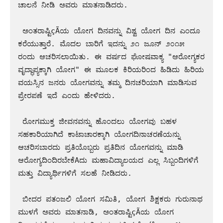
ಚಾಲನೆ ನೀಡಿ ಅವರು ಮಾತನಾಡಿದರು.

 ಅಂತರಾಷ್ಟಿçÃಯ ಯೋಗ ದಿನವನ್ನು ವಿಶ್ವ ಯೋಗ ದಿನ ಎಂದೂ 
ಕರೆಯುತ್ತಾರೆ. ಮೊದಲ ಬಾರಿಗೆ ಇದನ್ನು ೨೧ ಜೂನ್ ೨೦೧೫ 
ರಂದು ಆಚರಿಸಲಾಯಿತು. ಈ ವರ್ಷದ ಘೋಷವಾಕ್ಯ "ಆರೋಗ್ಯಕರ 
ವೃದ್ಧಾಪ್ಯಕ್ಕಾಗಿ ಯೋಗ" ಈ ಮೂಲಕ ಕಿರಿಯರಿಂದ ಹಿಡಿದು ಹಿರಿಯ 
ವಯಸ್ಸಿನ ಜನರು ಯೋಗವನ್ನು ತಮ್ಮ ದಿನಚರಿಯಾಗಿ ಮಾಡಿಸುವ 
ಪ್ರೇರಪಣೆ ಇದೆ ಎಂದು ಹೇಳಿದರು.  

 ರೋಗಮುಕ್ತ ಜೀವನವನ್ನು ಹೊಂದಲು ಯೋಗವು ಬಹಳ 
ಸಹಕಾರಿಯಾಗಿದೆ ಕಾಟಾಚಾರಕ್ಕಾಗಿ ಯೋಗದಿನಾಚರಣೆಯನ್ನು 
ಆಚರಿಸಬಾರದು ಪ್ರತಿಯೊಬ್ಬರು ಪ್ರತಿದಿನ ಯೋಗವನ್ನು ಮಾಡಿ 
ಆರೋಗ್ಯದಿಂದಿರಬೇಕೆAದು ಮಹಾವಿದ್ಯಾಲಯದ ಎಲ್ಲ ಸಿಬ್ಬಂದಿಗಳಿಗೆ 
ಮತ್ತು ವಿದ್ಯಾರ್ಥಿಗಳಿಗೆ ಸಲಹೆ ನೀಡಿದರು.

 ಬೀದರ ಪತಂಜಲಿ ಯೋಗ ಸಮಿತಿ, ಯೋಗ ಶಿಕ್ಷಕರು ಗುರುನಾಥ 
ಮುಳಗೆ ಅವರು ಮಾತನಾಡಿ, ಅಂತರಾಷ್ಟಿçÃಯ ಯೋಗ 