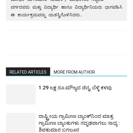
ವರ್ಗದವರು ಮತ್ತು ವಿದ್ಯಾರ್ಥಿ ಹಾಗೂ ವಿದ್ಯಾರ್ಥಿನಿಯರು ಭಾಗವಹಿಸಿ 
ಈ ಕಾರ್ಯಕ್ರಮವನ್ನು ಯಶಸ್ವಿಗೊಳಿಸಿದರು.
RELATED ARTICLES
MORE FROM AUTHOR
1.29 ಲಕ್ಷ ರೂ.ಮೌಲ್ಯದ ಚಿನ್ನ, ಬೆಳ್ಳಿ ಕಳವು
ರಾಷ್ಟ್ರೀಯ ಗ್ರಾಮೀಣ ಬ್ಯಾಂಕ್‍ನಿಂದ ಮಾತ್ರ
ಗ್ರಾಮೀಣ ಬ್ಯಾಂಕುಗಳು ಸದೃಢವಾಗಲು ಸಾಧ್ಯ :
ಶಿವಕುಮಾರ ಬಗಲೂರ