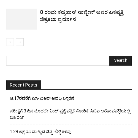
8 ರಂದು ಕಹ್ಕಶಾನ್ ನಾಜ್ನೀನ್ ಅವರ ಏಕವ್ಯಕ್ತಿ
ಚಿತ್ರಕಲಾ ಪ್ರದರ್ಶನ
Recent Posts
ಆ.17ರವರೆಗೆ ಎಸ್ ಐಆರ್ ಅವಧಿ ವಿಸ್ತರಣೆ
ಪರೀಕ್ಷೆಗೆ 3 ದಿನ ಮೊದಲೇ ನೀಟ್ ಪ್ರಶ್ನೆ ಪತ್ರಿಕೆ ಸೋರಿಕೆ: ಸಿಬಿಐ ಆರೋಪಪಟ್ಟಿಯಲ್ಲಿ
ಬಹಿರಂಗ
1.29 ಲಕ್ಷ ರೂ.ಮೌಲ್ಯದ ಚಿನ್ನ, ಬೆಳ್ಳಿ ಕಳವು