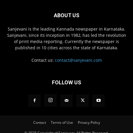
ABOUT US
Sanjevani is the leading Kannada newspaper in Karnataka.
Sanjevani, since its inception in 1982, has led the revolution
of print media reporting. Currently the newspaper is
published in 10 cities across the state of Karnataka.
Contact us:
contact@sanjevani.com
FOLLOW US
Contact
Terms of Use
Privacy Policy
© 2025 Copyright of Sanjevani. All Rights Reserved.