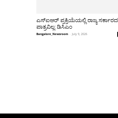
ಎಸ್‌ಐಆರ್ ಪ್ರಕ್ರಿಯೆಯಲ್ಲಿ ರಾಜ್ಯ ಸರ್ಕಾರದ
ಪಾತ್ರವಿಲ್ಲ: ಡಿಸಿಎಂ
Bangalore_Newsroom
-
July 9, 2026