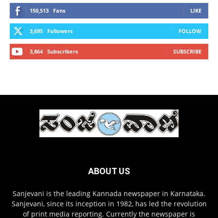
150,513
Fans
LIKE
3,695
Followers
FOLLOW
3,864
Subscribers
SUBSCRIBE
ABOUT US
Sanjevani is the leading Kannada newspaper in Karnataka.
Sanjevani, since its inception in 1982, has led the revolution
of print media reporting. Currently the newspaper is