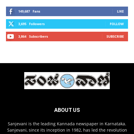
149,687
Fans
LIKE
3,695
Followers
FOLLOW
3,864
Subscribers
SUBSCRIBE
ABOUT US
Sanjevani is the leading Kannada newspaper in Karnataka.
Sanjevani, since its inception in 1982, has led the revolution