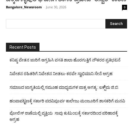
Bangalore_Newsroom
-
June 30, 2026
0
Recent Posts
ಕನಿಷ್ಠ ವೇತನ ಜಾರಿಗೆ ಆಗ್ರಹಿಸಿ ವಸತಿ ಶಾಲಾ ಹೊರಗುತ್ತಿಗೆ ನೌಕರರ ಪ್ರತಿಭಟನೆ
ನಿವೇಶನ ರಹಿತರಿಗೆ ನಿವೇಶನ ನೀಡಲು-ಕರವೇ ಸ್ವಾಭಿಮಾನಿ ಸೇನೆ ಆಗ್ರಹ
ಸಮಾಜದ ಜಾಗೃತಿಯಲ್ಲಿ ಸಮೂಹ ಮಾಧ್ಯಮಗಳ ಪಾತ್ರ ಅಗತ್ಯ : ಲಕ್ಷಿ್ಮ ಜಿ.ಬಿ.
ಹಂಪಾಪಟ್ಟಣಕ್ಕೆ ಸರ್ಕಾರಿ ಪದವಿಪೂರ್ವ ಕಾಲೇಜು ಮಂಜೂರಿಗೆ ಶಾಸಕರಿಗೆ ಮನವಿ
ಪೋಲಿಸ್ ಠಾಣೆಯಲ್ಲಿ ವ್ಯಕ್ತಿಯ ಸಾವು ಕುಟುಂಬಕ್ಕೆ ಸರ್ಕಾರದಿಂದ ಪರಿಹಾರಕ್ಕೆ
ಆಗ್ರಹ