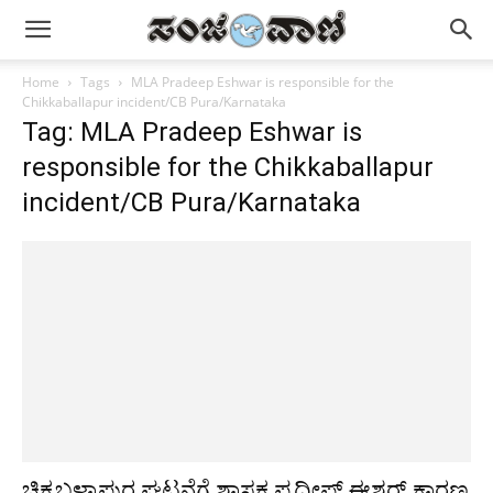
Home
Tags
MLA Pradeep Eshwar is responsible for the
Chikkaballapur incident/CB Pura/Karnataka
Tag: MLA Pradeep Eshwar is
responsible for the Chikkaballapur
incident/CB Pura/Karnataka
ಚಿಕ್ಕಬಳ್ಳಾಪುರ ಘಟನೆಗೆ ಶಾಸಕ ಪ್ರದೀಪ್ ಈಶ್ವರ್ ಕಾರಣ