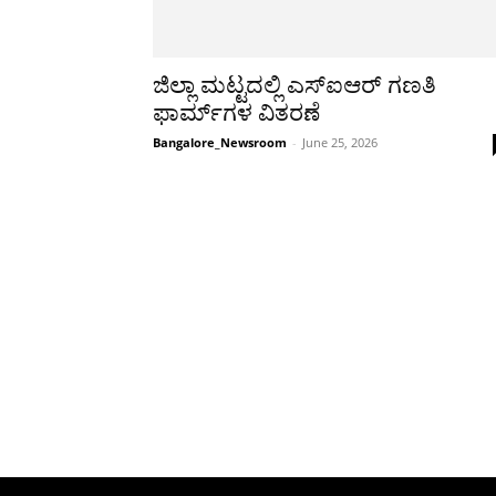
ಜಿಲ್ಲಾ ಮಟ್ಟದಲ್ಲಿ ಎಸ್‌ಐಆರ್ ಗಣತಿ
ಫಾರ್ಮ್‌ಗಳ ವಿತರಣೆ
Bangalore_Newsroom
-
June 25, 2026