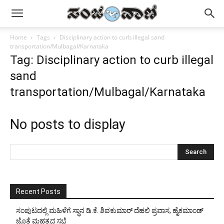
Home
Tags
Disciplinary action to curb illegal sand
transportation/Mulbagal/Karnataka
Tag: Disciplinary action to curb illegal
sand
transportation/Mulbagal/Karnataka
No posts to display
Recent Posts
ಸಂಪುಟದಲ್ಲಿ ಮಹಿಳೆಗೆ ಸ್ಥಾನ ಡಿ.ಕೆ. ಶಿವಕುಮಾರ್ ದೆಹಲಿ ಪ್ರವಾಸ, ಹೈಕಮಾಂಡ್
ಜೊತೆ ಮಹತ್ವದ ಸಭೆ