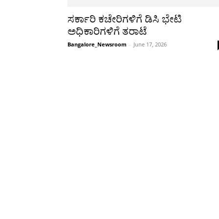
ಸರ್ಕಾರಿ ಕಚೇರಿಗಳಿಗೆ ಡಿಸಿ ಭೇಟಿ
ಅಧಿಕಾರಿಗಳಿಗೆ ತರಾಟೆ
Bangalore_Newsroom
-
June 17, 2026