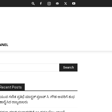
NNEL
Recent Posts
ಯುವ ಗಣಿತ ಪ್ರತಿಭೆ ಮಾಸ್ಟರ್ ಪ್ರಣವ್ ಸಿ. ಗೌಡ ಅವರಿಗೆ ಶುಭ
ಹಾರೈಸಿದ ರಾಜ್ಯಪಾಲರು