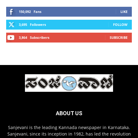
150,092
Fans
LIKE
3,695
Followers
FOLLOW
3,864
Subscribers
SUBSCRIBE
ABOUT US
Sanjevani is the leading Kannada newspaper in Karnataka.
Sanjevani, since its inception in 1982, has led the revolution