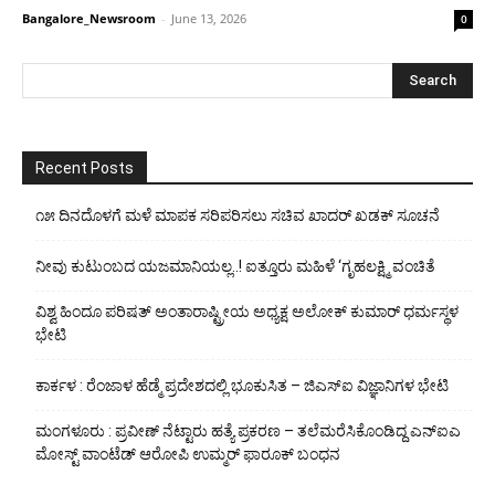
Bangalore_Newsroom
-
June 13, 2026
0
Recent Posts
೧೫ ದಿನದೊಳಗೆ ಮಳೆ ಮಾಪಕ ಸರಿಪರಿಸಲು ಸಚಿವ ಖಾದರ್ ಖಡಕ್ ಸೂಚನೆ
ನೀವು ಕುಟುಂಬದ ಯಜಮಾನಿಯಲ್ಲ..! ಐತ್ತೂರು ಮಹಿಳೆ ‘ಗೃಹಲಕ್ಷ್ಮಿ ವಂಚಿತೆ
ವಿಶ್ವ ಹಿಂದೂ ಪರಿಷತ್ ಅಂತಾರಾಷ್ಟ್ರೀಯ ಅಧ್ಯಕ್ಷ ಅಲೋಕ್ ಕುಮಾರ್ ಧರ್ಮಸ್ಥಳ
ಭೇಟಿ
ಕಾರ್ಕಳ : ರೆಂಜಾಳ ಹೆಡ್ಮೆ ಪ್ರದೇಶದಲ್ಲಿ ಭೂಕುಸಿತ – ಜಿಎಸ್‌ಐ ವಿಜ್ಞಾನಿಗಳ ಭೇಟಿ
ಮಂಗಳೂರು : ಪ್ರವೀಣ್ ನೆಟ್ಟಾರು ಹತ್ಯೆ ಪ್ರಕರಣ – ತಲೆಮರೆಸಿಕೊಂಡಿದ್ದ ಎನ್‌ಐಎ
ಮೋಸ್ಟ್ ವಾಂಟೆಡ್ ಆರೋಪಿ ಉಮ್ಮರ್ ಫಾರೂಕ್ ಬಂಧನ