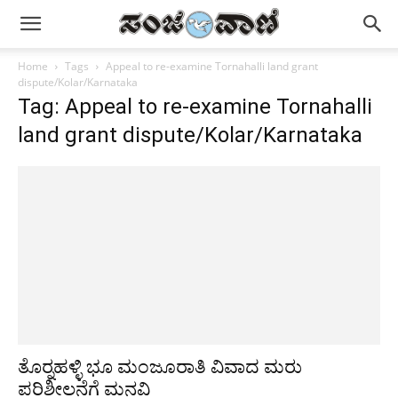
Home
Tags
Appeal to re-examine Tornahalli land grant
dispute/Kolar/Karnataka
Tag: Appeal to re-examine Tornahalli
land grant dispute/Kolar/Karnataka
ತೊರ್‍ನಹಳ್ಳಿ ಭೂ ಮಂಜೂರಾತಿ ವಿವಾದ ಮರು
ಪರಿಶೀಲನೆಗೆ ಮನವಿ